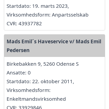
Startdato: 19. marts 2023,
Virksomhedsform: Anpartsselskab
CVR: 43937782
Mads Emil´s Haveservice v/ Mads Emil
Pedersen
Birkebakken 9, 5260 Odense S
Ansatte: 0
Startdato: 22. oktober 2011,
Virksomhedsform:
Enkeltmandsvirksomhed
CVR: 33929846