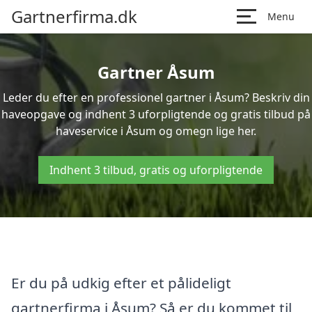
Gartnerfirma.dk
Menu
Gartner Åsum
Leder du efter en professionel gartner i Åsum? Beskriv din
haveopgave og indhent 3 uforpligtende og gratis tilbud på
haveservice i Åsum og omegn lige her.
Indhent 3 tilbud, gratis og uforpligtende
Er du på udkig efter et pålideligt
gartnerfirma i Åsum? Så er du kommet til