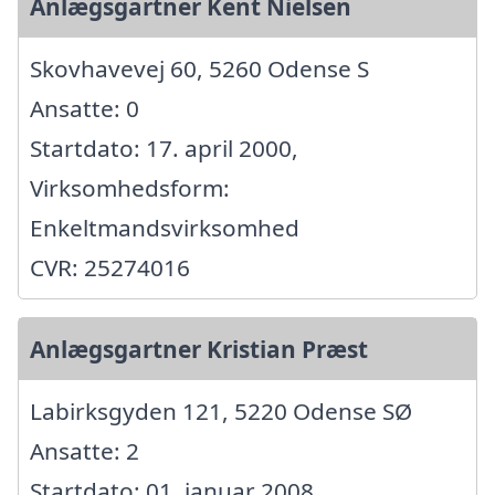
Anlægsgartner Kent Nielsen
Skovhavevej 60, 5260 Odense S
Ansatte: 0
Startdato: 17. april 2000,
Virksomhedsform:
Enkeltmandsvirksomhed
CVR: 25274016
Anlægsgartner Kristian Præst
Labirksgyden 121, 5220 Odense SØ
Ansatte: 2
Startdato: 01. januar 2008,