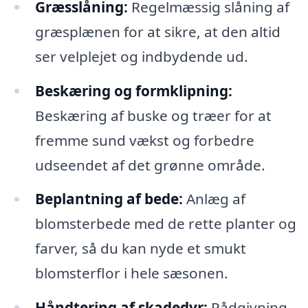
Græsslåning:
Regelmæssig slåning af
græsplænen for at sikre, at den altid
ser velplejet og indbydende ud.
Beskæring og formklipning:
Beskæring af buske og træer for at
fremme sund vækst og forbedre
udseendet af det grønne område.
Beplantning af bede:
Anlæg af
blomsterbede med de rette planter og
farver, så du kan nyde et smukt
blomsterflor i hele sæsonen.
Håndtering af skadedyr:
Rådgivning