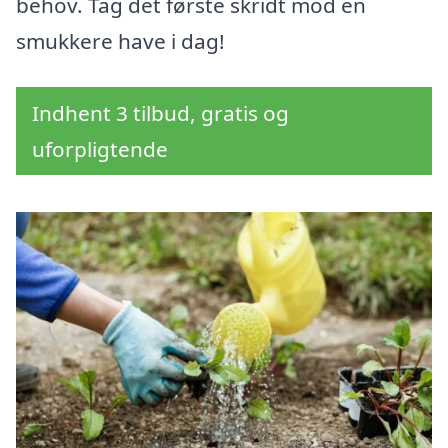
behov. Tag det første skridt mod en
smukkere have i dag!
Indhent 3 tilbud, gratis og
uforpligtende