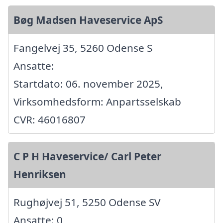
Bøg Madsen Haveservice ApS
Fangelvej 35, 5260 Odense S
Ansatte:
Startdato: 06. november 2025,
Virksomhedsform: Anpartsselskab
CVR: 46016807
C P H Haveservice/ Carl Peter
Henriksen
Rughøjvej 51, 5250 Odense SV
Ansatte: 0