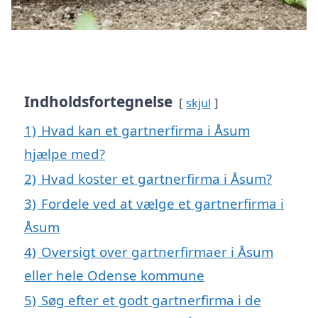
Indholdsfortegnelse
skjul
1)
Hvad kan et gartnerfirma i Åsum
hjælpe med?
2)
Hvad koster et gartnerfirma i Åsum?
3)
Fordele ved at vælge et gartnerfirma i
Åsum
4)
Oversigt over gartnerfirmaer i Åsum
eller hele Odense kommune
5)
Søg efter et godt gartnerfirma i de