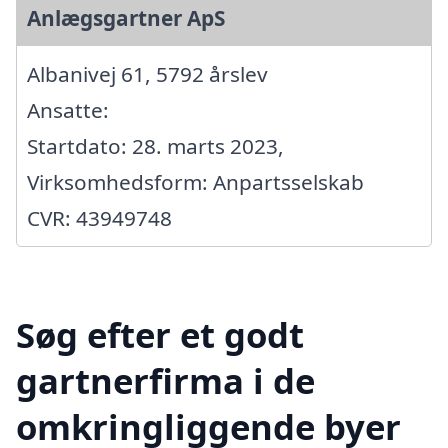
Anlægsgartner ApS
Albanivej 61, 5792 årslev
Ansatte:
Startdato: 28. marts 2023,
Virksomhedsform: Anpartsselskab
CVR: 43949748
Søg efter et godt
gartnerfirma i de
omkringliggende byer