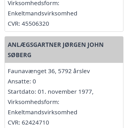
Virksomhedsform:
Enkeltmandsvirksomhed
CVR: 45506320
ANLÆGSGARTNER JØRGEN JOHN
SØBERG
Faunavænget 36, 5792 årslev
Ansatte: 0
Startdato: 01. november 1977,
Virksomhedsform:
Enkeltmandsvirksomhed
CVR: 62424710