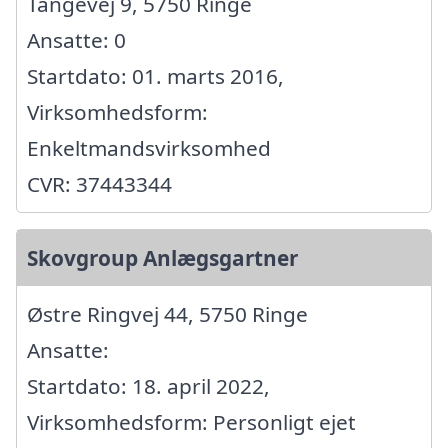
Tangevej 9, 5750 Ringe
Ansatte: 0
Startdato: 01. marts 2016,
Virksomhedsform:
Enkeltmandsvirksomhed
CVR: 37443344
Skovgroup Anlægsgartner
Østre Ringvej 44, 5750 Ringe
Ansatte:
Startdato: 18. april 2022,
Virksomhedsform: Personligt ejet