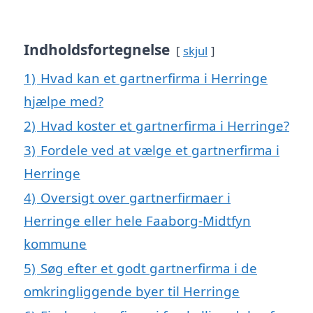
Indholdsfortegnelse
skjul
1)
Hvad kan et gartnerfirma i Herringe
hjælpe med?
2)
Hvad koster et gartnerfirma i Herringe?
3)
Fordele ved at vælge et gartnerfirma i
Herringe
4)
Oversigt over gartnerfirmaer i
Herringe eller hele Faaborg-Midtfyn
kommune
5)
Søg efter et godt gartnerfirma i de
omkringliggende byer til Herringe