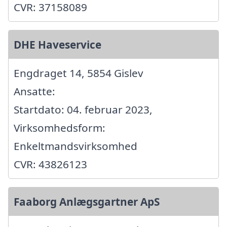
CVR: 37158089
DHE Haveservice
Engdraget 14, 5854 Gislev
Ansatte:
Startdato: 04. februar 2023,
Virksomhedsform:
Enkeltmandsvirksomhed
CVR: 43826123
Faaborg Anlægsgartner ApS