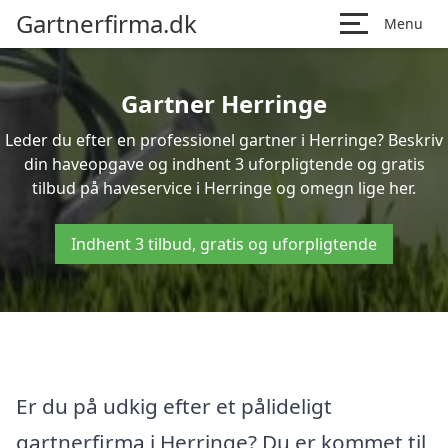
Gartnerfirma.dk
Menu
Gartner Herringe
Leder du efter en professionel gartner i Herringe? Beskriv
din haveopgave og indhent 3 uforpligtende og gratis
tilbud på haveservice i Herringe og omegn lige her.
Indhent 3 tilbud, gratis og uforpligtende
Er du på udkig efter et pålideligt
gartnerfirma i Herringe? Du er kommet til