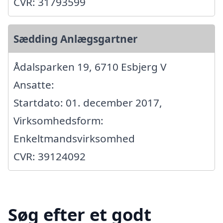
CVR: 31793599
Sædding Anlægsgartner
Ådalsparken 19, 6710 Esbjerg V
Ansatte:
Startdato: 01. december 2017,
Virksomhedsform:
Enkeltmandsvirksomhed
CVR: 39124092
Søg efter et godt