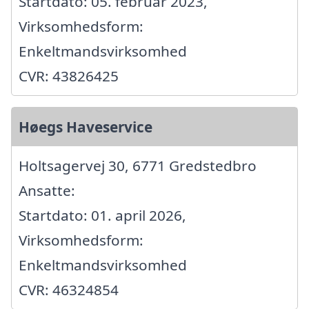
Startdato: 05. februar 2023,
Virksomhedsform:
Enkeltmandsvirksomhed
CVR: 43826425
Høegs Haveservice
Holtsagervej 30, 6771 Gredstedbro
Ansatte:
Startdato: 01. april 2026,
Virksomhedsform:
Enkeltmandsvirksomhed
CVR: 46324854