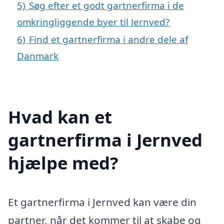
5)
Søg efter et godt gartnerfirma i de
omkringliggende byer til Jernved?
6)
Find et gartnerfirma i andre dele af
Danmark
Hvad kan et
gartnerfirma i Jernved
hjælpe med?
Et gartnerfirma i Jernved kan være din
partner, når det kommer til at skabe og