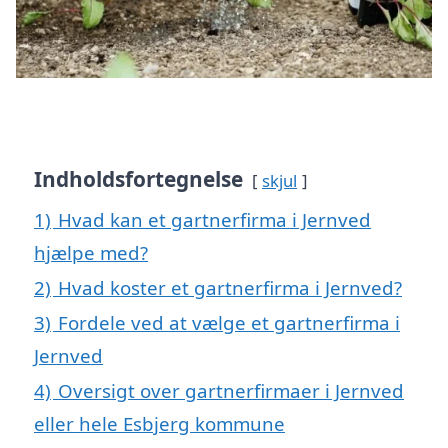
Indholdsfortegnelse
skjul
1)
Hvad kan et gartnerfirma i Jernved
hjælpe med?
2)
Hvad koster et gartnerfirma i Jernved?
3)
Fordele ved at vælge et gartnerfirma i
Jernved
4)
Oversigt over gartnerfirmaer i Jernved
eller hele Esbjerg kommune