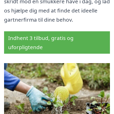
skridt mod en smukkere have i dag, og lad
os hjælpe dig med at finde det ideelle
gartnerfirma til dine behov.
Indhent 3 tilbud, gratis og
uforpligtende