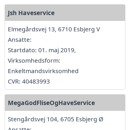
Jsh Haveservice
Elmegårdsvej 13, 6710 Esbjerg V
Ansatte:
Startdato: 01. maj 2019,
Virksomhedsform:
Enkeltmandsvirksomhed
CVR: 40483993
MegaGodFliseOgHaveService
Stengårdsvej 104, 6705 Esbjerg Ø
Ansatte: