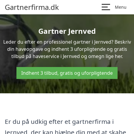
Gartnerfirma.dk
Menu
Gartner Jernved
Leder du efter en professionel gartner i Jernved? Beskriv
din haveopgave og indhent 3 uforpligtende og gratis
tilbud på haveservice i Jernved og omegn lige her.
Indhent 3 tilbud, gratis og uforpligtende
Er du på udkig efter et gartnerfirma i
Jernved, der kan hjælpe dig med at skabe