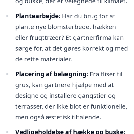
og buske, der er velegnede til klimaet.
Plantearbejde:
Har du brug for at
plante nye blomsterbede, hækken
eller frugttræer? Et gartnerfirma kan
sørge for, at det gøres korrekt og med
de rette materialer.
Placering af belægning:
Fra fliser til
grus, kan gartnere hjælpe med at
designe og installere gangstier og
terrasser, der ikke blot er funktionelle,
men også æstetisk tiltalende.
Vedligeholdelse af hække og buske: