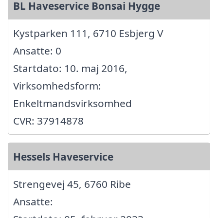
BL Haveservice Bonsai Hygge
Kystparken 111, 6710 Esbjerg V
Ansatte: 0
Startdato: 10. maj 2016,
Virksomhedsform:
Enkeltmandsvirksomhed
CVR: 37914878
Hessels Haveservice
Strengevej 45, 6760 Ribe
Ansatte: