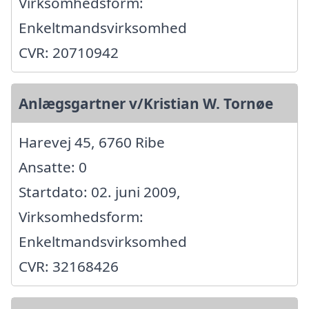
Virksomhedsform:
Enkeltmandsvirksomhed
CVR: 20710942
Anlægsgartner v/Kristian W. Tornøe
Harevej 45, 6760 Ribe
Ansatte: 0
Startdato: 02. juni 2009,
Virksomhedsform:
Enkeltmandsvirksomhed
CVR: 32168426