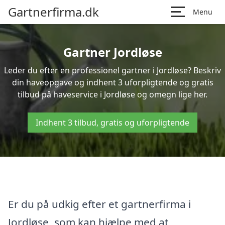
Gartnerfirma.dk
Menu
Gartner Jordløse
Leder du efter en professionel gartner i Jordløse? Beskriv
din haveopgave og indhent 3 uforpligtende og gratis
tilbud på haveservice i Jordløse og omegn lige her.
Indhent 3 tilbud, gratis og uforpligtende
Er du på udkig efter et gartnerfirma i
Jordløse, som kan hjælpe med at