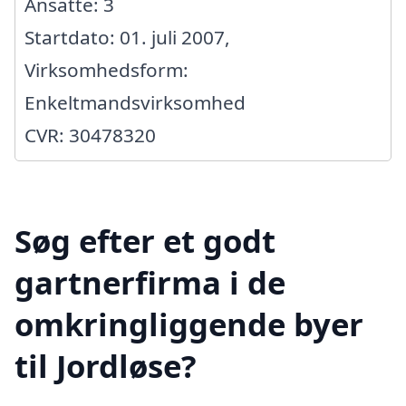
Ansatte: 3
Startdato: 01. juli 2007,
Virksomhedsform:
Enkeltmandsvirksomhed
CVR: 30478320
Søg efter et godt
gartnerfirma i de
omkringliggende byer
til Jordløse?