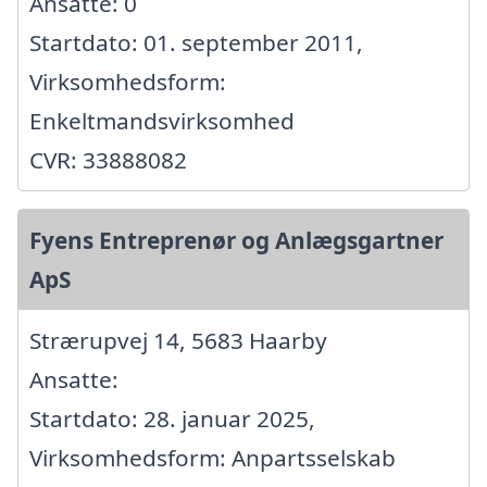
Ansatte: 0
Startdato: 01. september 2011,
Virksomhedsform:
Enkeltmandsvirksomhed
CVR: 33888082
Fyens Entreprenør og Anlægsgartner
ApS
Strærupvej 14, 5683 Haarby
Ansatte:
Startdato: 28. januar 2025,
Virksomhedsform: Anpartsselskab