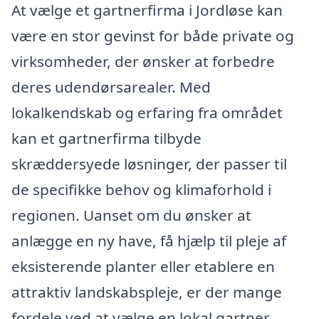
At vælge et gartnerfirma i Jordløse kan
være en stor gevinst for både private og
virksomheder, der ønsker at forbedre
deres udendørsarealer. Med
lokalkendskab og erfaring fra området
kan et gartnerfirma tilbyde
skræddersyede løsninger, der passer til
de specifikke behov og klimaforhold i
regionen. Uanset om du ønsker at
anlægge en ny have, få hjælp til pleje af
eksisterende planter eller etablere en
attraktiv landskabspleje, er der mange
fordele ved at vælge en lokal gartner.