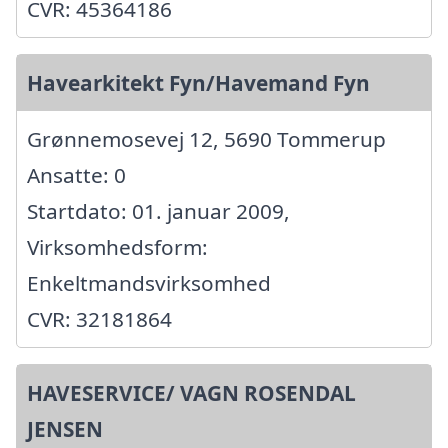
CVR: 45364186
Havearkitekt Fyn/Havemand Fyn
Grønnemosevej 12, 5690 Tommerup
Ansatte: 0
Startdato: 01. januar 2009,
Virksomhedsform:
Enkeltmandsvirksomhed
CVR: 32181864
HAVESERVICE/ VAGN ROSENDAL
JENSEN