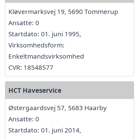
Kløvermarksvej 19, 5690 Tommerup
Ansatte: 0
Startdato: 01. juni 1995,
Virksomhedsform:
Enkeltmandsvirksomhed
CVR: 18548577
HCT Haveservice
Østergaardsvej 57, 5683 Haarby
Ansatte: 0
Startdato: 01. juni 2014,