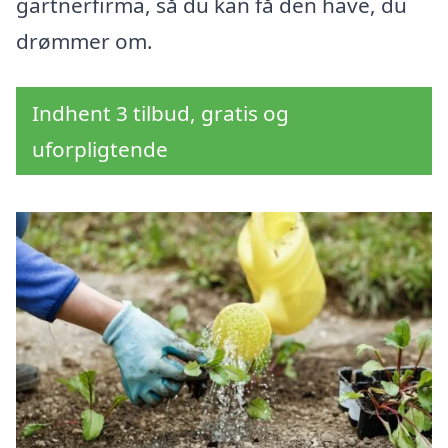
gartnerfirma, så du kan få den have, du
drømmer om.
Indhent 3 tilbud, gratis og
uforpligtende