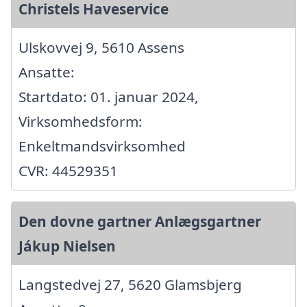
Christels Haveservice
Ulskovvej 9, 5610 Assens
Ansatte:
Startdato: 01. januar 2024,
Virksomhedsform:
Enkeltmandsvirksomhed
CVR: 44529351
Den dovne gartner Anlægsgartner
Jákup Nielsen
Langstedvej 27, 5620 Glamsbjerg