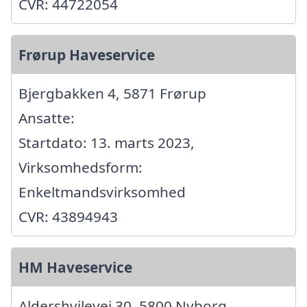
CVR: 44722054
Frørup Haveservice
Bjergbakken 4, 5871 Frørup
Ansatte:
Startdato: 13. marts 2023,
Virksomhedsform:
Enkeltmandsvirksomhed
CVR: 43894943
HM Haveservice
Aldershvilevej 30, 5800 Nyborg