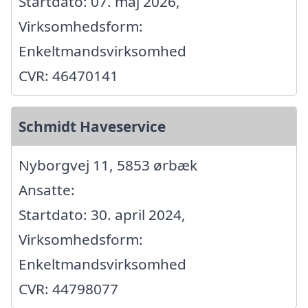
Startdato: 07. maj 2026,
Virksomhedsform:
Enkeltmandsvirksomhed
CVR: 46470141
Schmidt Haveservice
Nyborgvej 11, 5853 ørbæk
Ansatte:
Startdato: 30. april 2024,
Virksomhedsform:
Enkeltmandsvirksomhed
CVR: 44798077