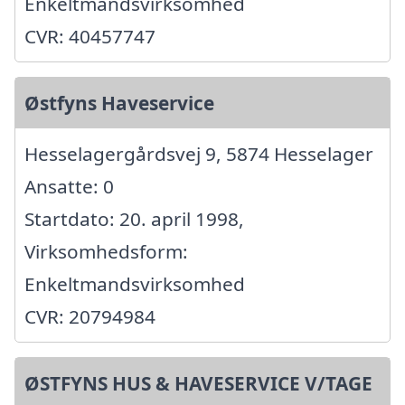
Enkeltmandsvirksomhed
CVR: 40457747
Østfyns Haveservice
Hesselagergårdsvej 9, 5874 Hesselager
Ansatte: 0
Startdato: 20. april 1998,
Virksomhedsform:
Enkeltmandsvirksomhed
CVR: 20794984
ØSTFYNS HUS & HAVESERVICE V/TAGE