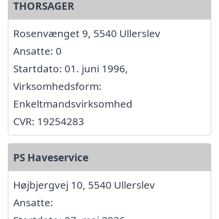
THORSAGER
Rosenvænget 9, 5540 Ullerslev
Ansatte: 0
Startdato: 01. juni 1996,
Virksomhedsform:
Enkeltmandsvirksomhed
CVR: 19254283
PS Haveservice
Højbjergvej 10, 5540 Ullerslev
Ansatte: