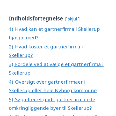
Indholdsfortegnelse
skjul
1)
Hvad kan et gartnerfirma i Skellerup
hjælpe med?
2)
Hvad koster et gartnerfirma i
Skellerup?
3)
Fordele ved at vælge et gartnerfirma i
Skellerup
4)
Oversigt over gartnerfirmaer i
Skellerup eller hele Nyborg kommune
5)
Søg efter et godt gartnerfirma i de
omkringliggende byer til Skellerup?