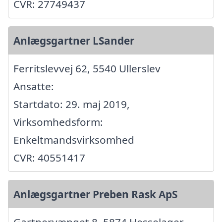
CVR: 27749437
Anlægsgartner LSander
Ferritslevvej 62, 5540 Ullerslev
Ansatte:
Startdato: 29. maj 2019,
Virksomhedsform:
Enkeltmandsvirksomhed
CVR: 40551417
Anlægsgartner Preben Rask ApS