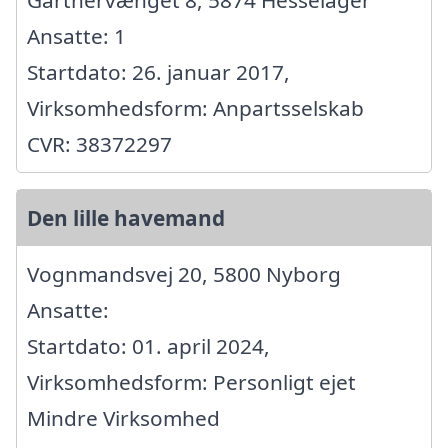
Gartnervænget 8, 5874 Hesselager
Ansatte: 1
Startdato: 26. januar 2017,
Virksomhedsform: Anpartsselskab
CVR: 38372297
Den lille havemand
Vognmandsvej 20, 5800 Nyborg
Ansatte:
Startdato: 01. april 2024,
Virksomhedsform: Personligt ejet
Mindre Virksomhed