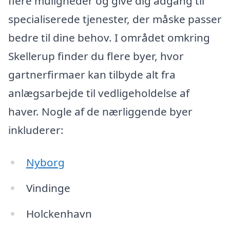
flere muligheder og give dig adgang til
specialiserede tjenester, der måske passer
bedre til dine behov. I området omkring
Skellerup finder du flere byer, hvor
gartnerfirmaer kan tilbyde alt fra
anlægsarbejde til vedligeholdelse af
haver. Nogle af de nærliggende byer
inkluderer:
Nyborg
Vindinge
Holckenhavn