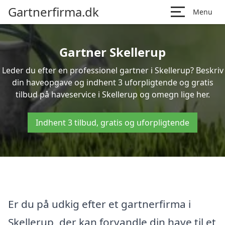
Gartnerfirma.dk
Menu
Gartner Skellerup
Leder du efter en professionel gartner i Skellerup? Beskriv
din haveopgave og indhent 3 uforpligtende og gratis
tilbud på haveservice i Skellerup og omegn lige her.
Indhent 3 tilbud, gratis og uforpligtende
Er du på udkig efter et gartnerfirma i
Skellerup, der kan forvandle din have til et