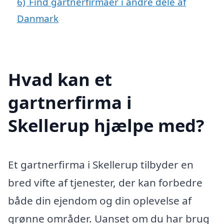
6)
Find gartnerfirmaer i andre dele af
Danmark
Hvad kan et
gartnerfirma i
Skellerup hjælpe med?
Et gartnerfirma i Skellerup tilbyder en
bred vifte af tjenester, der kan forbedre
både din ejendom og din oplevelse af
grønne områder. Uanset om du har brug