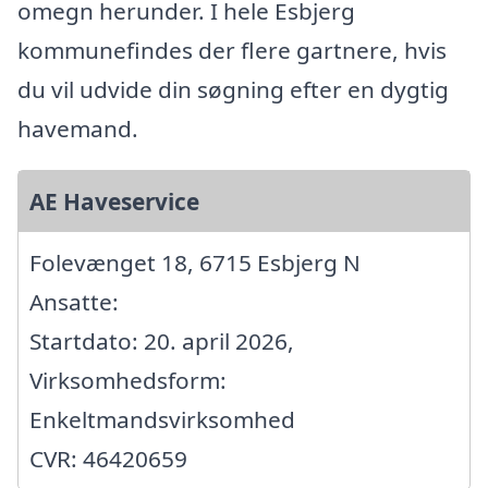
omegn herunder. I hele Esbjerg
kommunefindes der flere gartnere, hvis
du vil udvide din søgning efter en dygtig
havemand.
AE Haveservice
Folevænget 18, 6715 Esbjerg N
Ansatte:
Startdato: 20. april 2026,
Virksomhedsform:
Enkeltmandsvirksomhed
CVR: 46420659