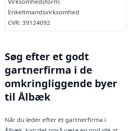
Virksomhedsform:
Enkeltmandsvirksomhed
CVR: 39124092
Søg efter et godt
gartnerfirma i de
omkringliggende byer
til Ålbæk
Når du leder efter et gartnerfirma i
Ålbæk, kan det også være en god idé at