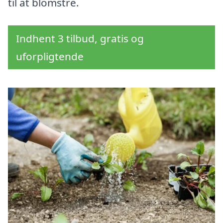
til at blomstre.
Indhent 3 tilbud, gratis og
uforpligtende