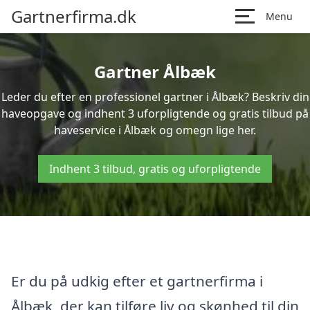
Gartnerfirma.dk
Menu
Gartner Ålbæk
Leder du efter en professionel gartner i Ålbæk? Beskriv din
haveopgave og indhent 3 uforpligtende og gratis tilbud på
haveservice i Ålbæk og omegn lige her.
Indhent 3 tilbud, gratis og uforpligtende
Er du på udkig efter et gartnerfirma i
Ålbæk, der kan tilføre liv og skønhed til din