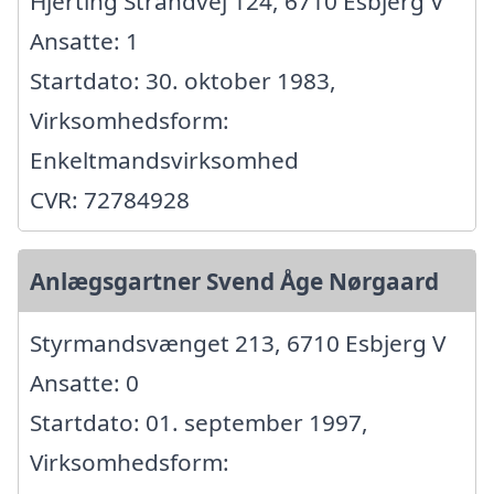
Hjerting Strandvej 124, 6710 Esbjerg V
Ansatte: 1
Startdato: 30. oktober 1983,
Virksomhedsform:
Enkeltmandsvirksomhed
CVR: 72784928
Anlægsgartner Svend Åge Nørgaard
Styrmandsvænget 213, 6710 Esbjerg V
Ansatte: 0
Startdato: 01. september 1997,
Virksomhedsform: