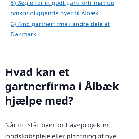
5)
Søg efter et godt gartnerfirma i de
omkringliggende byer til Ålbæk
6)
Find gartnerfirma i andre dele af
Danmark
Hvad kan et
gartnerfirma i Ålbæk
hjælpe med?
Når du står overfor haveprojekter,
landskabspleje eller plantning af nye