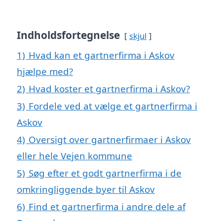
Indholdsfortegnelse
skjul
1)
Hvad kan et gartnerfirma i Askov
hjælpe med?
2)
Hvad koster et gartnerfirma i Askov?
3)
Fordele ved at vælge et gartnerfirma i
Askov
4)
Oversigt over gartnerfirmaer i Askov
eller hele Vejen kommune
5)
Søg efter et godt gartnerfirma i de
omkringliggende byer til Askov
6)
Find et gartnerfirma i andre dele af