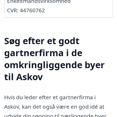
Enkeltmandsvirksomhed
CVR: 44760762
Søg efter et godt
gartnerfirma i de
omkringliggende byer
til Askov
Hvis du leder efter et gartnerfirma i
Askov, kan det også være en god idé at
udvide din søgning til nærliggende byer.