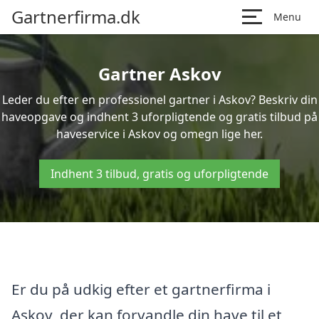
Gartnerfirma.dk
Menu
Gartner Askov
Leder du efter en professionel gartner i Askov? Beskriv din
haveopgave og indhent 3 uforpligtende og gratis tilbud på
haveservice i Askov og omegn lige her.
Indhent 3 tilbud, gratis og uforpligtende
Er du på udkig efter et gartnerfirma i
Askov, der kan forvandle din have til et