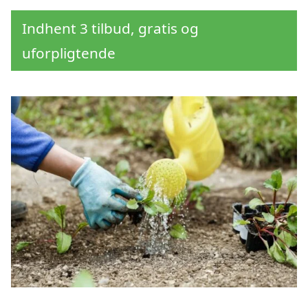
Indhent 3 tilbud, gratis og
uforpligtende