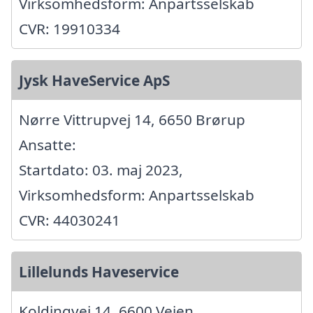
Virksomhedsform: Anpartsselskab
CVR: 19910334
Jysk HaveService ApS
Nørre Vittrupvej 14, 6650 Brørup
Ansatte:
Startdato: 03. maj 2023,
Virksomhedsform: Anpartsselskab
CVR: 44030241
Lillelunds Haveservice
Koldingvej 14, 6600 Vejen