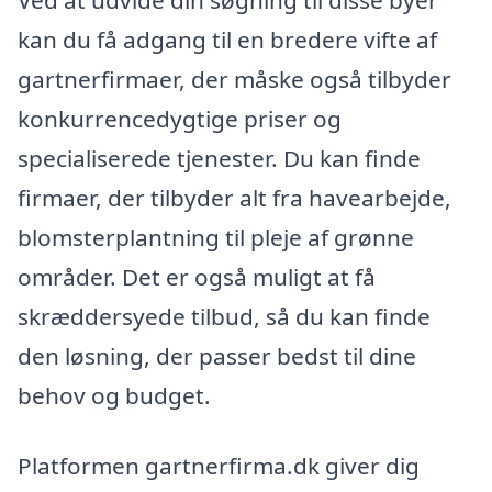
kan du få adgang til en bredere vifte af
gartnerfirmaer, der måske også tilbyder
konkurrencedygtige priser og
specialiserede tjenester. Du kan finde
firmaer, der tilbyder alt fra havearbejde,
blomsterplantning til pleje af grønne
områder. Det er også muligt at få
skræddersyede tilbud, så du kan finde
den løsning, der passer bedst til dine
behov og budget.
Platformen gartnerfirma.dk giver dig