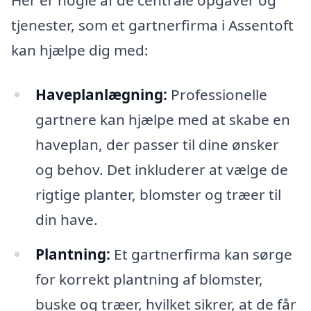
Her er nogle af de centrale opgaver og
tjenester, som et gartnerfirma i Assentoft
kan hjælpe dig med:
Haveplanlægning:
Professionelle
gartnere kan hjælpe med at skabe en
haveplan, der passer til dine ønsker
og behov. Det inkluderer at vælge de
rigtige planter, blomster og træer til
din have.
Plantning:
Et gartnerfirma kan sørge
for korrekt plantning af blomster,
buske og træer, hvilket sikrer, at de får