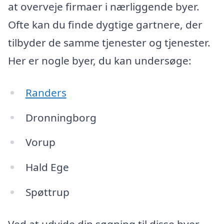
at overveje firmaer i nærliggende byer.
Ofte kan du finde dygtige gartnere, der
tilbyder de samme tjenester og tjenester.
Her er nogle byer, du kan undersøge:
Randers
Dronningborg
Vorup
Hald Ege
Spøttrup
Ved at udvide din søgning til disse byer