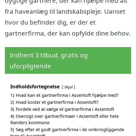
dygtige gartnere, der kan hjælpe med alt
fra haveanlæg til landskabspleje. Uanset
hvor du befinder dig, er der et
gartnerfirma, der kan opfylde dine behov.
Indhent 3 tilbud, gratis og
uforpligtende
Indholdsfortegnelse
skjul
1)
Hvad kan et gartnerfirma i Assentoft hjælpe med?
2)
Hvad koster et gartnerfirma i Assentoft?
3)
Fordele ved at vælge et gartnerfirma i Assentoft
4)
Oversigt over gartnerfirmaer i Assentoft eller hele
Randers kommune
5)
Søg efter et godt gartnerfirma i de omkringliggende
byer til Assentoft