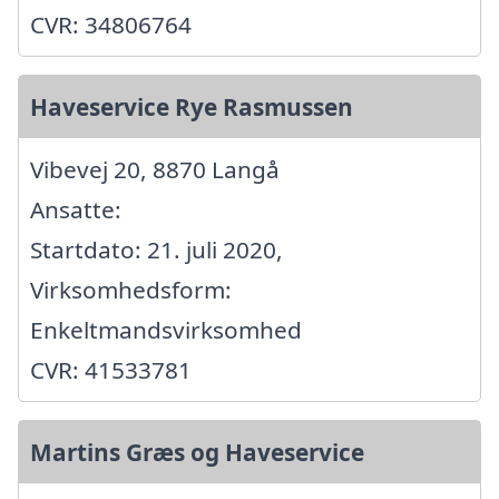
CVR: 34806764
Haveservice Rye Rasmussen
Vibevej 20, 8870 Langå
Ansatte:
Startdato: 21. juli 2020,
Virksomhedsform:
Enkeltmandsvirksomhed
CVR: 41533781
Martins Græs og Haveservice