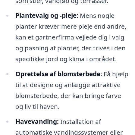
som stier, vandløb og terrasser.
Plantevalg og -pleje:
Mens nogle
planter kræver mere pleje end andre,
kan et gartnerfirma vejlede dig i valg
og pasning af planter, der trives i den
specifikke jord og klima i området.
Oprettelse af blomsterbede:
Få hjælp
til at designe og anlægge attraktive
blomsterbede, der kan bringe farve
og liv til haven.
Havevanding:
Installation af
automatiske vandingssystemer eller