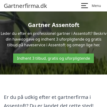
Gartnerfirma.dk
Menu
Gartner Assentoft
Leder du efter en professionel gartner i Assentoft? Beskriv
din haveopgave og indhent 3 uforpligtende og gratis
tilbud på haveservice i Assentoft og omegn lige her.
Indhent 3 tilbud, gratis og uforpligtende
Er du på udkig efter et gartnerfirma i
Assentoft? Du er landet det rette sted!