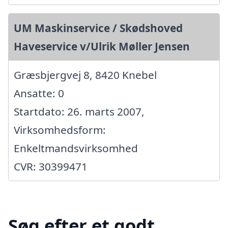
UM Maskinservice / Skødshoved
Haveservice v/Ulrik Møller Jensen
Græsbjergvej 8, 8420 Knebel
Ansatte: 0
Startdato: 26. marts 2007,
Virksomhedsform:
Enkeltmandsvirksomhed
CVR: 30399471
Søg efter et godt