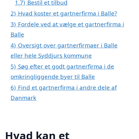
1.7)
Bestil et tilbud
2)
Hvad koster et gartnerfirma i Balle?
3)
Fordele ved at vælge et gartnerfirma i
Balle
4)
Oversigt over gartnerfirmaer i Balle
eller hele Syddjurs kommune
5)
Søg efter et godt gartnerfirma i de
omkringliggende byer til Balle
6)
Find et gartnerfirma i andre dele af
Danmark
Hvad kan et