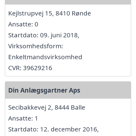
Kejlstrupvej 15, 8410 Rønde
Ansatte: 0
Startdato: 09. juni 2018,
Virksomhedsform:
Enkeltmandsvirksomhed
CVR: 39629216
Din Anlægsgartner Aps
Secibakkevej 2, 8444 Balle
Ansatte: 1
Startdato: 12. december 2016,