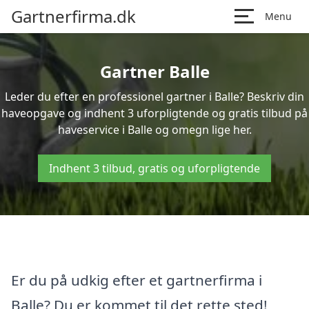
Gartnerfirma.dk
Menu
Gartner Balle
Leder du efter en professionel gartner i Balle? Beskriv din
haveopgave og indhent 3 uforpligtende og gratis tilbud på
haveservice i Balle og omegn lige her.
Indhent 3 tilbud, gratis og uforpligtende
Er du på udkig efter et gartnerfirma i
Balle? Du er kommet til det rette sted!