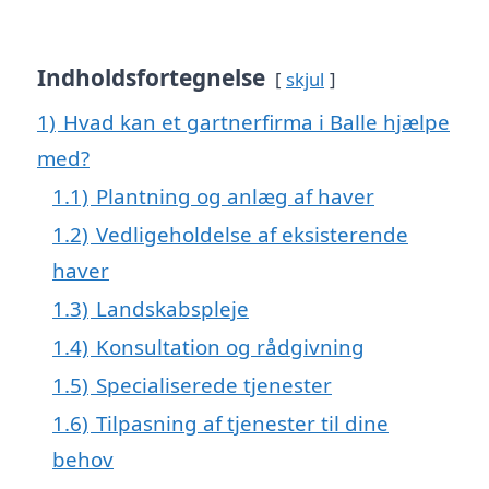
Indholdsfortegnelse
skjul
1)
Hvad kan et gartnerfirma i Balle hjælpe
med?
1.1)
Plantning og anlæg af haver
1.2)
Vedligeholdelse af eksisterende
haver
1.3)
Landskabspleje
1.4)
Konsultation og rådgivning
1.5)
Specialiserede tjenester
1.6)
Tilpasning af tjenester til dine
behov