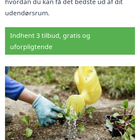
hvordan du kan få det bedste ud af dit
udendørsrum.
Indhent 3 tilbud, gratis og
uforpligtende