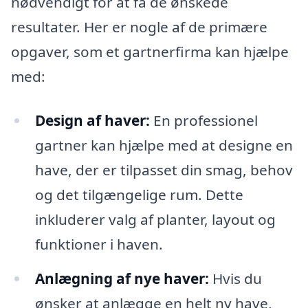
nødvendigt for at få de ønskede
resultater. Her er nogle af de primære
opgaver, som et gartnerfirma kan hjælpe
med:
Design af haver:
En professionel
gartner kan hjælpe med at designe en
have, der er tilpasset din smag, behov
og det tilgængelige rum. Dette
inkluderer valg af planter, layout og
funktioner i haven.
Anlægning af nye haver:
Hvis du
ønsker at anlægge en helt ny have,