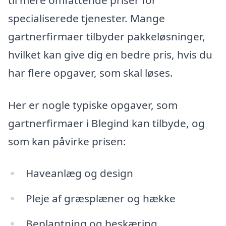
til mere omfattende priser for
specialiserede tjenester. Mange
gartnerfirmaer tilbyder pakkeløsninger,
hvilket kan give dig en bedre pris, hvis du
har flere opgaver, som skal løses.
Her er nogle typiske opgaver, som
gartnerfirmaer i Blegind kan tilbyde, og
som kan påvirke prisen:
Haveanlæg og design
Pleje af græsplæner og hække
Beplantning og beskæring