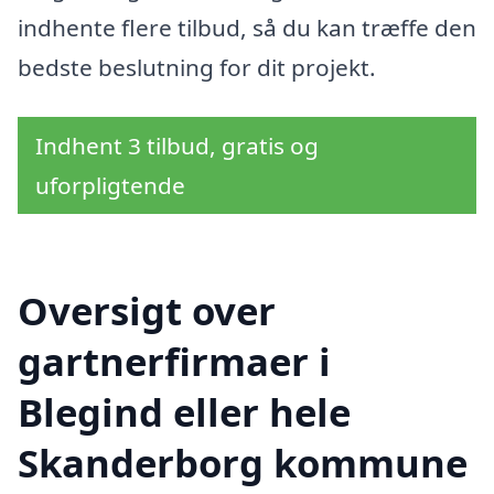
indhente flere tilbud, så du kan træffe den
bedste beslutning for dit projekt.
Indhent 3 tilbud, gratis og
uforpligtende
Oversigt over
gartnerfirmaer i
Blegind eller hele
Skanderborg kommune