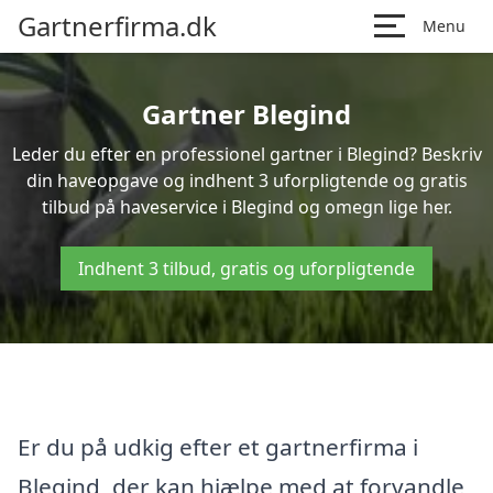
Gartnerfirma.dk
Menu
Gartner Blegind
Leder du efter en professionel gartner i Blegind? Beskriv
din haveopgave og indhent 3 uforpligtende og gratis
tilbud på haveservice i Blegind og omegn lige her.
Indhent 3 tilbud, gratis og uforpligtende
Er du på udkig efter et gartnerfirma i
Blegind, der kan hjælpe med at forvandle