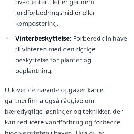
hvad enten det er gennem
jordforbedringsmidler eller
kompostering.
Vinterbeskyttelse:
Forbered din have
til vinteren med den rigtige
beskyttelse for planter og
beplantning.
Udover de nævnte opgaver kan et
gartnerfirma også rådgive om
bæredygtige løsninger og teknikker, der
kan reducere vandforbrug og forbedre
biodiversiteten i haven. Hvis du er