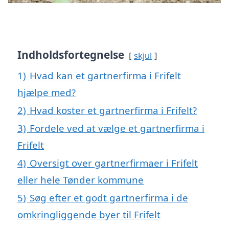
Indholdsfortegnelse
skjul
1)
Hvad kan et gartnerfirma i Frifelt
hjælpe med?
2)
Hvad koster et gartnerfirma i Frifelt?
3)
Fordele ved at vælge et gartnerfirma i
Frifelt
4)
Oversigt over gartnerfirmaer i Frifelt
eller hele Tønder kommune
5)
Søg efter et godt gartnerfirma i de
omkringliggende byer til Frifelt