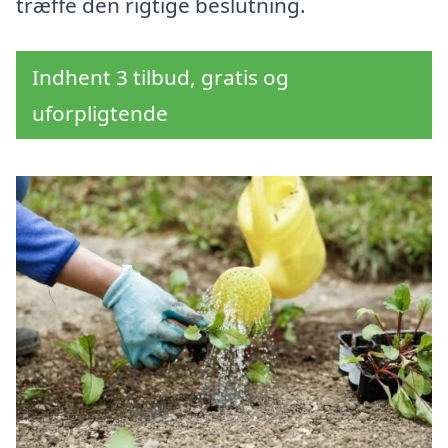
træffe den rigtige beslutning.
Indhent 3 tilbud, gratis og
uforpligtende