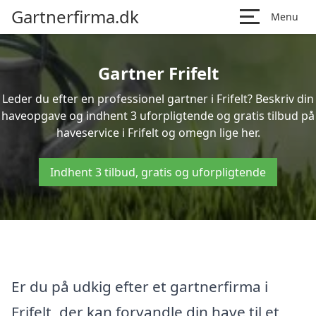
Gartnerfirma.dk
Menu
Gartner Frifelt
Leder du efter en professionel gartner i Frifelt? Beskriv din
haveopgave og indhent 3 uforpligtende og gratis tilbud på
haveservice i Frifelt og omegn lige her.
Indhent 3 tilbud, gratis og uforpligtende
Er du på udkig efter et gartnerfirma i
Frifelt, der kan forvandle din have til et