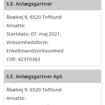
S.E. Anlægsgartner
Åbølvej 9, 6520 Toftlund
Ansatte:
Startdato: 07. maj 2021,
Virksomhedsform:
Enkeltmandsvirksomhed
CVR: 42370363
S.E. Anlægsgartner ApS
Åbølvej 9, 6520 Toftlund
Ansatte: