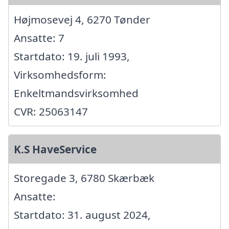
Højmosevej 4, 6270 Tønder
Ansatte: 7
Startdato: 19. juli 1993,
Virksomhedsform:
Enkeltmandsvirksomhed
CVR: 25063147
K.S HaveService
Storegade 3, 6780 Skærbæk
Ansatte:
Startdato: 31. august 2024,