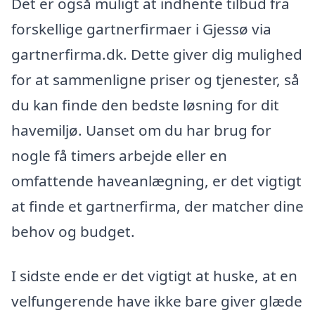
Det er også muligt at indhente tilbud fra
forskellige gartnerfirmaer i Gjessø via
gartnerfirma.dk. Dette giver dig mulighed
for at sammenligne priser og tjenester, så
du kan finde den bedste løsning for dit
havemiljø. Uanset om du har brug for
nogle få timers arbejde eller en
omfattende haveanlægning, er det vigtigt
at finde et gartnerfirma, der matcher dine
behov og budget.
I sidste ende er det vigtigt at huske, at en
velfungerende have ikke bare giver glæde