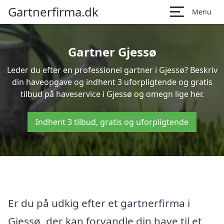
Gartnerfirma.dk
Menu
Gartner Gjessø
Leder du efter en professionel gartner i Gjessø? Beskriv
din haveopgave og indhent 3 uforpligtende og gratis
tilbud på haveservice i Gjessø og omegn lige her.
Indhent 3 tilbud, gratis og uforpligtende
Er du på udkig efter et gartnerfirma i
Gjessø, der kan forvandle din have til et