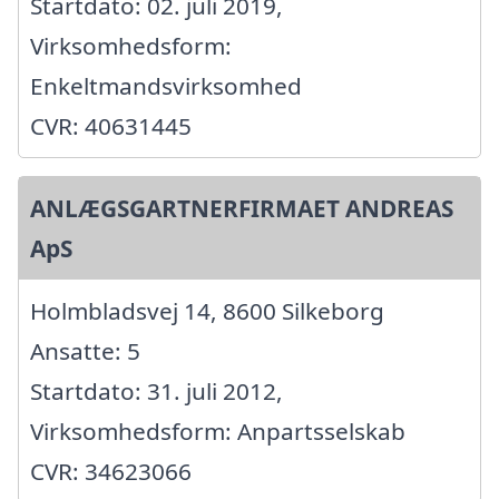
Startdato: 02. juli 2019,
Virksomhedsform:
Enkeltmandsvirksomhed
CVR: 40631445
ANLÆGSGARTNERFIRMAET ANDREAS
ApS
Holmbladsvej 14, 8600 Silkeborg
Ansatte: 5
Startdato: 31. juli 2012,
Virksomhedsform: Anpartsselskab
CVR: 34623066