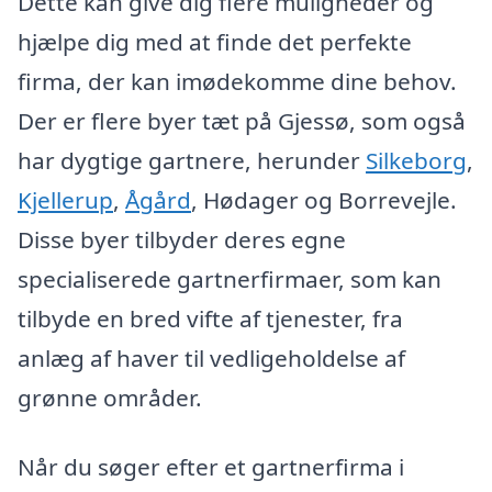
Dette kan give dig flere muligheder og
hjælpe dig med at finde det perfekte
firma, der kan imødekomme dine behov.
Der er flere byer tæt på Gjessø, som også
har dygtige gartnere, herunder
Silkeborg
,
Kjellerup
,
Ågård
, Hødager og Borrevejle.
Disse byer tilbyder deres egne
specialiserede gartnerfirmaer, som kan
tilbyde en bred vifte af tjenester, fra
anlæg af haver til vedligeholdelse af
grønne områder.
Når du søger efter et gartnerfirma i