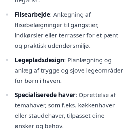
Flisearbejde
: Anlægning af
flisebelægninger til gangstier,
indkørsler eller terrasser for et pænt
og praktisk udendørsmiljø.
Legepladsdesign
: Planlægning og
anlæg af trygge og sjove legeområder
for børn i haven.
Specialiserede haver
: Oprettelse af
temahaver, som f.eks. køkkenhaver
eller staudehaver, tilpasset dine
ønsker og behov.