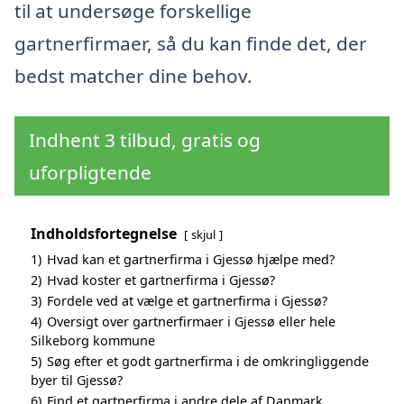
til at undersøge forskellige
gartnerfirmaer, så du kan finde det, der
bedst matcher dine behov.
Indhent 3 tilbud, gratis og
uforpligtende
Indholdsfortegnelse
skjul
1)
Hvad kan et gartnerfirma i Gjessø hjælpe med?
2)
Hvad koster et gartnerfirma i Gjessø?
3)
Fordele ved at vælge et gartnerfirma i Gjessø?
4)
Oversigt over gartnerfirmaer i Gjessø eller hele
Silkeborg kommune
5)
Søg efter et godt gartnerfirma i de omkringliggende
byer til Gjessø?
6)
Find et gartnerfirma i andre dele af Danmark