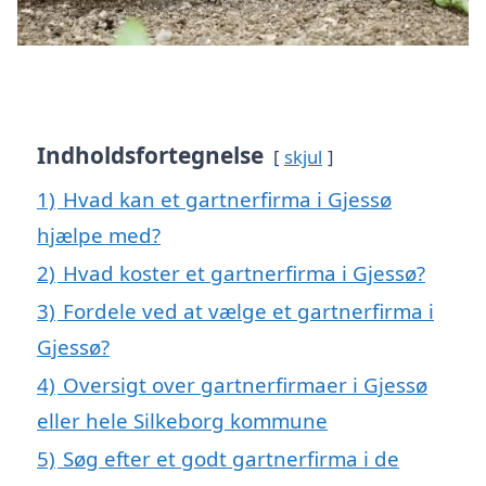
Indholdsfortegnelse
skjul
1)
Hvad kan et gartnerfirma i Gjessø
hjælpe med?
2)
Hvad koster et gartnerfirma i Gjessø?
3)
Fordele ved at vælge et gartnerfirma i
Gjessø?
4)
Oversigt over gartnerfirmaer i Gjessø
eller hele Silkeborg kommune
5)
Søg efter et godt gartnerfirma i de