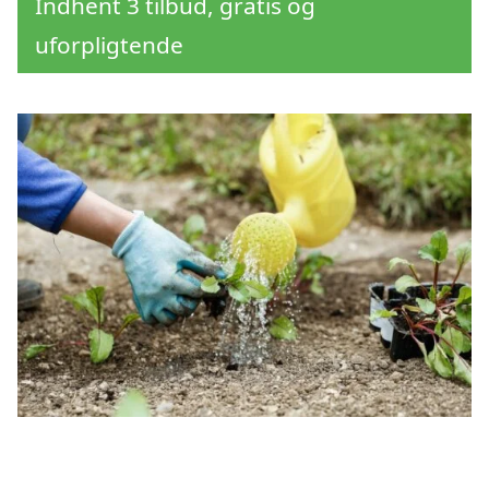
Indhent 3 tilbud, gratis og
uforpligtende