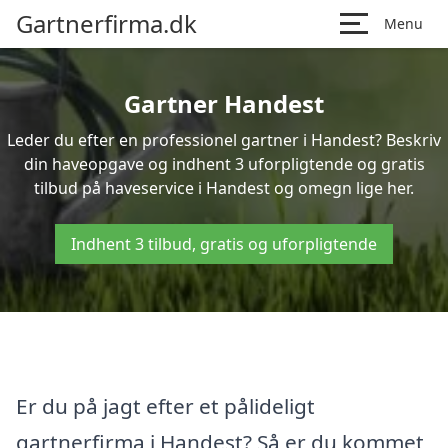
Gartnerfirma.dk
Menu
Gartner Handest
Leder du efter en professionel gartner i Handest? Beskriv
din haveopgave og indhent 3 uforpligtende og gratis
tilbud på haveservice i Handest og omegn lige her.
Indhent 3 tilbud, gratis og uforpligtende
Er du på jagt efter et pålideligt
gartnerfirma i Handest? Så er du kommet