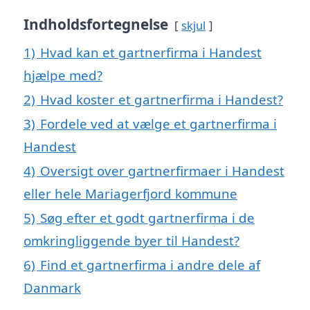
Indholdsfortegnelse
skjul
1)
Hvad kan et gartnerfirma i Handest
hjælpe med?
2)
Hvad koster et gartnerfirma i Handest?
3)
Fordele ved at vælge et gartnerfirma i
Handest
4)
Oversigt over gartnerfirmaer i Handest
eller hele Mariagerfjord kommune
5)
Søg efter et godt gartnerfirma i de
omkringliggende byer til Handest?
6)
Find et gartnerfirma i andre dele af
Danmark