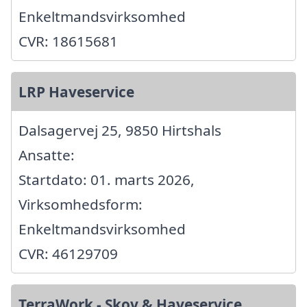
Enkeltmandsvirksomhed
CVR: 18615681
LRP Haveservice
Dalsagervej 25, 9850 Hirtshals
Ansatte:
Startdato: 01. marts 2026,
Virksomhedsform:
Enkeltmandsvirksomhed
CVR: 46129709
TerraWork - Skov & Haveservice