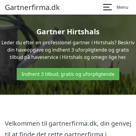
Gartnerfirma.dk
Menu
Gartner Hirtshals
Leder du efter en professionel gartner i Hirtshals? Beskriv
din haveopgave og indhent 3 uforpligtende og gratis
tilbud på haveservice i Hirtshals og omegn lige her.
Indhent 3 tilbud, gratis og uforpligtende
Velkommen til gartnerfirma.dk, din genvej
til at finde det rette gartnerfirma i