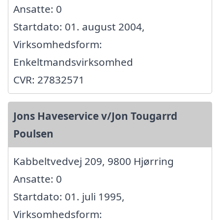
Ansatte: 0
Startdato: 01. august 2004,
Virksomhedsform:
Enkeltmandsvirksomhed
CVR: 27832571
Jons Haveservice v/Jon Tougarrd
Poulsen
Kabbeltvedvej 209, 9800 Hjørring
Ansatte: 0
Startdato: 01. juli 1995,
Virksomhedsform: