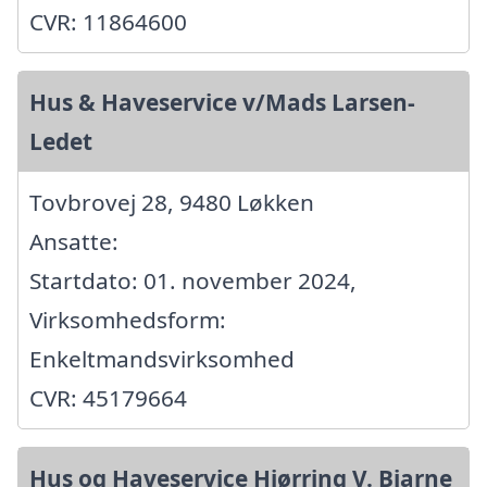
CVR: 11864600
Hus & Haveservice v/Mads Larsen-
Ledet
Tovbrovej 28, 9480 Løkken
Ansatte:
Startdato: 01. november 2024,
Virksomhedsform:
Enkeltmandsvirksomhed
CVR: 45179664
Hus og Haveservice Hjørring V. Bjarne