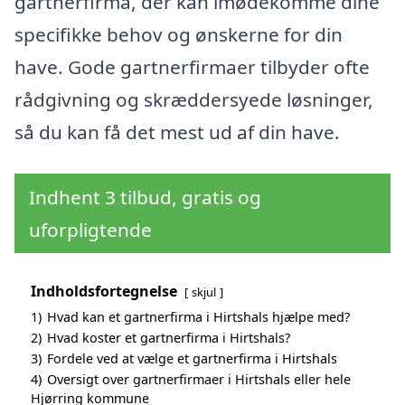
gartnerfirma, der kan imødekomme dine
specifikke behov og ønskerne for din
have. Gode gartnerfirmaer tilbyder ofte
rådgivning og skræddersyede løsninger,
så du kan få det mest ud af din have.
Indhent 3 tilbud, gratis og
uforpligtende
Indholdsfortegnelse
skjul
1)
Hvad kan et gartnerfirma i Hirtshals hjælpe med?
2)
Hvad koster et gartnerfirma i Hirtshals?
3)
Fordele ved at vælge et gartnerfirma i Hirtshals
4)
Oversigt over gartnerfirmaer i Hirtshals eller hele
Hjørring kommune