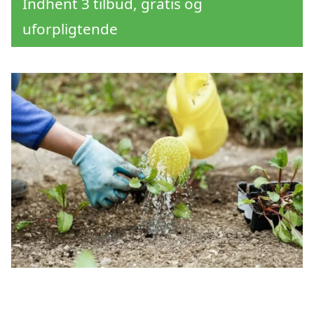
Indhent 3 tilbud, gratis og
uforpligtende