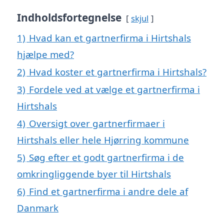
Indholdsfortegnelse
skjul
1)
Hvad kan et gartnerfirma i Hirtshals
hjælpe med?
2)
Hvad koster et gartnerfirma i Hirtshals?
3)
Fordele ved at vælge et gartnerfirma i
Hirtshals
4)
Oversigt over gartnerfirmaer i
Hirtshals eller hele Hjørring kommune
5)
Søg efter et godt gartnerfirma i de
omkringliggende byer til Hirtshals
6)
Find et gartnerfirma i andre dele af
Danmark