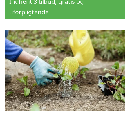
Indhent 3 tilbud, gratis og
uforpligtende