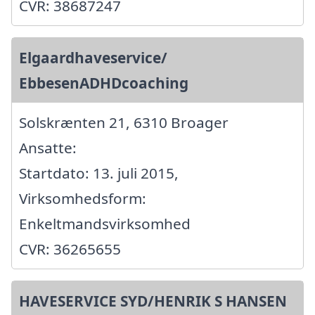
CVR: 38687247
Elgaardhaveservice/
EbbesenADHDcoaching
Solskrænten 21, 6310 Broager
Ansatte:
Startdato: 13. juli 2015,
Virksomhedsform:
Enkeltmandsvirksomhed
CVR: 36265655
HAVESERVICE SYD/HENRIK S HANSEN