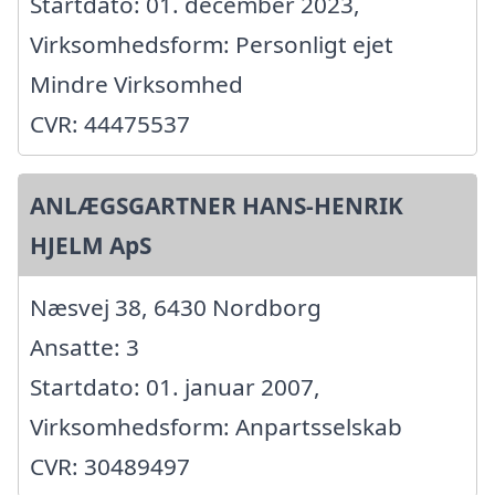
Startdato: 01. december 2023,
Virksomhedsform: Personligt ejet
Mindre Virksomhed
CVR: 44475537
ANLÆGSGARTNER HANS-HENRIK
HJELM ApS
Næsvej 38, 6430 Nordborg
Ansatte: 3
Startdato: 01. januar 2007,
Virksomhedsform: Anpartsselskab
CVR: 30489497