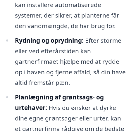
kan installere automatiserede
systemer, der sikrer, at planterne får
den vandmængde, de har brug for.
Rydning og oprydning:
Efter storme
eller ved efterårstiden kan
gartnerfirmaet hjælpe med at rydde
op i haven og fjerne affald, så din have
altid fremstår pæn.
Planlægning af grøntsags- og
urtehaver:
Hvis du ønsker at dyrke
dine egne grøntsager eller urter, kan
et gartnerfirma rådgive om de bedste