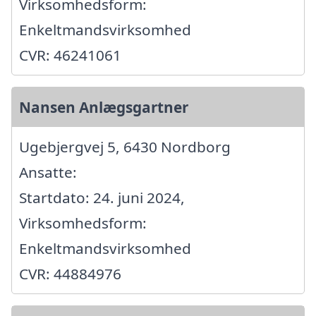
Virksomhedsform:
Enkeltmandsvirksomhed
CVR: 46241061
Nansen Anlægsgartner
Ugebjergvej 5, 6430 Nordborg
Ansatte:
Startdato: 24. juni 2024,
Virksomhedsform:
Enkeltmandsvirksomhed
CVR: 44884976