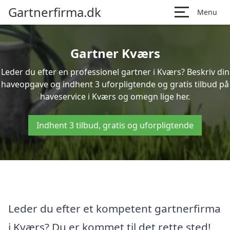
Gartnerfirma.dk
Menu
Gartner Kværs
Leder du efter en professionel gartner i Kværs? Beskriv din
haveopgave og indhent 3 uforpligtende og gratis tilbud på
haveservice i Kværs og omegn lige her.
Indhent 3 tilbud, gratis og uforpligtende
Leder du efter et kompetent gartnerfirma
i Kværs? Du er kommet til det rette sted!