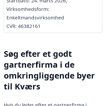
Startdato: 24. marts 2026,
Virksomhedsform:
Enkeltmandsvirksomhed
CVR: 46382161
Søg efter et godt
gartnerfirma i de
omkringliggende byer
til Kværs
Hvis du leder efter et gartnerfirma i