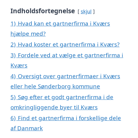
Indholdsfortegnelse
skjul
1)
Hvad kan et gartnerfirma i Kværs
hjælpe med?
2)
Hvad koster et gartnerfirma i Kværs?
3)
Fordele ved at vælge et gartnerfirma i
Kværs
4)
Oversigt over gartnerfirmaer i Kværs
eller hele Sønderborg kommune
5)
Søg efter et godt gartnerfirma i de
omkringliggende byer til Kværs
6)
Find et gartnerfirma i forskellige dele
af Danmark