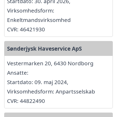
Startdato: 30. april 2026,
Virksomhedsform:
Enkeltmandsvirksomhed
CVR: 46421930
Sønderjysk Haveservice ApS
Vestermarken 20, 6430 Nordborg
Ansatte:
Startdato: 09. maj 2024,
Virksomhedsform: Anpartsselskab
CVR: 44822490