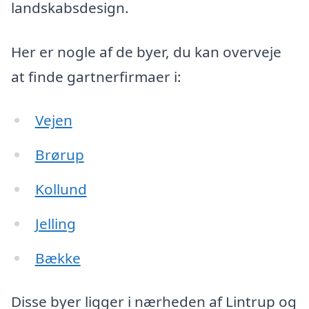
landskabsdesign.
Her er nogle af de byer, du kan overveje
at finde gartnerfirmaer i:
Vejen
Brørup
Kollund
Jelling
Bække
Disse byer ligger i nærheden af Lintrup og