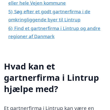
eller hele Vejen kommune
5)
Søg efter et godt gartnerfirma i de
omkringliggende byer til Lintrup
6)
Find et gartnerfirma i Lintrup og andre
regioner af Danmark
Hvad kan et
gartnerfirma i Lintrup
hjælpe med?
Et gartnerfirma i Lintrup kan være en