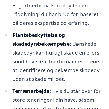
Et gartnerfirma kan tilbyde den
rådgivning, du har brug for, baseret
på deres ekspertise og erfaring.
Plantebeskyttelse og
skadedyrsbekæmpelse:
Uønskede
skadedyr kan hurtigt skade en ellers
sund have. Gartnerfirmaer er trænet i
at identificere og bekæmpe skadedyr
uden at skade miljøet.
Terrænarbejde:
Hvis du står over for
store ændringer i din have, såsom
ombygning eller afretning af jorden,