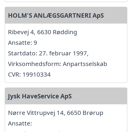
HOLM'S ANLÆGSGARTNERI ApS
Ribevej 4, 6630 Rødding
Ansatte: 9
Startdato: 27. februar 1997,
Virksomhedsform: Anpartsselskab
CVR: 19910334
Jysk HaveService ApS
Nørre Vittrupvej 14, 6650 Brørup
Ansatte: