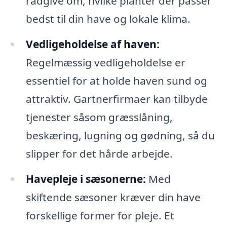
rådgive om, hvilke planter der passer
bedst til din have og lokale klima.
Vedligeholdelse af haven:
Regelmæssig vedligeholdelse er
essentiel for at holde haven sund og
attraktiv. Gartnerfirmaer kan tilbyde
tjenester såsom græsslåning,
beskæring, lugning og gødning, så du
slipper for det hårde arbejde.
Havepleje i sæsonerne:
Med
skiftende sæsoner kræver din have
forskellige former for pleje. Et