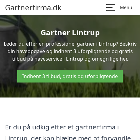
Gartnerfirma.dk
Menu
Gartner Lintrup
Leder du efter en professionel gartner i Lintrup? Beskriv
din haveopgave og indhent 3 uforpligtende og gratis
tilbud på haveservice i Lintrup og omegn lige her.
Indhent 3 tilbud, gratis og uforpligtende
Er du på udkig efter et gartnerfirma i
Lintrup, der kan hjælpe med at forvandle