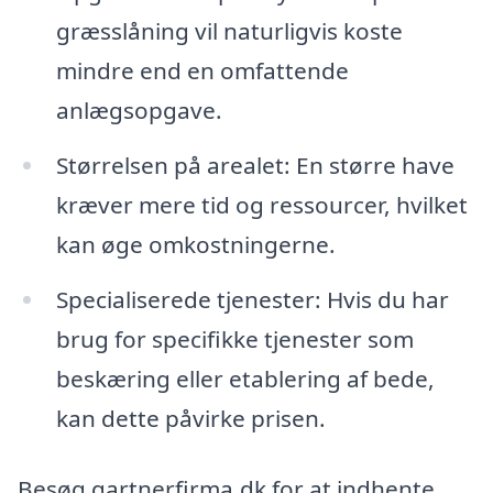
græsslåning vil naturligvis koste
mindre end en omfattende
anlægsopgave.
Størrelsen på arealet: En større have
kræver mere tid og ressourcer, hvilket
kan øge omkostningerne.
Specialiserede tjenester: Hvis du har
brug for specifikke tjenester som
beskæring eller etablering af bede,
kan dette påvirke prisen.
Besøg gartnerfirma.dk for at indhente