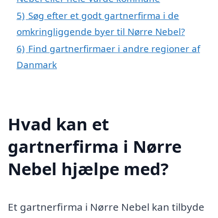
5)
Søg efter et godt gartnerfirma i de
omkringliggende byer til Nørre Nebel?
6)
Find gartnerfirmaer i andre regioner af
Danmark
Hvad kan et
gartnerfirma i Nørre
Nebel hjælpe med?
Et gartnerfirma i Nørre Nebel kan tilbyde