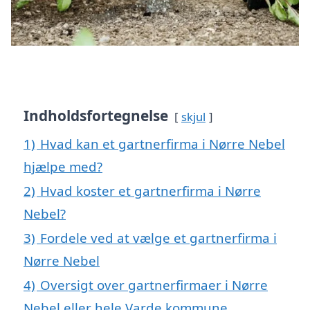
Indholdsfortegnelse
skjul
1)
Hvad kan et gartnerfirma i Nørre Nebel
hjælpe med?
2)
Hvad koster et gartnerfirma i Nørre
Nebel?
3)
Fordele ved at vælge et gartnerfirma i
Nørre Nebel
4)
Oversigt over gartnerfirmaer i Nørre
Nebel eller hele Varde kommune