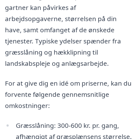
gartner kan påvirkes af
arbejdsopgaverne, størrelsen på din
have, samt omfanget af de ønskede
tjenester. Typiske ydelser spænder fra
græsslåning og hækklipning til
landskabspleje og anlægsarbejde.
For at give dig en idé om priserne, kan du
forvente følgende gennemsnitlige
omkostninger:
Græsslåning: 300-600 kr. pr. gang,
afhængigt af græsplænsens størrelse.