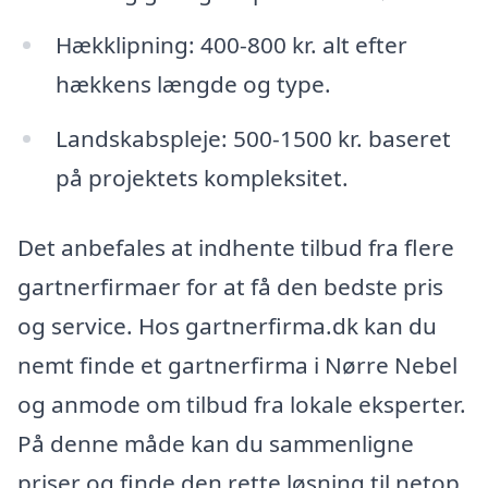
Hækklipning: 400-800 kr. alt efter
hækkens længde og type.
Landskabspleje: 500-1500 kr. baseret
på projektets kompleksitet.
Det anbefales at indhente tilbud fra flere
gartnerfirmaer for at få den bedste pris
og service. Hos gartnerfirma.dk kan du
nemt finde et gartnerfirma i Nørre Nebel
og anmode om tilbud fra lokale eksperter.
På denne måde kan du sammenligne
priser og finde den rette løsning til netop