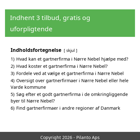
Indhent 3 tilbud, gratis og
uforpligtende
Indholdsfortegnelse
skjul
1)
Hvad kan et gartnerfirma i Nørre Nebel hjælpe med?
2)
Hvad koster et gartnerfirma i Nørre Nebel?
3)
Fordele ved at vælge et gartnerfirma i Nørre Nebel
4)
Oversigt over gartnerfirmaer i Nørre Nebel eller hele
Varde kommune
5)
Søg efter et godt gartnerfirma i de omkringliggende
byer til Nørre Nebel?
6)
Find gartnerfirmaer i andre regioner af Danmark
Copyright 2026 - Pilanto Aps