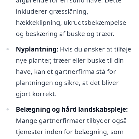
afgørende for en sund have. Dette
inkluderer græsslåning,
hækkeklipning, ukrudtsbekæmpelse
og beskæring af buske og træer.
Nyplantning:
Hvis du ønsker at tilføje
nye planter, træer eller buske til din
have, kan et gartnerfirma stå for
plantningen og sikre, at det bliver
gjort korrekt.
Belægning og hård landskabspleje:
Mange gartnerfirmaer tilbyder også
tjenester inden for belægning, som