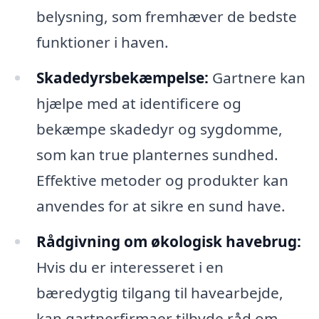
belysning, som fremhæver de bedste
funktioner i haven.
Skadedyrsbekæmpelse:
Gartnere kan
hjælpe med at identificere og
bekæmpe skadedyr og sygdomme,
som kan true planternes sundhed.
Effektive metoder og produkter kan
anvendes for at sikre en sund have.
Rådgivning om økologisk havebrug:
Hvis du er interesseret i en
bæredygtig tilgang til havearbejde,
kan gartnerfirmaer tilbyde råd om