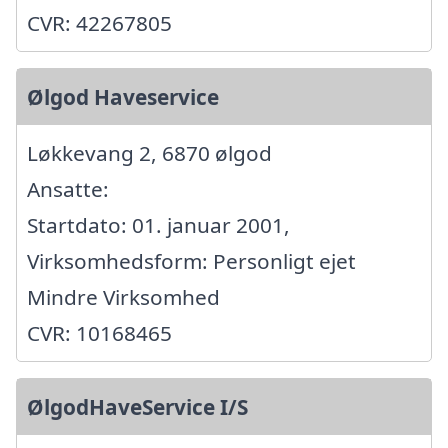
CVR: 42267805
Ølgod Haveservice
Løkkevang 2, 6870 ølgod
Ansatte:
Startdato: 01. januar 2001,
Virksomhedsform: Personligt ejet
Mindre Virksomhed
CVR: 10168465
ØlgodHaveService I/S