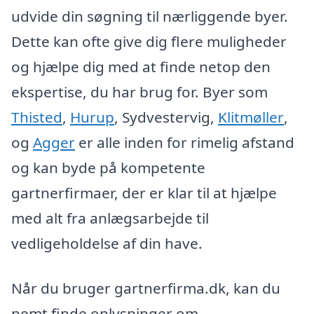
udvide din søgning til nærliggende byer.
Dette kan ofte give dig flere muligheder
og hjælpe dig med at finde netop den
ekspertise, du har brug for. Byer som
Thisted
,
Hurup
, Sydvestervig,
Klitmøller
,
og
Agger
er alle inden for rimelig afstand
og kan byde på kompetente
gartnerfirmaer, der er klar til at hjælpe
med alt fra anlægsarbejde til
vedligeholdelse af din have.
Når du bruger gartnerfirma.dk, kan du
nemt finde oplysninger om