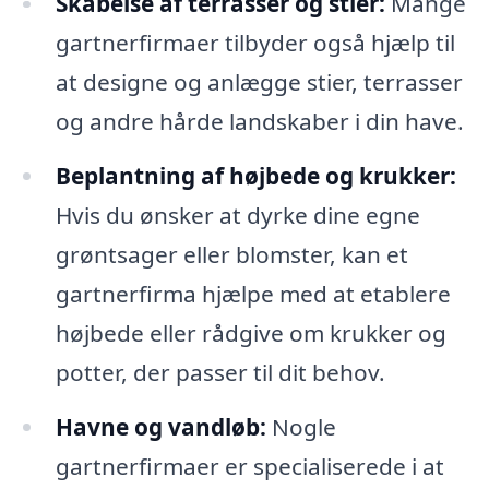
Skabelse af terrasser og stier:
Mange
gartnerfirmaer tilbyder også hjælp til
at designe og anlægge stier, terrasser
og andre hårde landskaber i din have.
Beplantning af højbede og krukker:
Hvis du ønsker at dyrke dine egne
grøntsager eller blomster, kan et
gartnerfirma hjælpe med at etablere
højbede eller rådgive om krukker og
potter, der passer til dit behov.
Havne og vandløb:
Nogle
gartnerfirmaer er specialiserede i at