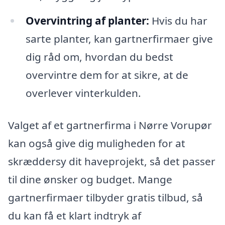
Overvintring af planter:
Hvis du har
sarte planter, kan gartnerfirmaer give
dig råd om, hvordan du bedst
overvintre dem for at sikre, at de
overlever vinterkulden.
Valget af et gartnerfirma i Nørre Vorupør
kan også give dig muligheden for at
skræddersy dit haveprojekt, så det passer
til dine ønsker og budget. Mange
gartnerfirmaer tilbyder gratis tilbud, så
du kan få et klart indtryk af