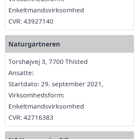
Enkeltmandsvirksomhed
CVR: 43927140
Naturgartneren
Torshøjvej 3, 7700 Thisted
Ansatte:
Startdato: 29. september 2021,
Virksomhedsform:
Enkeltmandsvirksomhed
CVR: 42716383