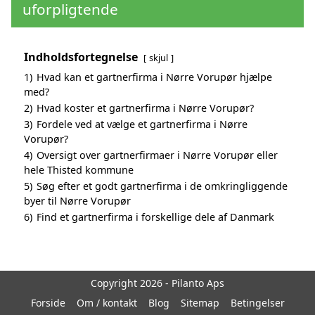
uforpligtende
Indholdsfortegnelse
skjul
1)
Hvad kan et gartnerfirma i Nørre Vorupør hjælpe
med?
2)
Hvad koster et gartnerfirma i Nørre Vorupør?
3)
Fordele ved at vælge et gartnerfirma i Nørre
Vorupør?
4)
Oversigt over gartnerfirmaer i Nørre Vorupør eller
hele Thisted kommune
5)
Søg efter et godt gartnerfirma i de omkringliggende
byer til Nørre Vorupør
6)
Find et gartnerfirma i forskellige dele af Danmark
Copyright 2026 - Pilanto Aps
Forside
Om / kontakt
Blog
Sitemap
Betingelser