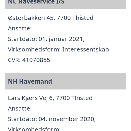
NC Haveservice I/S
Østerbakken 45, 7700 Thisted
Ansatte:
Startdato: 01. januar 2021,
Virksomhedsform: Interessentskab
CVR: 41970855
NH Havemand
Lars Kjærs Vej 6, 7700 Thisted
Ansatte:
Startdato: 04. november 2020,
Virksomhedsform: