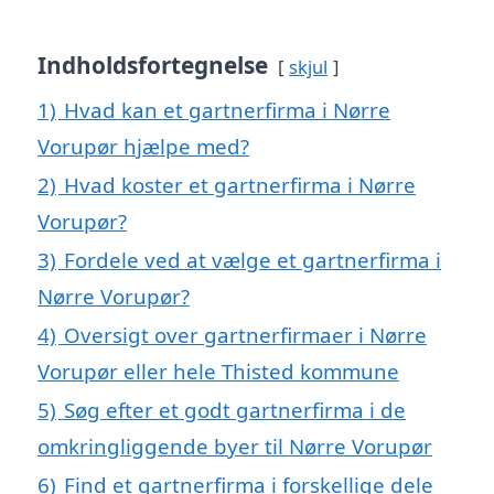
Indholdsfortegnelse
skjul
1)
Hvad kan et gartnerfirma i Nørre
Vorupør hjælpe med?
2)
Hvad koster et gartnerfirma i Nørre
Vorupør?
3)
Fordele ved at vælge et gartnerfirma i
Nørre Vorupør?
4)
Oversigt over gartnerfirmaer i Nørre
Vorupør eller hele Thisted kommune
5)
Søg efter et godt gartnerfirma i de
omkringliggende byer til Nørre Vorupør
6)
Find et gartnerfirma i forskellige dele