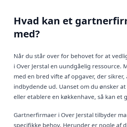
Hvad kan et gartnerfir
med?
Når du står over for behovet for at vedli
i Over Jerstal en uundgåelig ressource. 
med en bred vifte af opgaver, der sikrer
indbydende ud. Uanset om du ønsker at 
eller etablere en køkkenhave, så kan et 
Gartnerfirmaer i Over Jerstal tilbyder ma
specifikke behov. Herunder er nogle af 