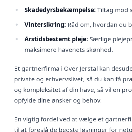
Skadedyrsbekæmpelse:
Tiltag mod s
Vintersikring:
Råd om, hvordan du be
Årstidsbestemt pleje:
Særlige plejep
maksimere havenets skønhed.
Et gartnerfirma i Over Jerstal kan desu
private og erhvervslivet, så du kan få pr
og kompleksitet af din have, så vil en pro
opfylde dine ønsker og behov.
En vigtig fordel ved at vælge et gartner
til at foreslå de bedste løsninger for ne