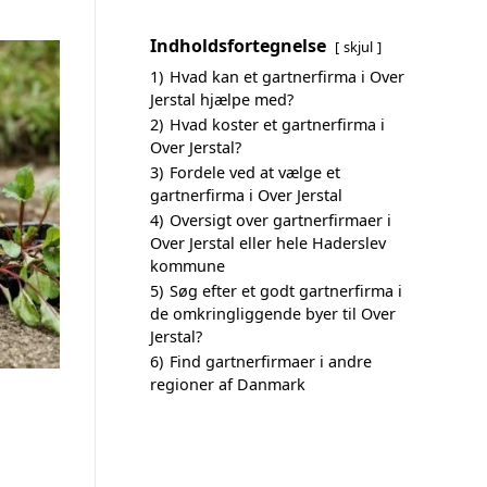
Indholdsfortegnelse
skjul
1)
Hvad kan et gartnerfirma i Over
Jerstal hjælpe med?
2)
Hvad koster et gartnerfirma i
Over Jerstal?
3)
Fordele ved at vælge et
gartnerfirma i Over Jerstal
4)
Oversigt over gartnerfirmaer i
Over Jerstal eller hele Haderslev
kommune
5)
Søg efter et godt gartnerfirma i
de omkringliggende byer til Over
Jerstal?
6)
Find gartnerfirmaer i andre
regioner af Danmark