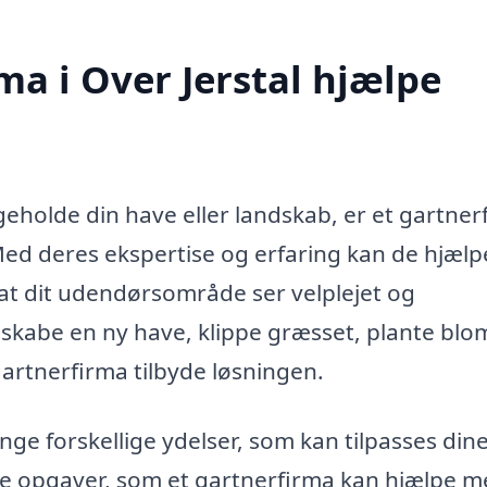
ma i Over Jerstal hjælpe
geholde din have eller landskab, er et gartner
Med deres ekspertise og erfaring kan de hjælp
, at dit udendørsområde ser velplejet og
skabe en ny have, klippe græsset, plante blo
gartnerfirma tilbyde løsningen.
nge forskellige ydelser, som kan tilpasses din
de opgaver, som et gartnerfirma kan hjælpe m