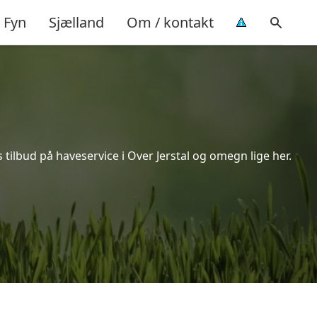
Fyn
Sjælland
Om / kontakt
 tilbud på haveservice i Over Jerstal og omegn lige her.