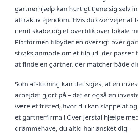
gartnerhjælp kan hurtigt tjene sig selv
attraktiv ejendom. Hvis du overvejer at få
nemt skabe dig et overblik over lokale m
Platformen tilbyder en oversigt over gar
straks anmode om et tilbud, der passer 
at finde en gartner, der matcher både d
Som afslutning kan det siges, at en inves
arbejdet gjort på – det er også en investe
være et fristed, hvor du kan slappe af o
et gartnerfirma i Over Jerstal hjælpe med
drømmehave, du altid har ønsket dig.