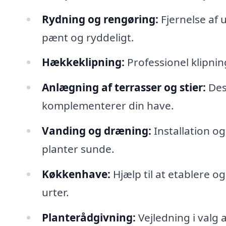
Rydning og rengøring:
Fjernelse af 
pænt og ryddeligt.
Hækkeklipning:
Professionel klipnin
Anlægning af terrasser og stier:
Des
komplementerer din have.
Vanding og dræning:
Installation o
planter sunde.
Køkkenhave:
Hjælp til at etablere 
urter.
Planterådgivning:
Vejledning i valg a