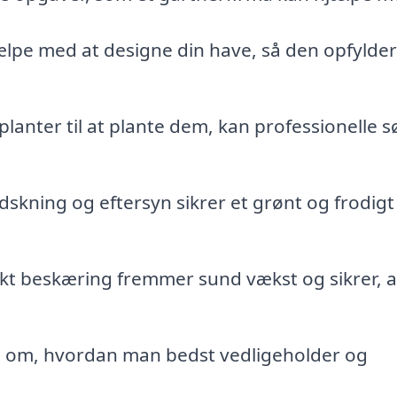
lpe med at designe din have, så den opfylde
 planter til at plante dem, kan professionelle 
skning og eftersyn sikrer et grønt og frodigt
t beskæring fremmer sund vækst og sikrer, a
 om, hvordan man bedst vedligeholder og