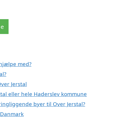
de
 hjælpe med?
al?
ver Jerstal
rstal eller hele Haderslev kommune
ingliggende byer til Over Jerstal?
f Danmark