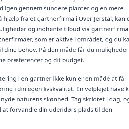
 ind igen gennem sundere planter og en mere
 hjælp fra et gartnerfirma i Over Jerstal, kan 
uligheder og indhente tilbud via gartnerfirma
tnerfirmaer, som er aktive i området, og du k
til dine behov. På den måde får du muligheden
ine præferencer og dit budget.
tering i en gartner ikke kun er en måde at få
ring i din egen livskvalitet. En velplejet have 
g nyde naturens skønhed. Tag skridtet i dag, o
 at forvandle din udendørs plads til den