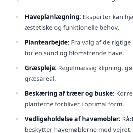
Haveplanlægning:
Eksperter kan hjæ
æstetiske og funktionelle behov.
Plantearbejde:
Fra valg af de rigtige
for en sund og blomstrende have.
Græspleje:
Regelmæssig klipning, gød
græsareal.
Beskæring af træer og buske:
Korrek
planterne forbliver i optimal form.
Vedligeholdelse af havemøbler:
Råd
beskytter havemøblerne mod vejret.