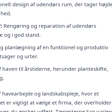
onelt design af udendørs rum, der tager højde
ghed.
:
Rengøring og reparation af udendørs
re og i god stand.
g planlægning af en funktionel og produktiv
tsager og urter.
 haven til årstiderne, herunder planteskifte,
g.
 havearbejde og landskabspleje, hvor et
et er vigtigt at vælge et firma, der overholder
er, du ønsker udført. Tjenesterne kan varier