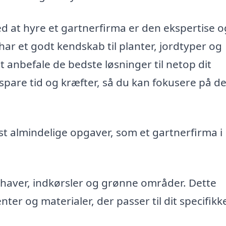
d at hyre et gartnerfirma er den ekspertise o
 har et godt kendskab til planter, jordtyper og
at anbefale de bedste løsninger til netop dit
are tid og kræfter, så du kan fokusere på de
st almindelige opgaver, som et gartnerfirma i
haver, indkørsler og grønne områder. Dette
ter og materialer, der passer til dit specifikk