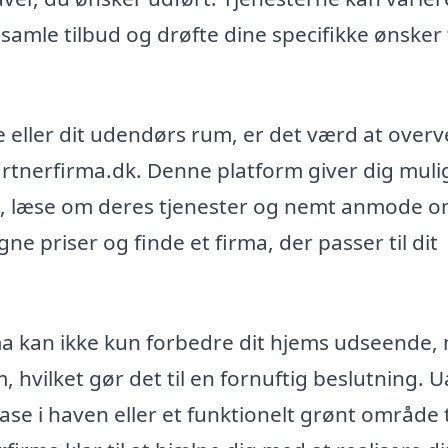
ndsamle tilbud og drøfte dine specifikke ønsker 
e eller dit udendørs rum, er det værd at overv
rtnerfirma.dk. Denne platform giver dig mul
ere, læse om deres tjenester og nemt anmode 
ne priser og finde et firma, der passer til dit
irma kan ikke kun forbedre dit hjems udseende,
 hvilket gør det til en fornuftig beslutning. 
e i haven eller et funktionelt grønt område t