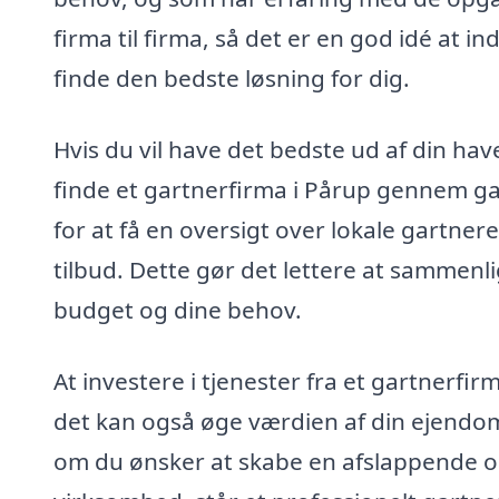
firma til firma, så det er en god idé at i
finde den bedste løsning for dig.
Hvis du vil have det bedste ud af din hav
finde et gartnerfirma i Pårup gennem ga
for at få en oversigt over lokale gartn
tilbud. Dette gør det lettere at sammenlig
budget og dine behov.
At investere i tjenester fra et gartnerf
det kan også øge værdien af din ejendom,
om du ønsker at skabe en afslappende oas