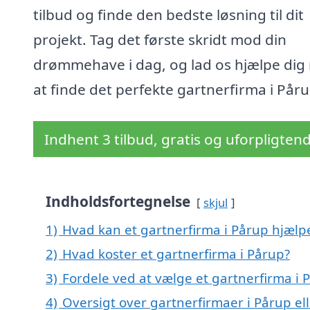
tilbud og finde den bedste løsning til dit
projekt. Tag det første skridt mod din
drømmehave i dag, og lad os hjælpe dig
at finde det perfekte gartnerfirma i Påru
Indhent 3 tilbud, gratis og uforpligten
Indholdsfortegnelse
skjul
1)
Hvad kan et gartnerfirma i Pårup hjæl
2)
Hvad koster et gartnerfirma i Pårup?
3)
Fordele ved at vælge et gartnerfirma i 
4)
Oversigt over gartnerfirmaer i Pårup e