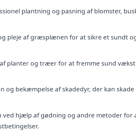
sionel plantning og pasning af blomster, bus
g pleje af græsplænen for at sikre et sundt o
f planter og træer for at fremme sund vækst
on og bekæmpelse af skadedyr, der kan skade
 ved hjælp af gødning og andre metoder for 
stbetingelser.