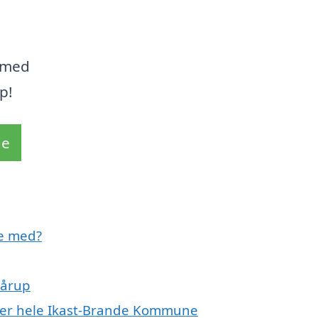
 med
p!
de
pe med?
Pårup
ller hele Ikast-Brande Kommune