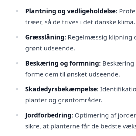
Plantning og vedligeholdelse:
Profes
træer, så de trives i det danske klima.
Græsslåning:
Regelmæssig klipning o
grønt udseende.
Beskæring og formning:
Beskæring a
forme dem til ønsket udseende.
Skadedyrsbekæmpelse:
Identifikati
planter og grøntområder.
Jordforbedring:
Optimering af jorden
sikre, at planterne får de bedste væk