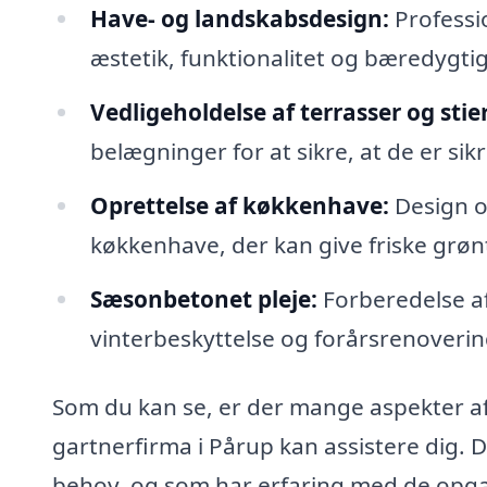
Have- og landskabsdesign:
Professi
æstetik, funktionalitet og bæredygti
Vedligeholdelse af terrasser og stier
belægninger for at sikre, at de er sik
Oprettelse af køkkenhave:
Design o
køkkenhave, der kan give friske grøn
Sæsonbetonet pleje:
Forberedelse af
vinterbeskyttelse og forårsrenoverin
Som du kan se, er der mange aspekter af
gartnerfirma i Pårup kan assistere dig. D
behov, og som har erfaring med de opgav