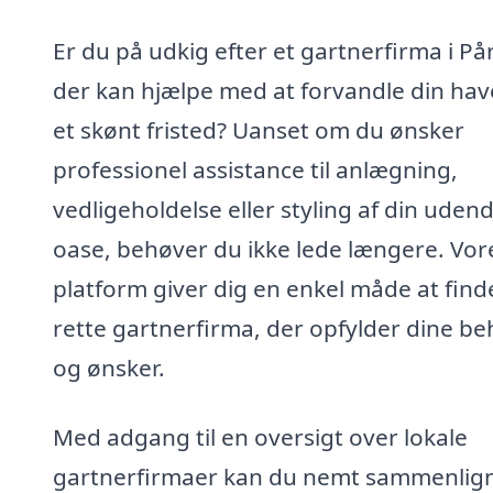
Er du på udkig efter et gartnerfirma i På
der kan hjælpe med at forvandle din have
et skønt fristed? Uanset om du ønsker
professionel assistance til anlægning,
vedligeholdelse eller styling af din uden
oase, behøver du ikke lede længere. Vor
platform giver dig en enkel måde at find
rette gartnerfirma, der opfylder dine b
og ønsker.
Med adgang til en oversigt over lokale
gartnerfirmaer kan du nemt sammenlig