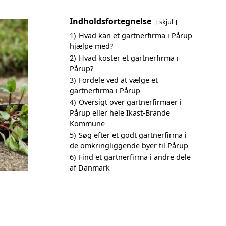
Indholdsfortegnelse
skjul
1)
Hvad kan et gartnerfirma i Pårup
hjælpe med?
2)
Hvad koster et gartnerfirma i
Pårup?
3)
Fordele ved at vælge et
gartnerfirma i Pårup
4)
Oversigt over gartnerfirmaer i
Pårup eller hele Ikast-Brande
Kommune
5)
Søg efter et godt gartnerfirma i
de omkringliggende byer til Pårup
6)
Find et gartnerfirma i andre dele
af Danmark