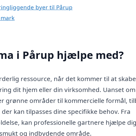
ringliggende byer til Pårup
anmark
rma i Pårup hjælpe med?
derlig ressource, når det kommer til at skab
ng dit hjem eller din virksomhed. Uanset om
ller grønne områder til kommercielle formål, ti
, der kan tilpasses dine specifikke behov. Fra
oldelse, kan professionelle gartnere hjælpe d
et smukt og indbydende område.