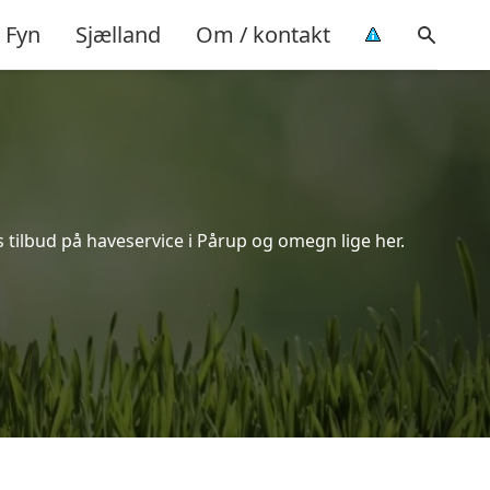
Fyn
Sjælland
Om / kontakt
 tilbud på haveservice i Pårup og omegn lige her.