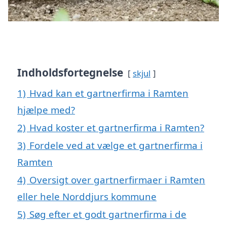
Indholdsfortegnelse
skjul
1)
Hvad kan et gartnerfirma i Ramten
hjælpe med?
2)
Hvad koster et gartnerfirma i Ramten?
3)
Fordele ved at vælge et gartnerfirma i
Ramten
4)
Oversigt over gartnerfirmaer i Ramten
eller hele Norddjurs kommune
5)
Søg efter et godt gartnerfirma i de