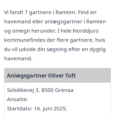
Vi fandt 7 gartnere i Ramten. Find en
havemand eller anlægsgartner i Ramten
og omegn herunder. I hele Norddjurs
kommunefindes der flere gartnere, hvis
du vil udvide din søgning efter en dygtig
havemand.
Anlægsgartner Oliver Toft
Solsikkevej 3, 8500 Grenaa
Ansatte:
Startdato: 16. juni 2025,