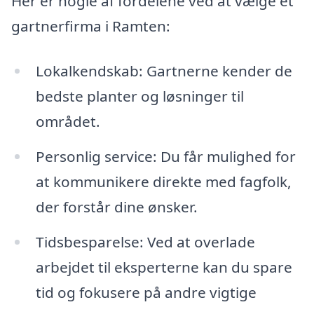
Her er nogle af fordelene ved at vælge et
gartnerfirma i Ramten:
Lokalkendskab: Gartnerne kender de
bedste planter og løsninger til
området.
Personlig service: Du får mulighed for
at kommunikere direkte med fagfolk,
der forstår dine ønsker.
Tidsbesparelse: Ved at overlade
arbejdet til eksperterne kan du spare
tid og fokusere på andre vigtige