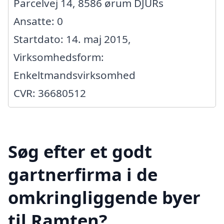
Parcelvej 14, 8586 ørum DJURs
Ansatte: 0
Startdato: 14. maj 2015,
Virksomhedsform:
Enkeltmandsvirksomhed
CVR: 36680512
Søg efter et godt
gartnerfirma i de
omkringliggende byer
til Ramten?