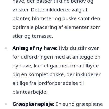
have, der passer til dine behov og
ønsker. Dette inkluderer valg af
planter, blomster og buske samt den
optimale placering af elementer som
stier og terrasse.
Anlæg af ny have:
Hvis du står over
for udfordringen med at anlægge en
ny have, kan et gartnerfirma tilbyde
dig en komplet pakke, der inkluderer
alt lige fra jordforberedelse til
plantearbejde.
Græsplænepleje:
En sund græsplæne