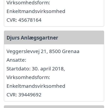
Virksomhedsform:
Enkeltmandsvirksomhed
CVR: 45678164
Djurs Anlægsgartner
Veggerslevvej 21, 8500 Grenaa
Ansatte:
Startdato: 30. april 2018,
Virksomhedsform:
Enkeltmandsvirksomhed
CVR: 39449692