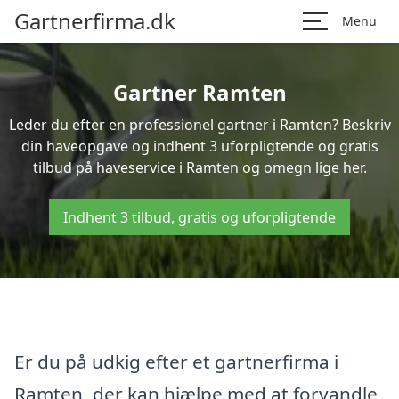
Gartnerfirma.dk
Menu
Gartner Ramten
Leder du efter en professionel gartner i Ramten? Beskriv
din haveopgave og indhent 3 uforpligtende og gratis
tilbud på haveservice i Ramten og omegn lige her.
Indhent 3 tilbud, gratis og uforpligtende
Er du på udkig efter et gartnerfirma i
Ramten, der kan hjælpe med at forvandle