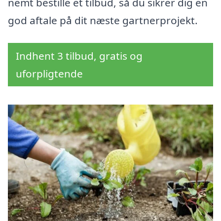
nemt bestille et tilbud, så du sikrer dig en
god aftale på dit næste gartnerprojekt.
Indhent 3 tilbud, gratis og
uforpligtende