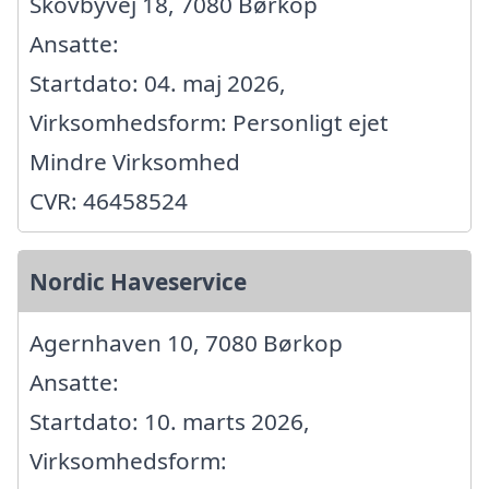
Skovbyvej 18, 7080 Børkop
Ansatte:
Startdato: 04. maj 2026,
Virksomhedsform: Personligt ejet
Mindre Virksomhed
CVR: 46458524
Nordic Haveservice
Agernhaven 10, 7080 Børkop
Ansatte:
Startdato: 10. marts 2026,
Virksomhedsform: