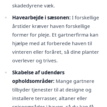
skadedyrene væk.
Havearbejde i sæsonen:
I forskellige
årstider kræver haven forskellige
former for pleje. Et gartnerfirma kan
hjælpe med at forberede haven til
vinteren eller foråret, så dine planter
overlever og trives.
Skabelse af udendørs
opholdsområder:
Mange gartnere
tilbyder tjenester til at designe og
installere terrasser, altaner eller
spiseområder i haven, så du kan få