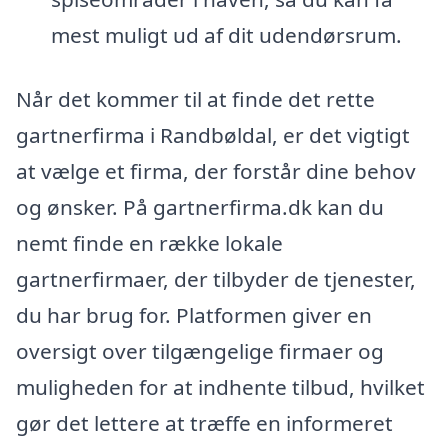
mest muligt ud af dit udendørsrum.
Når det kommer til at finde det rette
gartnerfirma i Randbøldal, er det vigtigt
at vælge et firma, der forstår dine behov
og ønsker. På gartnerfirma.dk kan du
nemt finde en række lokale
gartnerfirmaer, der tilbyder de tjenester,
du har brug for. Platformen giver en
oversigt over tilgængelige firmaer og
muligheden for at indhente tilbud, hvilket
gør det lettere at træffe en informeret