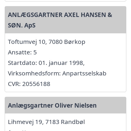
ANLÆGSGARTNER AXEL HANSEN &
SØN. ApS
Toftumvej 10, 7080 Børkop
Ansatte: 5
Startdato: 01. januar 1998,
Virksomhedsform: Anpartsselskab
CVR: 20556188
Anlægsgartner Oliver Nielsen
Lihmevej 19, 7183 Randbøl