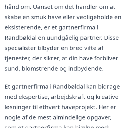
hånd om. Uanset om det handler om at
skabe en smuk have eller vedligeholde en
eksisterende, er et gartnerfirma i
Randbøldal en uundgåelig partner. Disse
specialister tilbyder en bred vifte af
tjenester, der sikrer, at din have forbliver
sund, blomstrende og indbydende.
Et gartnerfirma i Randbøldal kan bidrage
med ekspertise, arbejdskraft og kreative
løsninger til ethvert haveprojekt. Her er
nogle af de mest almindelige opgaver,
som et gartnerfirma kan hjælpe med: