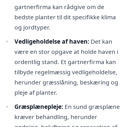
gartnerfirma kan rådgive om de
bedste planter til dit specifikke klima
og jordtyper.
Vedligeholdelse af haven:
Det kan
være en stor opgave at holde haven i
ordentlig stand. Et gartnerfirma kan
tilbyde regelmæssig vedligeholdelse,
herunder græsslåning, beskæring og
pleje af planter.
Græsplænepleje:
En sund græsplæne
kræver behandling, herunder
gødning, beluftning og reparation af