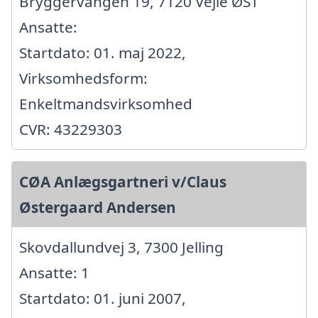
Bryggervangen 19, 7120 Vejle ØST
Ansatte:
Startdato: 01. maj 2022,
Virksomhedsform:
Enkeltmandsvirksomhed
CVR: 43229303
CØA Anlægsgartneri v/Claus
Østergaard Andersen
Skovdallundvej 3, 7300 Jelling
Ansatte: 1
Startdato: 01. juni 2007,