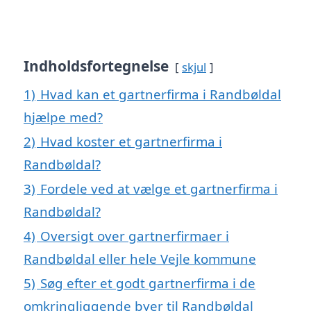
Indholdsfortegnelse
skjul
1)
Hvad kan et gartnerfirma i Randbøldal
hjælpe med?
2)
Hvad koster et gartnerfirma i
Randbøldal?
3)
Fordele ved at vælge et gartnerfirma i
Randbøldal?
4)
Oversigt over gartnerfirmaer i
Randbøldal eller hele Vejle kommune
5)
Søg efter et godt gartnerfirma i de
omkringliggende byer til Randbøldal