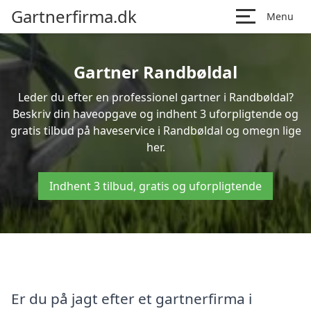
Gartnerfirma.dk
Menu
Gartner Randbøldal
Leder du efter en professionel gartner i Randbøldal?
Beskriv din haveopgave og indhent 3 uforpligtende og
gratis tilbud på haveservice i Randbøldal og omegn lige
her.
Indhent 3 tilbud, gratis og uforpligtende
Er du på jagt efter et gartnerfirma i