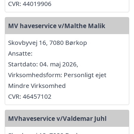
CVR: 44019906
MV haveservice v/Malthe Malik
Skovbyvej 16, 7080 Børkop
Ansatte:
Startdato: 04. maj 2026,
Virksomhedsform: Personligt ejet
Mindre Virksomhed
CVR: 46457102
MVhaveservice v/Valdemar Juhl