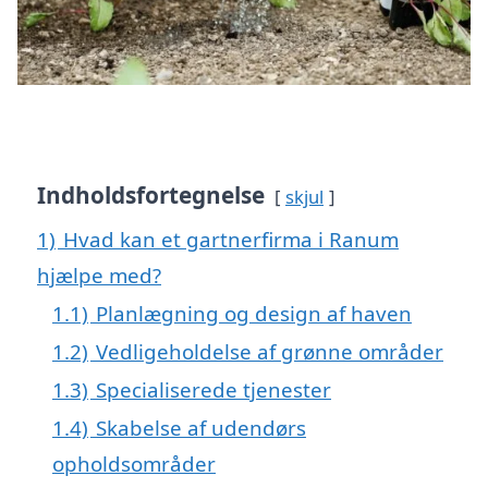
Indholdsfortegnelse
skjul
1)
Hvad kan et gartnerfirma i Ranum
hjælpe med?
1.1)
Planlægning og design af haven
1.2)
Vedligeholdelse af grønne områder
1.3)
Specialiserede tjenester
1.4)
Skabelse af udendørs
opholdsområder