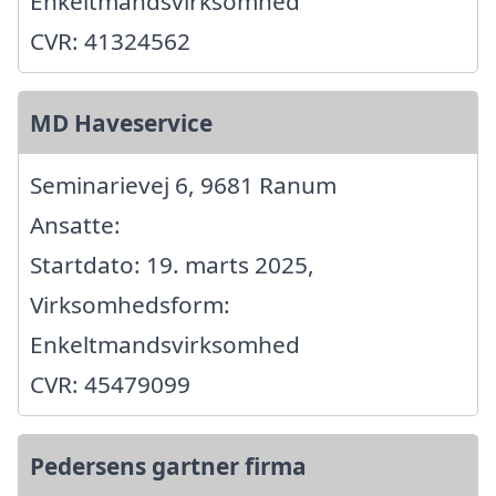
Enkeltmandsvirksomhed
CVR: 41324562
MD Haveservice
Seminarievej 6, 9681 Ranum
Ansatte:
Startdato: 19. marts 2025,
Virksomhedsform:
Enkeltmandsvirksomhed
CVR: 45479099
Pedersens gartner firma