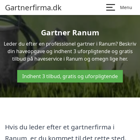
Gartnerfirma.dk
Menu
Gartner Ranum
Leder du efter en professionel gartner i Ranum? Beskriv
din haveopgave og indhent 3 uforpligtende og gratis
tilbud på haveservice i Ranum og omegn lige her.
Indhent 3 tilbud, gratis og uforpligtende
Hvis du leder efter et gartnerfirma i
Ranum, er du kommet til det rette sted.