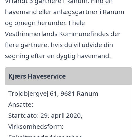
Vi fandt 3 gartnere i Ranum. Find en
havemand eller anlægsgartner i Ranum
og omegn herunder. I hele
Vesthimmerlands Kommunefindes der
flere gartnere, hvis du vil udvide din
søgning efter en dygtig havemand.
Kjærs Haveservice
Troldbjergvej 61, 9681 Ranum
Ansatte:
Startdato: 29. april 2020,
Virksomhedsform: