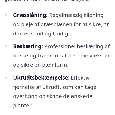
Græsslåning:
Regelmæssig klipning
og pleje af græsplænen for at sikre, at
den er sund og frodig.
Beskæring:
Professionel beskæring af
buske og træer for at fremme væksten
og sikre en pæn form.
Ukrudtsbekæmpelse:
Effektiv
fjernelse af ukrudt, som kan tage
overhånd og skade de ønskede
planter.