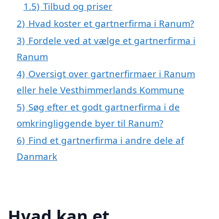
1.5)
Tilbud og priser
2)
Hvad koster et gartnerfirma i Ranum?
3)
Fordele ved at vælge et gartnerfirma i
Ranum
4)
Oversigt over gartnerfirmaer i Ranum
eller hele Vesthimmerlands Kommune
5)
Søg efter et godt gartnerfirma i de
omkringliggende byer til Ranum?
6)
Find et gartnerfirma i andre dele af
Danmark
Hvad kan et