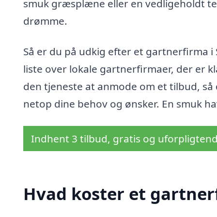
smuk græsplæne eller en vedligeholdt terr
drømme.
Så er du på udkig efter et gartnerfirma 
liste over lokale gartnerfirmaer, der er kl
den tjeneste at anmode om et tilbud, så 
netop dine behov og ønsker. En smuk have
Indhent 3 tilbud, gratis og uforpligten
Hvad koster et gartner