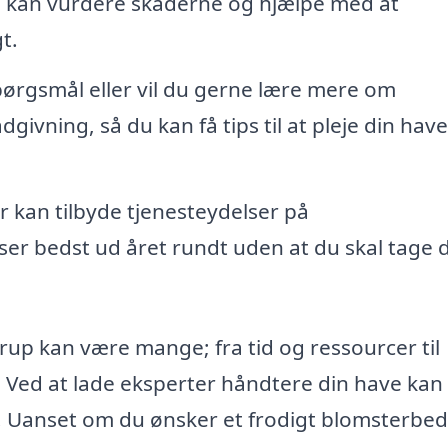
e kan vurdere skaderne og hjælpe med at
t.
ørgsmål eller vil du gerne lære mere om
givning, så du kan få tips til at pleje din hav
 kan tilbyde tjenesteydelser på
er bedst ud året rundt uden at du skal tage d
ørup kan være mange; fra tid og ressourcer til
t. Ved at lade eksperter håndtere din have kan
for. Uanset om du ønsker et frodigt blomsterbed