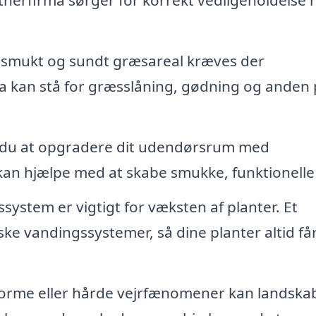
t smukt og sundt græsareal kræves der
a kan stå for græsslåning, gødning og anden 
du at opgradere dit udendørsrum med
 kan hjælpe med at skabe smukke, funktionelle
ystem er vigtigt for væksten af planter. Et
ke vandingssystemer, så dine planter altid få
torme eller hårde vejrfænomener kan landska