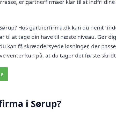
asse, er gartnerfirmaer klar til at indfri dine
i Sørup? Hos gartnerfirma.dk kan du nemt find
ar til at tage din have til næste niveau. Gør dig
du kan få skræddersyede løsninger, der passer
 venter kun på, at du tager det første skridt
de
firma i Sørup?