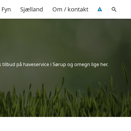
Fyn
Sjælland
Om / kontakt
 tilbud på haveservice i Sørup og omegn lige her.