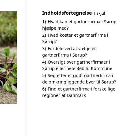
Indholdsfortegnelse
skjul
1)
Hvad kan et gartnerfirma i Sørup
hjælpe med?
2)
Hvad koster et gartnerfirma i
Sørup?
3)
Fordele ved at vælge et
gartnerfirma i Sørup?
4)
Oversigt over gartnerfirmaer i
Sørup eller hele Rebild Kommune
5)
Søg efter et godt gartnerfirma i
de omkringliggende byer til Sørup?
6)
Find et gartnerfirma i forskellige
regioner af Danmark