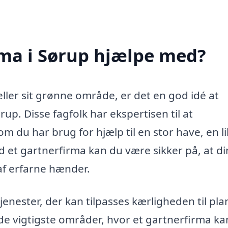
rma i Sørup hjælpe med?
ller sit grønne område, er det en god idé at
up. Disse fagfolk har ekspertisen til at
du har brug for hjælp til en stor have, en lil
d et gartnerfirma kan du være sikker på, at d
af erfarne hænder.
jenester, der kan tilpasses kærligheden til pla
de vigtigste områder, hvor et gartnerfirma ka