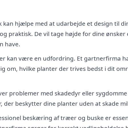
 kan hjælpe med at udarbejde et design til di
og praktisk. De vil tage højde for dine ønsker
in have.
ter kan være en udfordring. Et gartnerfirma h
ig om, hvilke planter der trives bedst i dit om
ver problemer med skadedyr eller sygdomme 
, der beskytter dine planter uden at skade mil
ssionel beskæring af træer og buske er essen
tnerfirma sørger for korrekt vedligeholdelse 