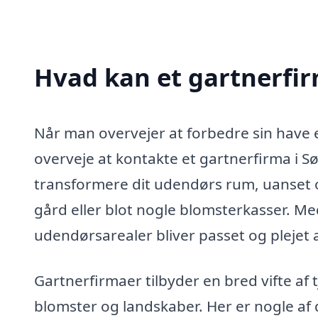
Hvad kan et gartnerfi
Når man overvejer at forbedre sin have e
overveje at kontakte et gartnerfirma i Sør
transformere dit udendørs rum, uanset om 
gård eller blot nogle blomsterkasser. Me
udendørsarealer bliver passet og plejet 
Gartnerfirmaer tilbyder en bred vifte af t
blomster og landskaber. Her er nogle af 