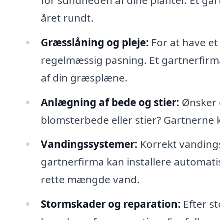
året rundt.
Græsslåning og pleje:
For at have e
regelmæssig pasning. Et gartnerfirm
af din græsplæne.
Anlægning af bede og stier:
Ønsker 
blomsterbede eller stier? Gartnerne
Vandingssystemer:
Korrekt vandingss
gartnerfirma kan installere automatis
rette mængde vand.
Stormskader og reparation:
Efter s