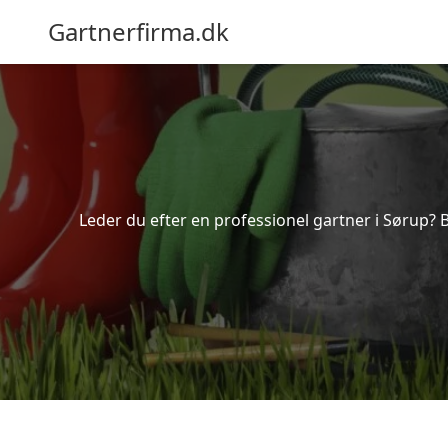
Gartnerfirma.dk
Leder du efter en professionel gartner i Sørup? 