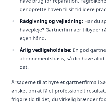
have brug for reparation. Fagfolken
genoprette haven til sit tidligere prag
Rådgivning og vejledning:
Har du sp
havepleje? Gartnerfirmaer tilbyder råd
egen hånd.
Årlig vedligeholdelse:
En god gartner
abonnementsbasis, så din have altid s
det.
Årsagerne til at hyre et gartnerfirma i S
ønsket om at få et professionelt resulta
frigøre tid til det, du virkelig brænder 