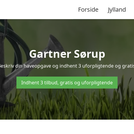
Forside
Jylland
Gartner Sørup
Beskriv din haveopgave og indhent 3 uforpligtende og gratis
Indhent 3 tilbud, gratis og uforpligtende