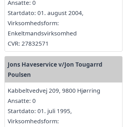
Ansatte: 0
Startdato: 01. august 2004,
Virksomhedsform:
Enkeltmandsvirksomhed
CVR: 27832571
Jons Haveservice v/Jon Tougarrd
Poulsen
Kabbeltvedvej 209, 9800 Hjørring
Ansatte: 0
Startdato: 01. juli 1995,
Virksomhedsform: