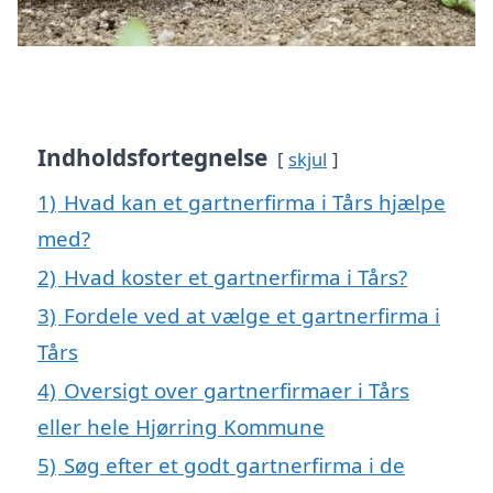
Indholdsfortegnelse
skjul
1)
Hvad kan et gartnerfirma i Tårs hjælpe
med?
2)
Hvad koster et gartnerfirma i Tårs?
3)
Fordele ved at vælge et gartnerfirma i
Tårs
4)
Oversigt over gartnerfirmaer i Tårs
eller hele Hjørring Kommune
5)
Søg efter et godt gartnerfirma i de