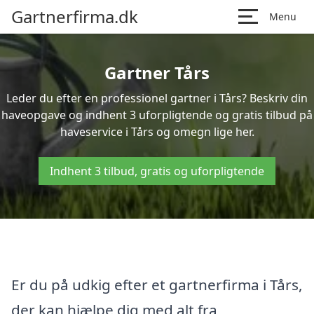
Gartnerfirma.dk
Menu
Gartner Tårs
Leder du efter en professionel gartner i Tårs? Beskriv din
haveopgave og indhent 3 uforpligtende og gratis tilbud på
haveservice i Tårs og omegn lige her.
Indhent 3 tilbud, gratis og uforpligtende
Er du på udkig efter et gartnerfirma i Tårs,
der kan hjælpe dig med alt fra