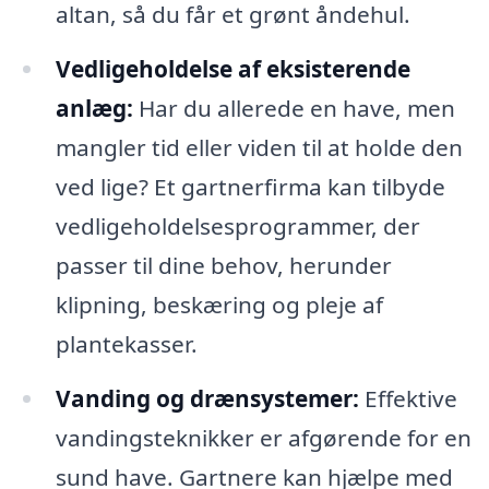
altan, så du får et grønt åndehul.
Vedligeholdelse af eksisterende
anlæg:
Har du allerede en have, men
mangler tid eller viden til at holde den
ved lige? Et gartnerfirma kan tilbyde
vedligeholdelsesprogrammer, der
passer til dine behov, herunder
klipning, beskæring og pleje af
plantekasser.
Vanding og drænsystemer:
Effektive
vandingsteknikker er afgørende for en
sund have. Gartnere kan hjælpe med