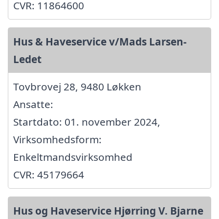
CVR: 11864600
Hus & Haveservice v/Mads Larsen-
Ledet
Tovbrovej 28, 9480 Løkken
Ansatte:
Startdato: 01. november 2024,
Virksomhedsform:
Enkeltmandsvirksomhed
CVR: 45179664
Hus og Haveservice Hjørring V. Bjarne