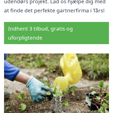
udendørs projekt. Lad os hjælpe dig med
at finde det perfekte gartnerfirma i Tårs!
Indhent 3 tilbud, gratis og
uforpligtende