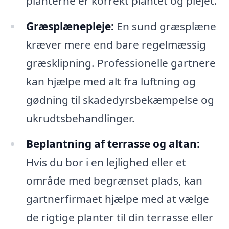
planterne er korrekt plantet og plejet.
Græsplænepleje:
En sund græsplæne
kræver mere end bare regelmæssig
græsklipning. Professionelle gartnere
kan hjælpe med alt fra luftning og
gødning til skadedyrsbekæmpelse og
ukrudtsbehandlinger.
Beplantning af terrasse og altan:
Hvis du bor i en lejlighed eller et
område med begrænset plads, kan
gartnerfirmaet hjælpe med at vælge
de rigtige planter til din terrasse eller