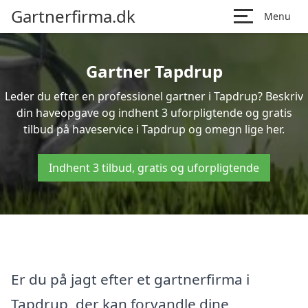
Gartnerfirma.dk
Menu
Gartner Tapdrup
Leder du efter en professionel gartner i Tapdrup? Beskriv
din haveopgave og indhent 3 uforpligtende og gratis
tilbud på haveservice i Tapdrup og omegn lige her.
Indhent 3 tilbud, gratis og uforpligtende
Er du på jagt efter et gartnerfirma i
Tapdrup, der kan forvandle dine