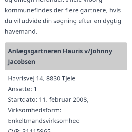
kommunefindes der flere gartnere, hvis
du vil udvide din søgning efter en dygtig
havemand.
Anlægsgartneren Hauris v/Johnny
Jacobsen
Havrisvej 14, 8830 Tjele
Ansatte: 1
Startdato: 11. februar 2008,
Virksomhedsform:
Enkeltmandsvirksomhed
CVR: 31115965