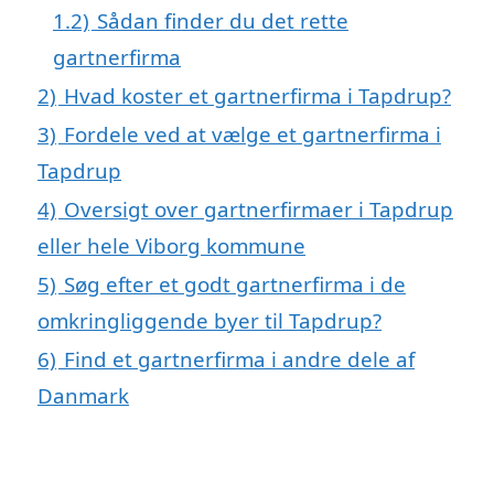
1.2)
Sådan finder du det rette
gartnerfirma
2)
Hvad koster et gartnerfirma i Tapdrup?
3)
Fordele ved at vælge et gartnerfirma i
Tapdrup
4)
Oversigt over gartnerfirmaer i Tapdrup
eller hele Viborg kommune
5)
Søg efter et godt gartnerfirma i de
omkringliggende byer til Tapdrup?
6)
Find et gartnerfirma i andre dele af
Danmark