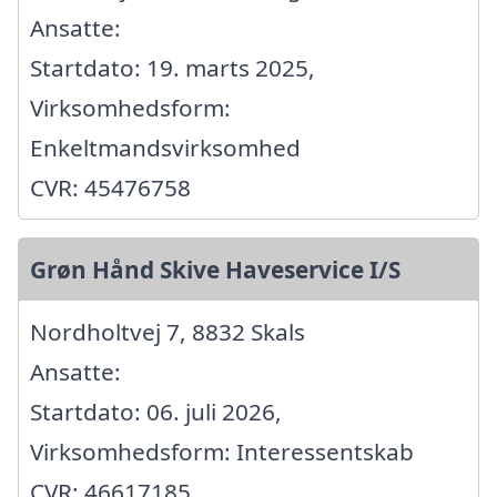
Ansatte:
Startdato: 19. marts 2025,
Virksomhedsform:
Enkeltmandsvirksomhed
CVR: 45476758
Grøn Hånd Skive Haveservice I/S
Nordholtvej 7, 8832 Skals
Ansatte:
Startdato: 06. juli 2026,
Virksomhedsform: Interessentskab
CVR: 46617185