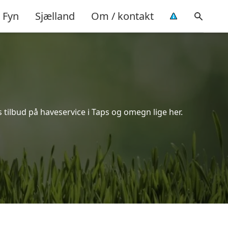
Fyn
Sjælland
Om / kontakt
 tilbud på haveservice i Taps og omegn lige her.