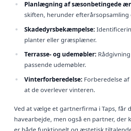
Planlægning af sæsonbetingede æn
skiften, herunder efterårsopsamling 
Skadedyrsbekæmpelse:
Identificeri
planter eller græsplæner.
Terrasse- og udemøbler:
Rådgivning 
passende udemøbler.
Vinterforberedelse:
Forberedelse af p
at de overlever vinteren.
Ved at vælge et gartnerfirma i Taps, får 
havearbejde, men også en partner, der 
er både funktionelt og æstetisk tiltalen