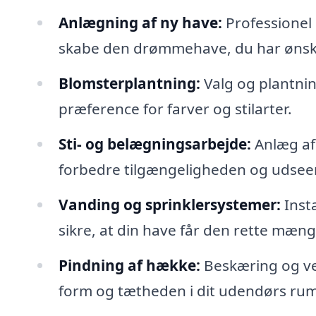
Anlægning af ny have:
Professionel 
skabe den drømmehave, du har ønske
Blomsterplantning:
Valg og plantnin
præference for farver og stilarter.
Sti- og belægningsarbejde:
Anlæg af 
forbedre tilgængeligheden og udseen
Vanding og sprinklersystemer:
Insta
sikre, at din have får den rette mæng
Pindning af hække:
Beskæring og ve
form og tætheden i dit udendørs rum