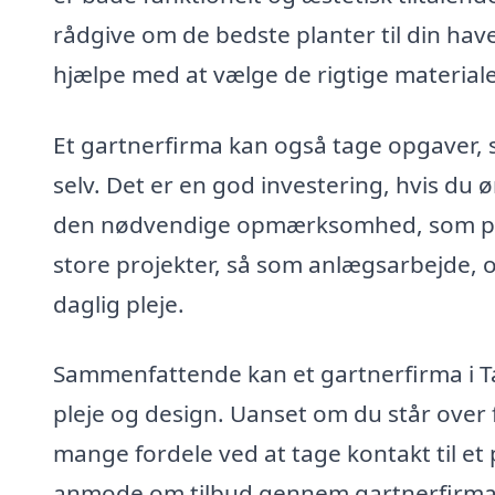
rådgive om de bedste planter til din have
hjælpe med at vælge de rigtige materialer 
Et gartnerfirma kan også tage opgaver, so
selv. Det er en god investering, hvis du
den nødvendige opmærksomhed, som pla
store projekter, så som anlægsarbejde, og
daglig pleje.
Sammenfattende kan et gartnerfirma i Ta
pleje og design. Uanset om du står over fo
mange fordele ved at tage kontakt til et
anmode om tilbud gennem gartnerfirma.