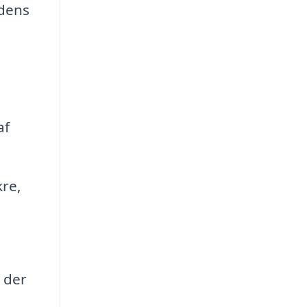
idens
af
kre,
 der