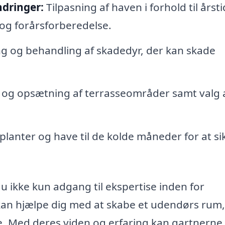
dringer:
Tilpasning af haven i forhold til årst
og forårsforberedelse.
ng og behandling af skadedyr, der kan skade
og opsætning af terrasseområder samt valg 
lanter og have til de kolde måneder for at si
du ikke kun adgang til ekspertise inden for
kan hjælpe dig med at skabe et udendørs rum,
de. Med deres viden og erfaring kan gartnerne