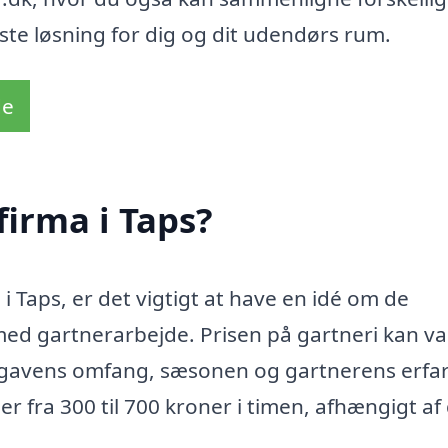
dste løsning for dig og dit udendørs rum.
de
firma i Taps?
i Taps, er det vigtigt at have en idé om de
ed gartnerarbejde. Prisen på gartneri kan va
opgavens omfang, sæsonen og gartnerens erfar
r fra 300 til 700 kroner i timen, afhængigt af