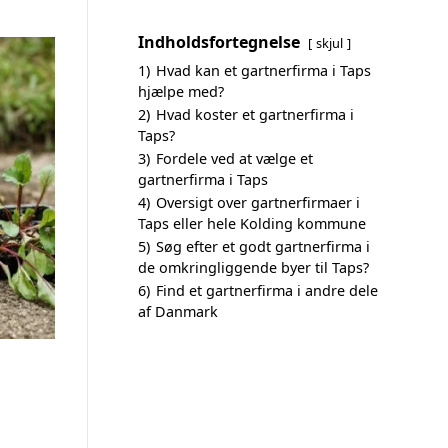
Indholdsfortegnelse
skjul
1)
Hvad kan et gartnerfirma i Taps
hjælpe med?
2)
Hvad koster et gartnerfirma i
Taps?
3)
Fordele ved at vælge et
gartnerfirma i Taps
4)
Oversigt over gartnerfirmaer i
Taps eller hele Kolding kommune
5)
Søg efter et godt gartnerfirma i
de omkringliggende byer til Taps?
6)
Find et gartnerfirma i andre dele
af Danmark