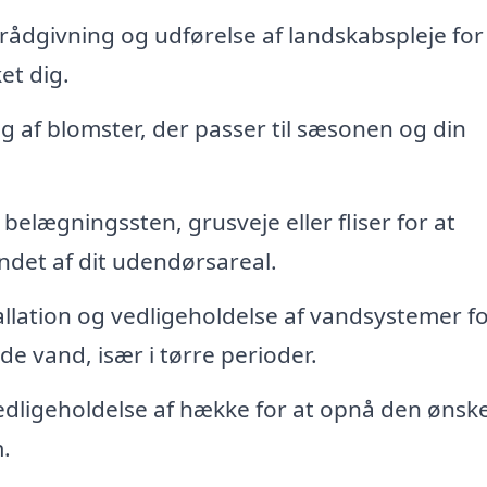
rådgivning og udførelse af landskabspleje for
t dig.
g af blomster, der passer til sæsonen og din
belægningssten, grusveje eller fliser for at
det af dit udendørsareal.
llation og vedligeholdelse af vandsystemer fo
de vand, især i tørre perioder.
dligeholdelse af hække for at opnå den ønsk
.