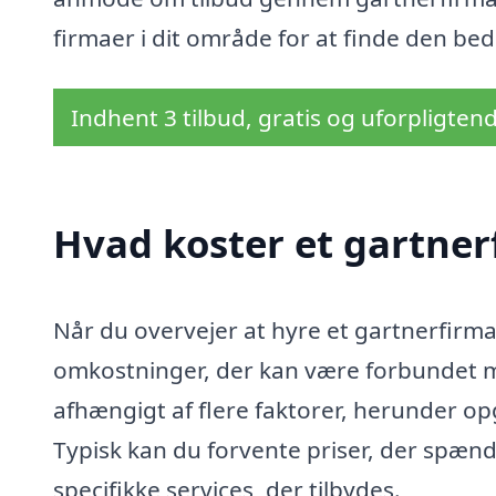
firmaer i dit område for at finde den be
Indhent 3 tilbud, gratis og uforpligten
Hvad koster et gartner
Når du overvejer at hyre et gartnerfirma 
omkostninger, der kan være forbundet m
afhængigt af flere faktorer, herunder 
Typisk kan du forvente priser, der spænde
specifikke services, der tilbydes.