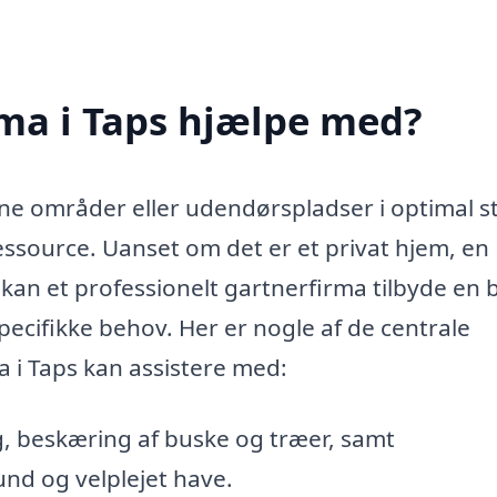
ma i Taps hjælpe med?
ne områder eller udendørspladser i optimal s
ressource. Uanset om det er et privat hjem, en
 kan et professionelt gartnerfirma tilbyde en 
 specifikke behov. Her er nogle af de centrale
 i Taps kan assistere med:
 beskæring af buske og træer, samt
nd og velplejet have.