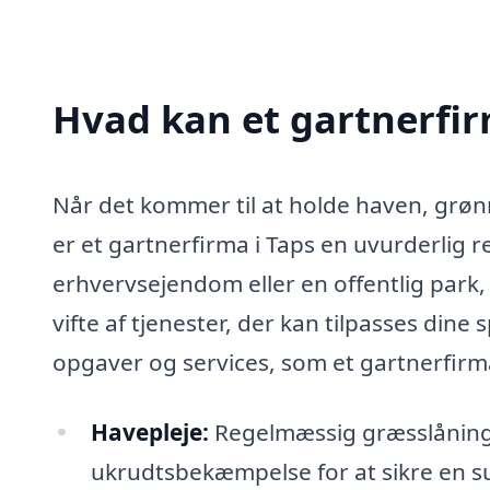
Hvad kan et gartnerfir
Når det kommer til at holde haven, grøn
er et gartnerfirma i Taps en uvurderlig 
erhvervsejendom eller en offentlig park,
vifte af tjenester, der kan tilpasses dine
opgaver og services, som et gartnerfirma
Havepleje:
Regelmæssig græsslåning,
ukrudtsbekæmpelse for at sikre en su