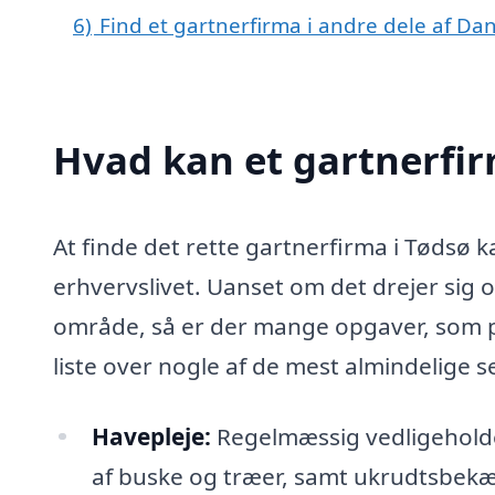
6)
Find et gartnerfirma i andre dele af D
Hvad kan et gartnerfi
At finde det rette gartnerfirma i Tødsø 
erhvervslivet. Uanset om det drejer sig o
område, så er der mange opgaver, som p
liste over nogle af de mest almindelige s
Havepleje:
Regelmæssig vedligeholde
af buske og træer, samt ukrudtsbek