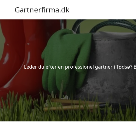
Gartnerfirma.dk
Leder du efter en professionel gartner i Tødsø? 