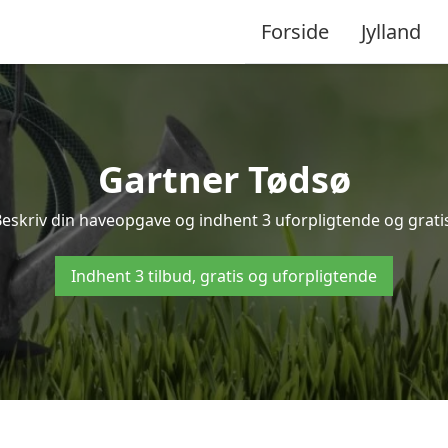
Forside
Jylland
Gartner Tødsø
Beskriv din haveopgave og indhent 3 uforpligtende og gratis
Indhent 3 tilbud, gratis og uforpligtende