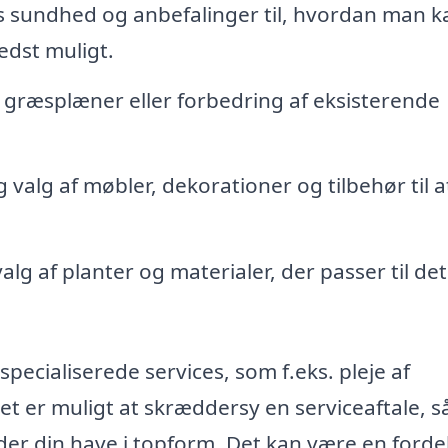
s sundhed og anbefalinger til, hvordan man k
edst muligt.
græsplæner eller forbedring af eksisterende
valg af møbler, dekorationer og tilbehør til a
valg af planter og materialer, der passer til det
specialiserede services, som f.eks. pleje af
et er muligt at skræddersy en serviceaftale, s
 din have i topform. Det kan være en fordel