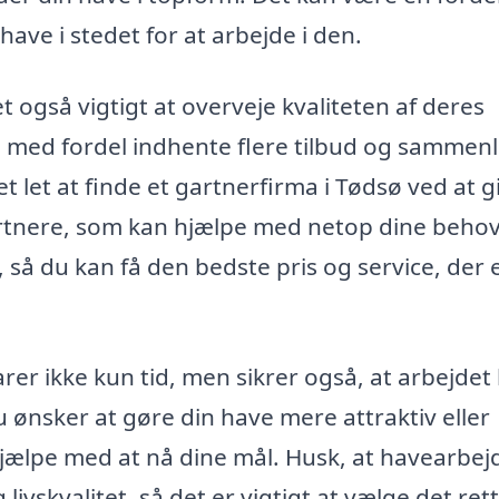
have i stedet for at arbejde i den.
t også vigtigt at overveje kvaliteten af deres
u med fordel indhente flere tilbud og sammen
 let at finde et gartnerfirma i Tødsø ved at g
gartnere, som kan hjælpe med netop dine behov
så du kan få den bedste pris og service, der 
rer ikke kun tid, men sikrer også, at arbejdet 
u ønsker at gøre din have mere attraktiv eller
hjælpe med at nå dine mål. Husk, at havearbej
ivskvalitet, så det er vigtigt at vælge det ret