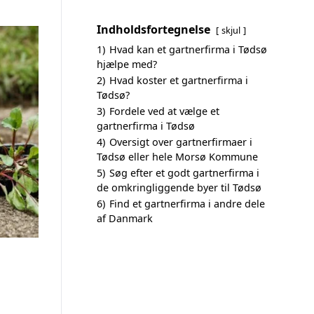
Indholdsfortegnelse
skjul
1)
Hvad kan et gartnerfirma i Tødsø
hjælpe med?
2)
Hvad koster et gartnerfirma i
Tødsø?
3)
Fordele ved at vælge et
gartnerfirma i Tødsø
4)
Oversigt over gartnerfirmaer i
Tødsø eller hele Morsø Kommune
5)
Søg efter et godt gartnerfirma i
de omkringliggende byer til Tødsø
6)
Find et gartnerfirma i andre dele
af Danmark