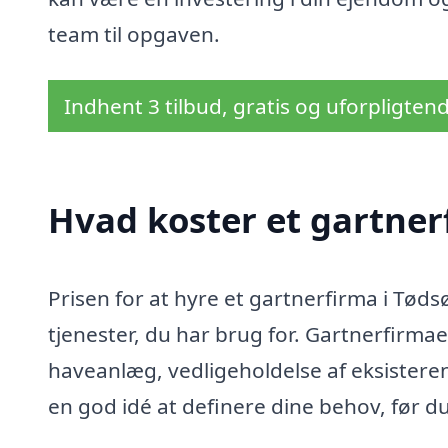
team til opgaven.
Indhent 3 tilbud, gratis og uforpligten
Hvad koster et gartner
Prisen for at hyre et gartnerfirma i Tøds
tjenester, du har brug for. Gartnerfirma
haveanlæg, vedligeholdelse af eksisteren
en god idé at definere dine behov, før d