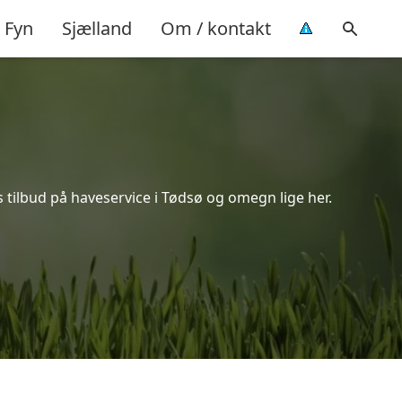
Fyn
Sjælland
Om / kontakt
 tilbud på haveservice i Tødsø og omegn lige her.