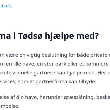
anmark
rma i Tødsø hjælpe med?
kan være en vigtig beslutning for både private
m en lille have, en stor park eller et kommerci
rofessionelle gartnere kan hjælpe med. Her e
ervices, som et gartnerfirma kan tilbyde:
lse af din have, herunder græsslåning, besk
æmpelse.