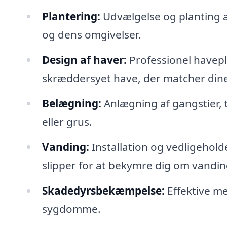
Plantering:
Udvælgelse og planting af
og dens omgivelser.
Design af haver:
Professionel havepl
skræddersyet have, der matcher din
Belægning:
Anlægning af gangstier, te
eller grus.
Vanding:
Installation og vedligehold
slipper for at bekymre dig om vandin
Skadedyrsbekæmpelse:
Effektive me
sygdomme.