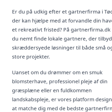
Er du på udkig efter et gartnerfirma i Tø
der kan hjælpe med at forvandle din have
et rekreativt fristed? På gartnerfirma.dk
du nemt finde lokale gartnere, der tilby
skræddersyede løsninger til både små o
store projekter.
Uanset om du drømmer om en smuk
blomsterhave, professionel pleje af din
græsplæne eller en fuldkommen
landskabspleje, er vores platform designe
at matche dig med de bedste gartnerfir