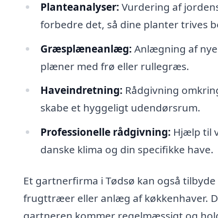
Planteanalyser:
Vurdering af jorden
forbedre det, så dine planter trives b
Græsplæneanlæg:
Anlægning af nye 
plæner med frø eller rullegræs.
Haveindretning:
Rådgivning omkring 
skabe et hyggeligt udendørsrum.
Professionelle rådgivning:
Hjælp til 
danske klima og din specifikke have.
Et gartnerfirma i Tødsø kan også tilbyde 
frugttræer eller anlæg af køkkenhaver. D
gartneren kommer regelmæssigt og holder