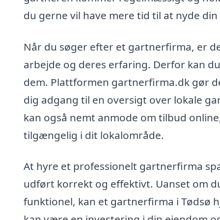
du gerne vil have mere tid til at nyde din 
Når du søger efter et gartnerfirma, er de
arbejde og deres erfaring. Derfor kan d
dem. Plattformen gartnerfirma.dk gør det
dig adgang til en oversigt over lokale 
kan også nemt anmode om tilbud online, 
tilgængelig i dit lokalområde.
At hyre et professionelt gartnerfirma spa
udført korrekt og effektivt. Uanset om d
funktionel, kan et gartnerfirma i Tødsø 
kan være en investering i din ejendom og l