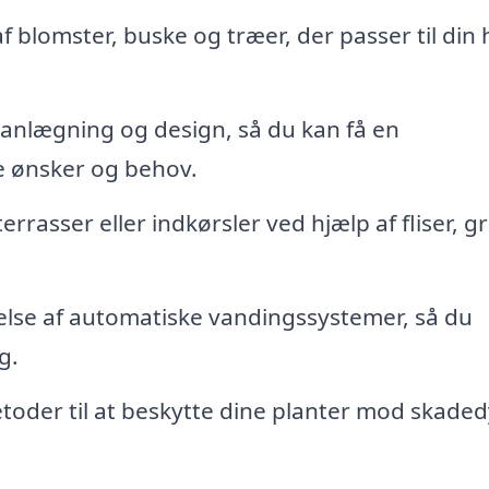
 blomster, buske og træer, der passer til din
anlægning og design, så du kan få en
e ønsker og behov.
rrasser eller indkørsler ved hjælp af fliser, gr
else af automatiske vandingssystemer, så du
g.
toder til at beskytte dine planter mod skaded