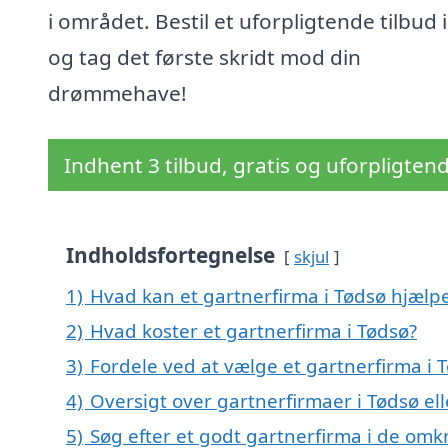
i området. Bestil et uforpligtende tilbud 
og tag det første skridt mod din
drømmehave!
Indhent 3 tilbud, gratis og uforpligten
Indholdsfortegnelse
skjul
1)
Hvad kan et gartnerfirma i Tødsø hjæl
2)
Hvad koster et gartnerfirma i Tødsø?
3)
Fordele ved at vælge et gartnerfirma i 
4)
Oversigt over gartnerfirmaer i Tødsø 
5)
Søg efter et godt gartnerfirma i de omk