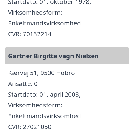
Startdato: 01. oktober 1978,
Virksomhedsform:
Enkeltmandsvirksomhed
CVR: 70132214
Gartner Birgitte vagn Nielsen
Kærvej 51, 9500 Hobro
Ansatte: 0
Startdato: 01. april 2003,
Virksomhedsform:
Enkeltmandsvirksomhed
CVR: 27021050