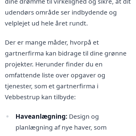
dine drømme til virkelighed og sikre, at dit
udendørs område ser indbydende og
velplejet ud hele året rundt.
Der er mange måder, hvorpå et
gartnerfirma kan bidrage til dine grønne
projekter. Herunder finder du en
omfattende liste over opgaver og
tjenester, som et gartnerfirma i
Vebbestrup kan tilbyde:
Haveanlægning:
Design og
planlægning af nye haver, som