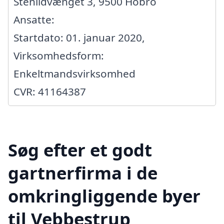
Stenildvænget 3, 9500 Hobro
Ansatte:
Startdato: 01. januar 2020,
Virksomhedsform:
Enkeltmandsvirksomhed
CVR: 41164387
Søg efter et godt
gartnerfirma i de
omkringliggende byer
til Vebbestrup