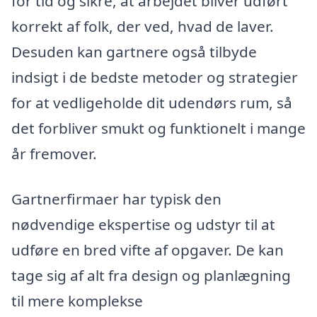
for tid og sikre, at arbejdet bliver udført
korrekt af folk, der ved, hvad de laver.
Desuden kan gartnere også tilbyde
indsigt i de bedste metoder og strategier
for at vedligeholde dit udendørs rum, så
det forbliver smukt og funktionelt i mange
år fremover.
Gartnerfirmaer har typisk den
nødvendige ekspertise og udstyr til at
udføre en bred vifte af opgaver. De kan
tage sig af alt fra design og planlægning
til mere komplekse