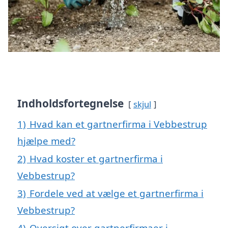
Indholdsfortegnelse
skjul
1)
Hvad kan et gartnerfirma i Vebbestrup
hjælpe med?
2)
Hvad koster et gartnerfirma i
Vebbestrup?
3)
Fordele ved at vælge et gartnerfirma i
Vebbestrup?
4)
Oversigt over gartnerfirmaer i