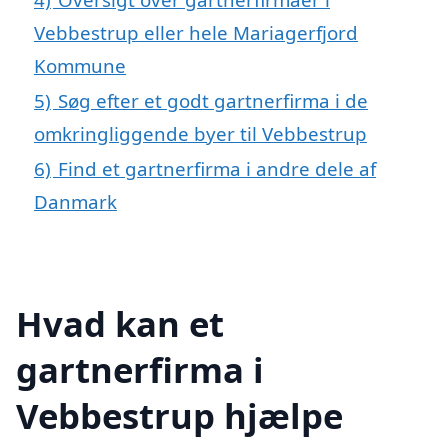
Vebbestrup eller hele Mariagerfjord
Kommune
5)
Søg efter et godt gartnerfirma i de
omkringliggende byer til Vebbestrup
6)
Find et gartnerfirma i andre dele af
Danmark
Hvad kan et
gartnerfirma i
Vebbestrup hjælpe