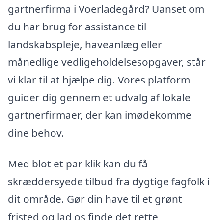
gartnerfirma i Voerladegård? Uanset om
du har brug for assistance til
landskabspleje, haveanlæg eller
månedlige vedligeholdelsesopgaver, står
vi klar til at hjælpe dig. Vores platform
guider dig gennem et udvalg af lokale
gartnerfirmaer, der kan imødekomme
dine behov.
Med blot et par klik kan du få
skræddersyede tilbud fra dygtige fagfolk i
dit område. Gør din have til et grønt
fristed og lad os finde det rette