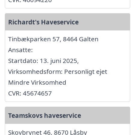
Richardt's Haveservice
Tinbækparken 57, 8464 Galten
Ansatte:
Startdato: 13. juni 2025,
Virksomhedsform: Personligt ejet
Mindre Virksomhed
CVR: 45674657
Teamskovs haveservice
Skovbrynet 46, 8670 Låsby