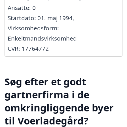
Ansatte: 0
Startdato: 01. maj 1994,
Virksomhedsform:
Enkeltmandsvirksomhed
CVR: 17764772
Søg efter et godt
gartnerfirma i de
omkringliggende byer
til Voerladegård?