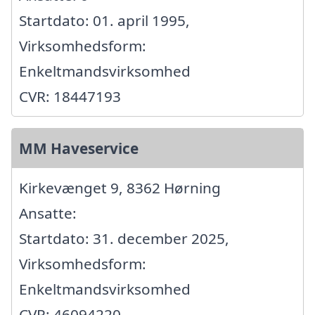
Startdato: 01. april 1995,
Virksomhedsform:
Enkeltmandsvirksomhed
CVR: 18447193
MM Haveservice
Kirkevænget 9, 8362 Hørning
Ansatte:
Startdato: 31. december 2025,
Virksomhedsform:
Enkeltmandsvirksomhed
CVR: 46094220