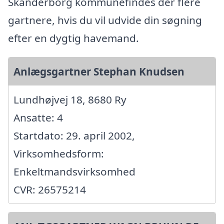
Skanderborg kommunefindes der flere
gartnere, hvis du vil udvide din søgning
efter en dygtig havemand.
Anlægsgartner Stephan Knudsen
Lundhøjvej 18, 8680 Ry
Ansatte: 4
Startdato: 29. april 2002,
Virksomhedsform:
Enkeltmandsvirksomhed
CVR: 26575214