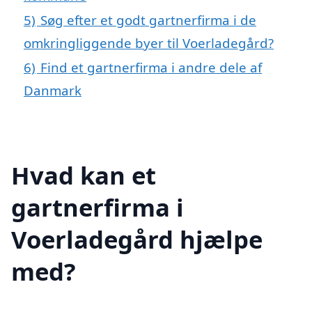
5)
Søg efter et godt gartnerfirma i de
omkringliggende byer til Voerladegård?
6)
Find et gartnerfirma i andre dele af
Danmark
Hvad kan et
gartnerfirma i
Voerladegård hjælpe
med?