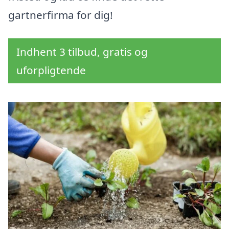
gartnerfirma for dig!
Indhent 3 tilbud, gratis og
uforpligtende