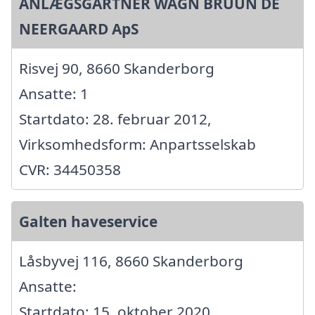
ANLÆGSGARTNER WAGN BRUUN DE
NEERGAARD ApS
Risvej 90, 8660 Skanderborg
Ansatte: 1
Startdato: 28. februar 2012,
Virksomhedsform: Anpartsselskab
CVR: 34450358
Galten haveservice
Låsbyvej 116, 8660 Skanderborg
Ansatte:
Startdato: 15. oktober 2020,