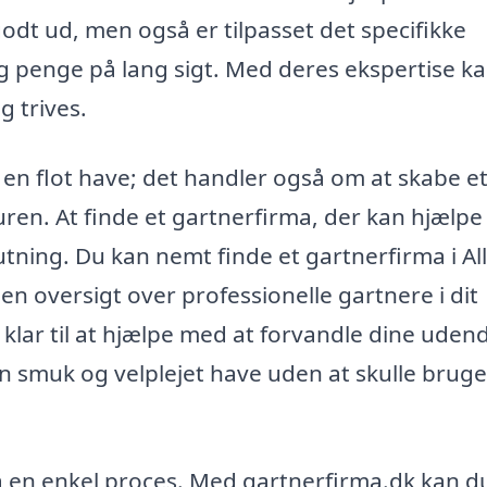
godt ud, men også er tilpasset det specifikke
og penge på lang sigt. Med deres ekspertise k
g trives.
 en flot have; det handler også om at skabe e
uren. At finde et gartnerfirma, der kan hjælpe
utning. Du kan nemt finde et gartnerfirma i Al
en oversigt over professionelle gartnere i dit
 klar til at hjælpe med at forvandle dine uden
n smuk og velplejet have uden at skulle bruge
gså en enkel proces. Med gartnerfirma.dk kan d