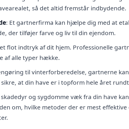
avearealet, så det altid fremstår indbydende.
de
: Et gartnerfirma kan hjælpe dig med at eta
der tilføjer farve og liv til din ejendom.
 et flot indtryk af dit hjem. Professionelle gart
e af alle typer hække.
rengøring til vinterforberedelse, gartnerne ka
ikre, at din have er i topform hele året rundt
e skadedyr og sygdomme væk fra din have ka
iden om, hvilke metoder der er mest effektive
er.