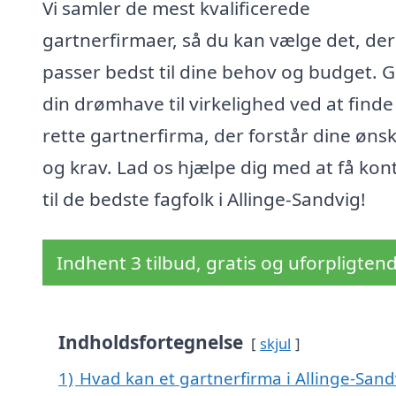
Vi samler de mest kvalificerede
gartnerfirmaer, så du kan vælge det, der
passer bedst til dine behov og budget. 
din drømhave til virkelighed ved at finde
rette gartnerfirma, der forstår dine øns
og krav. Lad os hjælpe dig med at få kon
til de bedste fagfolk i Allinge-Sandvig!
Indhent 3 tilbud, gratis og uforpligten
Indholdsfortegnelse
skjul
1)
Hvad kan et gartnerfirma i Allinge-San