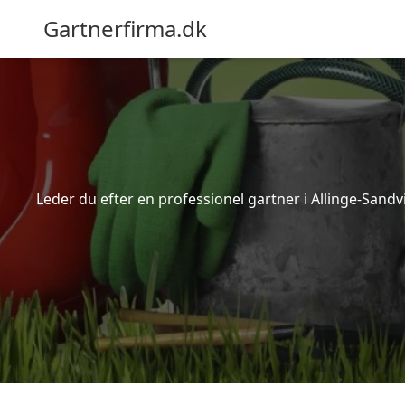
Gartnerfirma.dk
Leder du efter en professionel gartner i Allinge-Sand