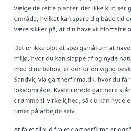
vælge de rette planter, der ikke kun ser 
område, hvilket kan spare dig både tid 
være sikker på, at din have vil blomstre o
Det er ikke blot et spørgsmål om at have
miljø, hvor du kan slappe af og nyde nat
med dine behov, er derfor en vigtig besl
Sandvig via gartnerfirma.dk, hvor du får 
lokalområde. Kvalificerede gartnere står
drømme til virkelighed, så du kan nyde e
timer på arbejde selv.
At få et tilbud fra et gartnerfirma er o