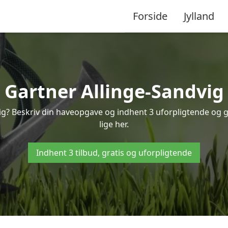
Forside
Jylland
Gartner Allinge-Sandvig
vig? Beskriv din haveopgave og indhent 3 uforpligtende og g
lige her.
Indhent 3 tilbud, gratis og uforpligtende