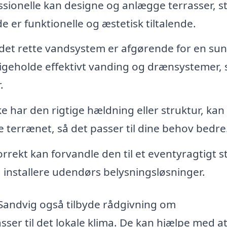
ssionelle kan designe og anlægge terrasser, st
 er funktionelle og æstetisk tiltalende.
 det rette vandsystem er afgørende for en su
ligeholde effektivt vanding og drænsystemer, 
.
ke har den rigtige hældning eller struktur, kan
 terrænet, så det passer til dine behov bedre
orrekt kan forvandle den til et eventyragtigt s
installere udendørs belysningsløsninger.
-Sandvig også tilbyde rådgivning om
sser til det lokale klima. De kan hjælpe med a