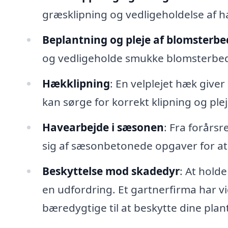
græsklipning og vedligeholdelse af h
Beplantning og pleje af blomsterbe
og vedligeholde smukke blomsterbede, 
Hækklipning
: En velplejet hæk giver
kan sørge for korrekt klipning og plej
Havearbejde i sæsonen
: Fra forårs
sig af sæsonbetonede opgaver for at s
Beskyttelse mod skadedyr
: At hold
en udfordring. Et gartnerfirma har v
bæredygtige til at beskytte dine plant