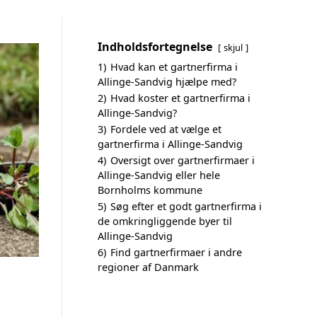
Indholdsfortegnelse
skjul
1)
Hvad kan et gartnerfirma i
Allinge-Sandvig hjælpe med?
2)
Hvad koster et gartnerfirma i
Allinge-Sandvig?
3)
Fordele ved at vælge et
gartnerfirma i Allinge-Sandvig
4)
Oversigt over gartnerfirmaer i
Allinge-Sandvig eller hele
Bornholms kommune
5)
Søg efter et godt gartnerfirma i
de omkringliggende byer til
Allinge-Sandvig
6)
Find gartnerfirmaer i andre
regioner af Danmark