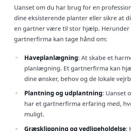
Uanset om du har brug for en profession
dine eksisterende planter eller sikre at
en gartner være til stor hjælp. Herunder
gartnerfirma kan tage hånd om:
Haveplanlægning
: At skabe et har
planlægning. Et gartnerfirma kan hjæ
dine ønsker, behov og de lokale vejrb
Plantning og udplantning
: Uanset o
har et gartnerfirma erfaring med, hvo
muligt.
Græsklippning og vedligeholdelse
: