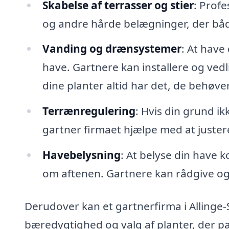
Skabelse af terrasser og stier
: Profe
og andre hårde belægninger, der både
Vanding og drænsystemer
: At have
have. Gartnere kan installere og ved
dine planter altid har det, de behøver
Terrænregulering
: Hvis din grund ik
gartner firmaet hjælpe med at justere
Havebelysning
: At belyse din have k
om aftenen. Gartnere kan rådgive og 
Derudover kan et gartnerfirma i Allinge
bæredygtighed og valg af planter, der pa