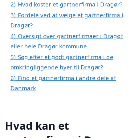
2)
Hvad koster et gartnerfirma i Dragør?
3)
Fordele ved at vælge et gartnerfirma i
Dragør?
4)
Oversigt over gartnerfirmaer i Dragør
eller hele Dragør kommune
5)
Søg efter et godt gartnerfirma i de
omkringliggende byer til Dragør?
6)
Find et gartnerfirma i andre dele af
Danmark
Hvad kan et