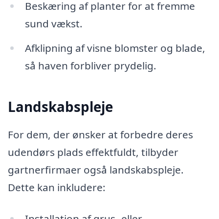
Beskæring af planter for at fremme
sund vækst.
Afklipning af visne blomster og blade,
så haven forbliver prydelig.
Landskabspleje
For dem, der ønsker at forbedre deres
udendørs plads effektfuldt, tilbyder
gartnerfirmaer også landskabspleje.
Dette kan inkludere:
Installation af grus- eller