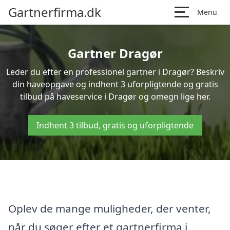
Gartnerfirma.dk
Menu
Gartner Dragør
Leder du efter en professionel gartner i Dragør? Beskriv
din haveopgave og indhent 3 uforpligtende og gratis
tilbud på haveservice i Dragør og omegn lige her.
Indhent 3 tilbud, gratis og uforpligtende
Oplev de mange muligheder, der venter,
når du søger efter et gartnerfirma i