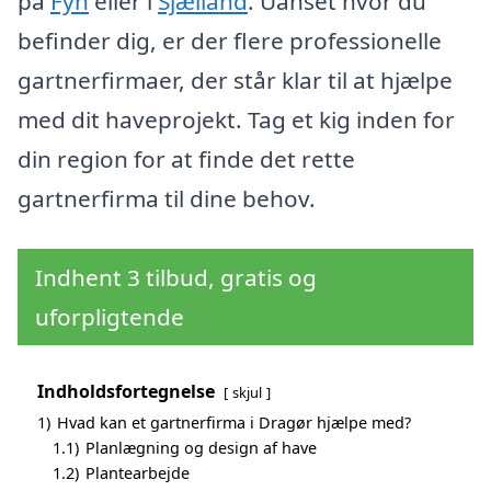
på
Fyn
eller i
Sjælland
. Uanset hvor du
befinder dig, er der flere professionelle
gartnerfirmaer, der står klar til at hjælpe
med dit haveprojekt. Tag et kig inden for
din region for at finde det rette
gartnerfirma til dine behov.
Indhent 3 tilbud, gratis og
uforpligtende
Indholdsfortegnelse
skjul
1)
Hvad kan et gartnerfirma i Dragør hjælpe med?
1.1)
Planlægning og design af have
1.2)
Plantearbejde