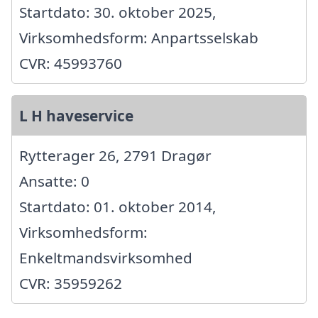
Startdato: 30. oktober 2025,
Virksomhedsform: Anpartsselskab
CVR: 45993760
L H haveservice
Rytterager 26, 2791 Dragør
Ansatte: 0
Startdato: 01. oktober 2014,
Virksomhedsform:
Enkeltmandsvirksomhed
CVR: 35959262