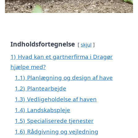
Indholdsfortegnelse
skjul
1)
Hvad kan et gartnerfirma i Dragør
hjælpe med?
1.1)
Planlægning og design af have
1.2)
Plantearbejde
1.3)
Vedligeholdelse af haven
1.4)
Landskabspleje
1.5)
Specialiserede tjenester
1.6)
Rådgivning og vejledning