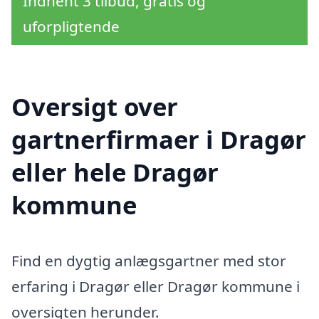
Indhent 3 tilbud, gratis og
uforpligtende
Oversigt over
gartnerfirmaer i Dragør
eller hele Dragør
kommune
Find en dygtig anlægsgartner med stor
erfaring i Dragør eller Dragør kommune i
oversigten herunder.