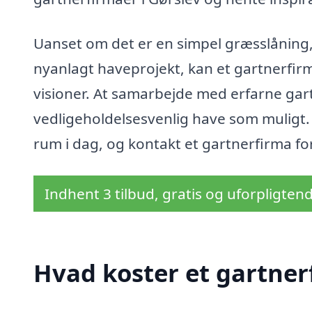
Uanset om det er en simpel græsslåning,
nyanlagt haveprojekt, kan et gartnerfirm
visioner. At samarbejde med erfarne gart
vedligeholdelsesvenlig have som muligt. 
rum i dag, og kontakt et gartnerfirma for
Indhent 3 tilbud, gratis og uforpligten
Hvad koster et gartner