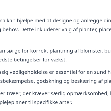
ma kan hjælpe med at designe og anlægge di
g behov. Dette inkluderer valg af planter, plac
an sørge for korrekt plantning af blomster, b
bedste betingelser for vækst.
ig vedligeholdelse er essentiel for en sund h
tsbekæmpelse, gødskning og beskæring af pla
ller træer, der kræver særlig opmærksomhed,
jeplaner til specifikke arter.