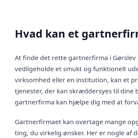
Hvad kan et gartnerfir
At finde det rette gartnerfirma i Gørslev
vedligeholde et smukt og funktionelt ud
virksomhed eller en institution, kan et p
tjenester, der kan skræddersyes til dine b
gartnerfirma kan hjælpe dig med at forv
Gartnerfirmaet kan overtage mange opgav
ting, du virkelig ønsker. Her er nogle af