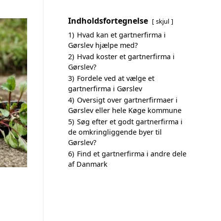
Indholdsfortegnelse
skjul
1)
Hvad kan et gartnerfirma i
Gørslev hjælpe med?
2)
Hvad koster et gartnerfirma i
Gørslev?
3)
Fordele ved at vælge et
gartnerfirma i Gørslev
4)
Oversigt over gartnerfirmaer i
Gørslev eller hele Køge kommune
5)
Søg efter et godt gartnerfirma i
de omkringliggende byer til
Gørslev?
6)
Find et gartnerfirma i andre dele
af Danmark