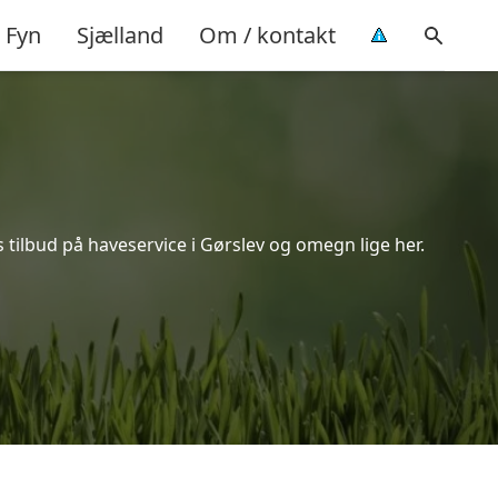
Fyn
Sjælland
Om / kontakt
 tilbud på haveservice i Gørslev og omegn lige her.