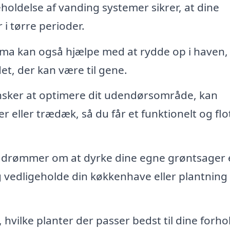
eholdelse af vanding systemer sikrer, at dine
 i tørre perioder.
rma kan også hjælpe med at rydde op i haven,
et, der kan være til gene.
nsker at optimere dit udendørsområde, kan
r eller trædæk, så du får et funktionelt og flo
 drømmer om at dyrke dine egne grøntsager e
g vedligeholde din køkkenhave eller plantning 
hvilke planter der passer bedst til dine forho