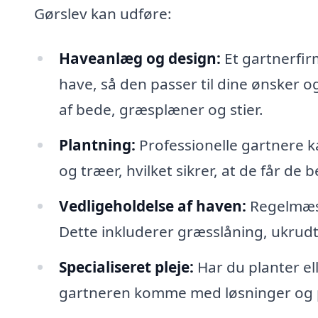
Gørslev kan udføre:
Haveanlæg og design:
Et gartnerfir
have, så den passer til dine ønsker o
af bede, græsplæner og stier.
Plantning:
Professionelle gartnere k
og træer, hvilket sikrer, at de får de 
Vedligeholdelse af haven:
Regelmæss
Dette inkluderer græsslåning, ukrud
Specialiseret pleje:
Har du planter e
gartneren komme med løsninger og ple