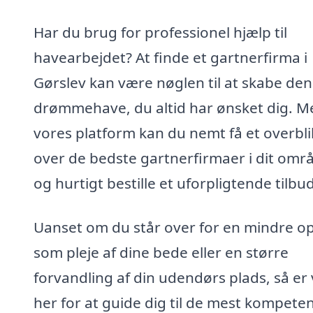
Har du brug for professionel hjælp til
havearbejdet? At finde et gartnerfirma i
Gørslev kan være nøglen til at skabe den
drømmehave, du altid har ønsket dig. M
vores platform kan du nemt få et overbli
over de bedste gartnerfirmaer i dit omr
og hurtigt bestille et uforpligtende tilbud
Uanset om du står over for en mindre o
som pleje af dine bede eller en større
forvandling af din udendørs plads, så er 
her for at guide dig til de mest kompete