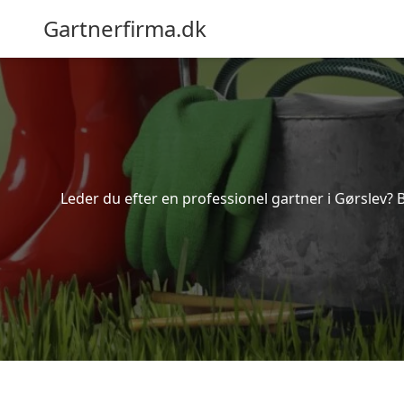
Gartnerfirma.dk
Leder du efter en professionel gartner i Gørslev? 