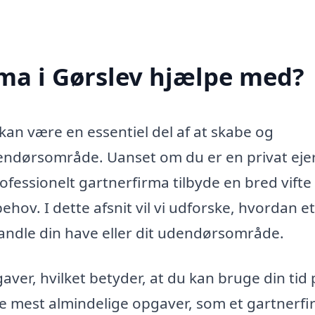
ma i Gørslev hjælpe med?
 kan være en essentiel del af at skabe og
endørsområde. Uanset om du er en privat ejer
rofessionelt gartnerfirma tilbyde en bred vifte 
ehov. I dette afsnit vil vi udforske, hvordan et
andle din have eller dit udendørsområde.
er, hvilket betyder, at du kan bruge din tid 
 de mest almindelige opgaver, som et gartnerfi