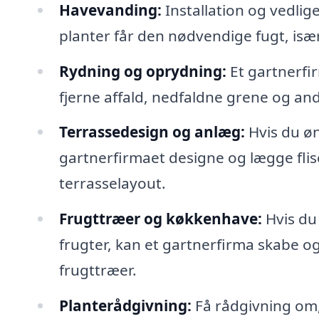
Havevanding:
Installation og vedlig
planter får den nødvendige fugt, især
Rydning og oprydning:
Et gartnerfi
fjerne affald, nedfaldne grene og and
Terrassedesign og anlæg:
Hvis du ø
gartnerfirmaet designe og lægge flise
terrasselayout.
Frugttræer og køkkenhave:
Hvis du
frugter, kan et gartnerfirma skabe o
frugttræer.
Planterådgivning:
Få rådgivning om, 