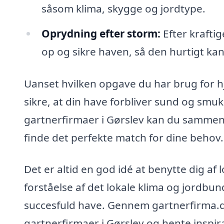
såsom klima, skygge og jordtype.
Oprydning efter storm:
Efter kraftig
op og sikre haven, så den hurtigt ka
Uanset hvilken opgave du har brug for hjæl
sikre, at din have forbliver sund og smuk
gartnerfirmaer i Gørslev kan du sammenlig
finde det perfekte match for dine behov.
Det er altid en god idé at benytte dig af
forståelse af det lokale klima og jordbun
succesfuld have. Gennem gartnerfirma.
gartnerfirmaer i Gørslev og hente inspirat