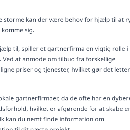
e storme kan der være behov for hjælp til at 
n komme sig.
p til, spiller et gartnerfirma en vigtig rolle i 
. Ved at anmode om tilbud fra forskellige
ne priser og tjenester, hvilket gør det letter
 lokale gartnerfirmaer, da de ofte har en dyber
dsforhold, hvilket er afgørende for at skabe e
dk kan du nemt finde information om
ion til dit næste projekt.