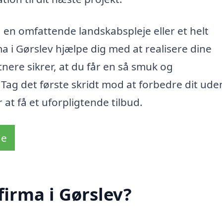
 en omfattende landskabspleje eller et helt
a i Gørslev hjælpe dig med at realisere dine
nere sikrer, at du får en så smuk og
Tag det første skridt mod at forbedre dit ud
 at få et uforpligtende tilbud.
de
firma i Gørslev?