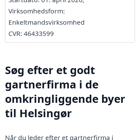
Virksomhedsform:
Enkeltmandsvirksomhed
CVR: 46433599
Søg efter et godt
gartnerfirma i de
omkringliggende byer
til Helsingør
Når du leder efter et gartnerfirma i