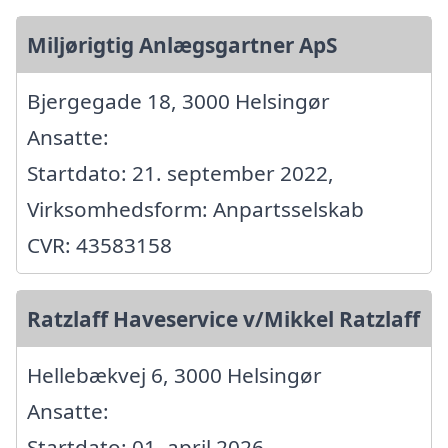
Miljørigtig Anlægsgartner ApS
Bjergegade 18, 3000 Helsingør
Ansatte:
Startdato: 21. september 2022,
Virksomhedsform: Anpartsselskab
CVR: 43583158
Ratzlaff Haveservice v/Mikkel Ratzlaff
Hellebækvej 6, 3000 Helsingør
Ansatte:
Startdato: 01. april 2026,