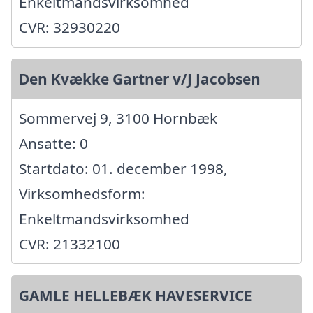
Enkeltmandsvirksomhed
CVR: 32930220
Den Kvække Gartner v/J Jacobsen
Sommervej 9, 3100 Hornbæk
Ansatte: 0
Startdato: 01. december 1998,
Virksomhedsform:
Enkeltmandsvirksomhed
CVR: 21332100
GAMLE HELLEBÆK HAVESERVICE