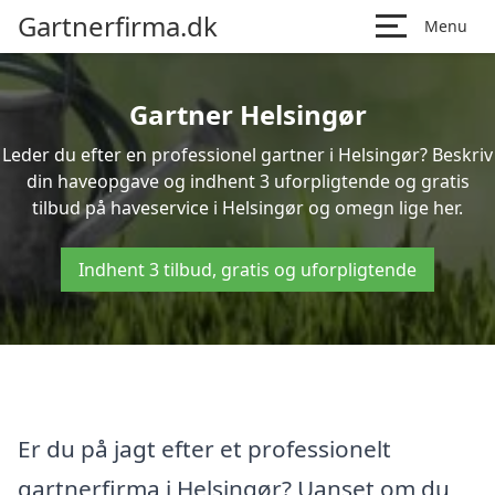
Gartnerfirma.dk
Menu
Gartner Helsingør
Leder du efter en professionel gartner i Helsingør? Beskriv
din haveopgave og indhent 3 uforpligtende og gratis
tilbud på haveservice i Helsingør og omegn lige her.
Indhent 3 tilbud, gratis og uforpligtende
Er du på jagt efter et professionelt
gartnerfirma i Helsingør? Uanset om du