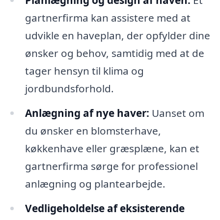
Planlægning og design af haven:
Et
gartnerfirma kan assistere med at
udvikle en haveplan, der opfylder dine
ønsker og behov, samtidig med at de
tager hensyn til klima og
jordbundsforhold.
Anlægning af nye haver:
Uanset om
du ønsker en blomsterhave,
køkkenhave eller græsplæne, kan et
gartnerfirma sørge for professionel
anlægning og plantearbejde.
Vedligeholdelse af eksisterende