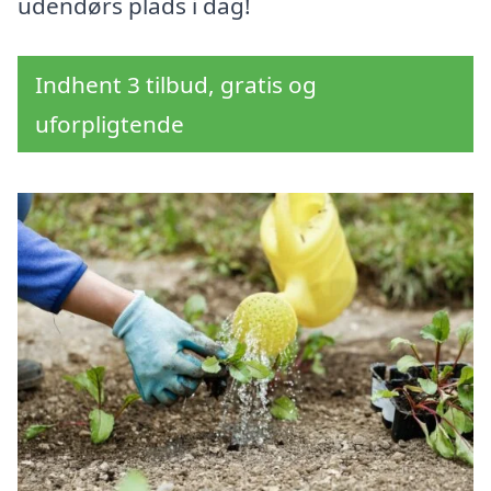
udendørs plads i dag!
Indhent 3 tilbud, gratis og
uforpligtende