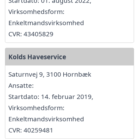
Startdato: 01. august 2022,
Virksomhedsform:
Enkeltmandsvirksomhed
CVR: 43405829
Kolds Haveservice
Saturnvej 9, 3100 Hornbæk
Ansatte:
Startdato: 14. februar 2019,
Virksomhedsform:
Enkeltmandsvirksomhed
CVR: 40259481