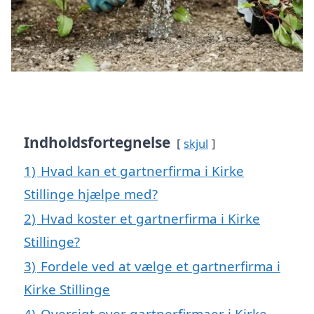
Indholdsfortegnelse
skjul
1)
Hvad kan et gartnerfirma i Kirke
Stillinge hjælpe med?
2)
Hvad koster et gartnerfirma i Kirke
Stillinge?
3)
Fordele ved at vælge et gartnerfirma i
Kirke Stillinge
4)
Oversigt over gartnerfirmaer i Kirke