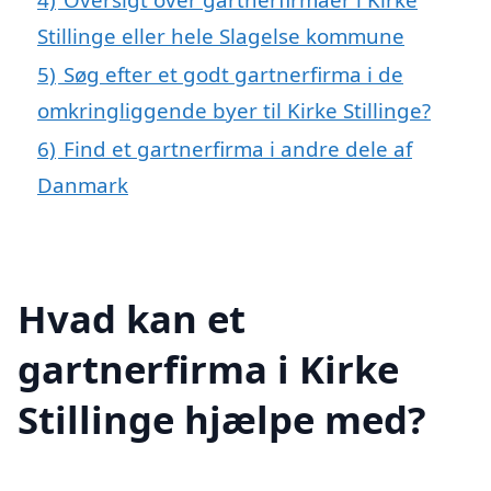
Stillinge eller hele Slagelse kommune
5)
Søg efter et godt gartnerfirma i de
omkringliggende byer til Kirke Stillinge?
6)
Find et gartnerfirma i andre dele af
Danmark
Hvad kan et
gartnerfirma i Kirke
Stillinge hjælpe med?