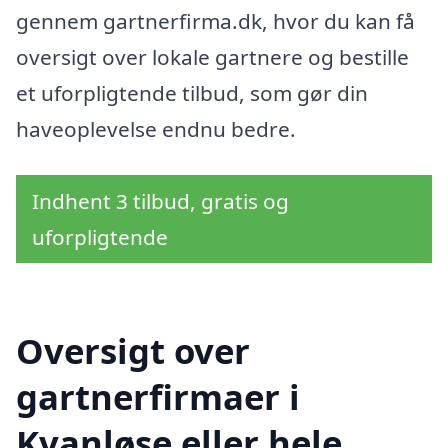
gennem gartnerfirma.dk, hvor du kan få
oversigt over lokale gartnere og bestille
et uforpligtende tilbud, som gør din
haveoplevelse endnu bedre.
Indhent 3 tilbud, gratis og
uforpligtende
Oversigt over
gartnerfirmaer i
Kvanløse eller hele