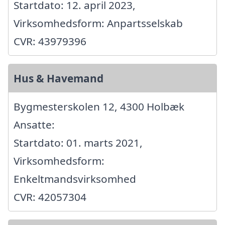
Startdato: 12. april 2023,
Virksomhedsform: Anpartsselskab
CVR: 43979396
Hus & Havemand
Bygmesterskolen 12, 4300 Holbæk
Ansatte:
Startdato: 01. marts 2021,
Virksomhedsform:
Enkeltmandsvirksomhed
CVR: 42057304