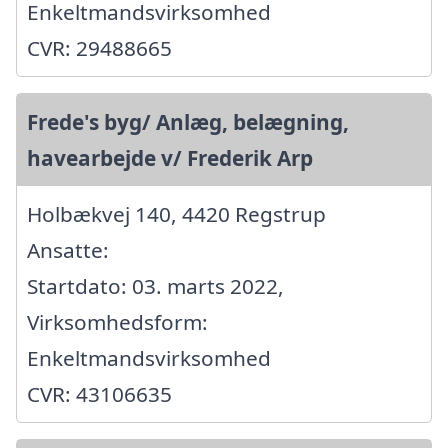
Enkeltmandsvirksomhed
CVR: 29488665
Frede's byg/ Anlæg, belægning,
havearbejde v/ Frederik Arp
Holbækvej 140, 4420 Regstrup
Ansatte:
Startdato: 03. marts 2022,
Virksomhedsform:
Enkeltmandsvirksomhed
CVR: 43106635