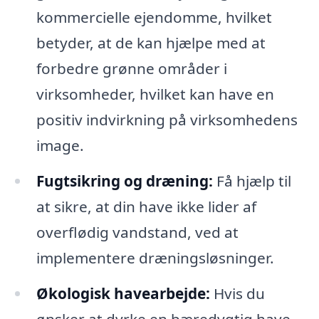
kommercielle ejendomme, hvilket
betyder, at de kan hjælpe med at
forbedre grønne områder i
virksomheder, hvilket kan have en
positiv indvirkning på virksomhedens
image.
Fugtsikring og dræning:
Få hjælp til
at sikre, at din have ikke lider af
overflødig vandstand, ved at
implementere dræningsløsninger.
Økologisk havearbejde:
Hvis du
ønsker at dyrke en bæredygtig have,