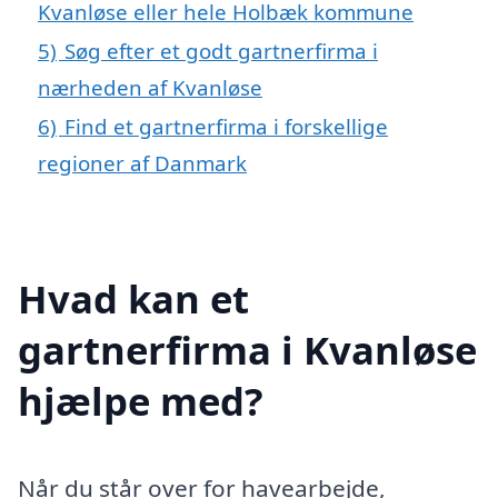
Kvanløse eller hele Holbæk kommune
5)
Søg efter et godt gartnerfirma i
nærheden af Kvanløse
6)
Find et gartnerfirma i forskellige
regioner af Danmark
Hvad kan et
gartnerfirma i Kvanløse
hjælpe med?
Når du står over for havearbejde,