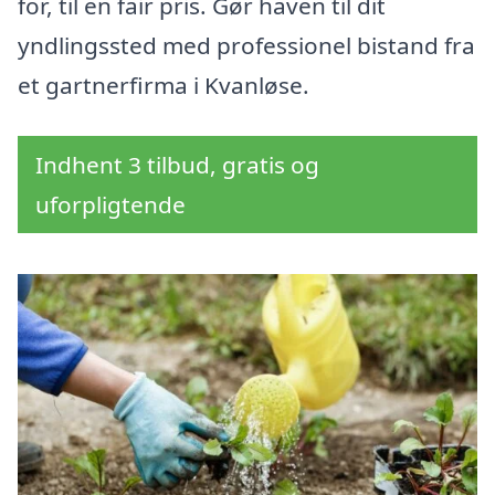
for, til en fair pris. Gør haven til dit
yndlingssted med professionel bistand fra
et gartnerfirma i Kvanløse.
Indhent 3 tilbud, gratis og
uforpligtende