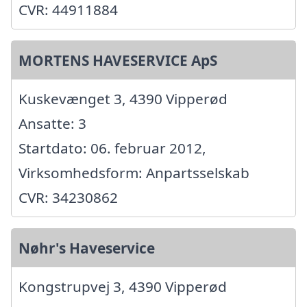
CVR: 44911884
MORTENS HAVESERVICE ApS
Kuskevænget 3, 4390 Vipperød
Ansatte: 3
Startdato: 06. februar 2012,
Virksomhedsform: Anpartsselskab
CVR: 34230862
Nøhr's Haveservice
Kongstrupvej 3, 4390 Vipperød