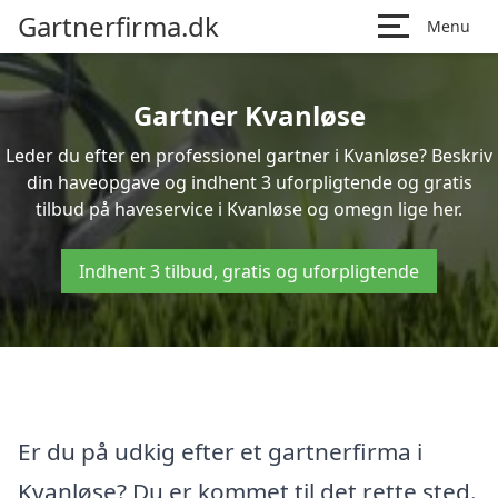
Gartnerfirma.dk
Menu
Gartner Kvanløse
Leder du efter en professionel gartner i Kvanløse? Beskriv
din haveopgave og indhent 3 uforpligtende og gratis
tilbud på haveservice i Kvanløse og omegn lige her.
Indhent 3 tilbud, gratis og uforpligtende
Er du på udkig efter et gartnerfirma i
Kvanløse? Du er kommet til det rette sted.