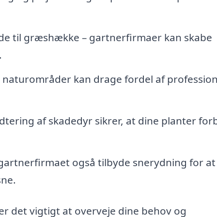
e til græshække – gartnerfirmaer kan skabe
.
 naturområder kan drage fordel af profession
dtering af skadedyr sikrer, at dine planter forb
artnerfirmaet også tilbyde snerydning for at
sne.
er det vigtigt at overveje dine behov og