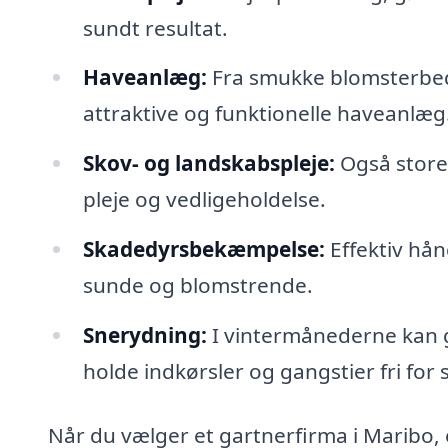
sundt resultat.
Haveanlæg:
Fra smukke blomsterbed
attraktive og funktionelle haveanlæg
Skov- og landskabspleje:
Også store
pleje og vedligeholdelse.
Skadedyrsbekæmpelse:
Effektiv hån
sunde og blomstrende.
Snerydning:
I vintermånederne kan g
holde indkørsler og gangstier fri for 
Når du vælger et gartnerfirma i Maribo, 