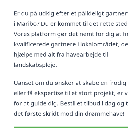
Er du på udkig efter et pålideligt gartne
i Maribo? Du er kommet til det rette sted
Vores platform gør det nemt for dig at f
kvalificerede gartnere i lokalområdet, d
hjælpe med alt fra havearbejde til
landskabspleje.
Uanset om du ønsker at skabe en frodig
eller få ekspertise til et stort projekt, er v
for at guide dig. Bestil et tilbud i dag og 
det første skridt mod din drømmehave!