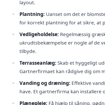
layout.
Plantning:
Uanset om det er blomster
for korrekt plantning for at sikre, at 
Vedligeholdelse:
Regelmæssig græskl
ukrudtsbekæmpelse er nogle af de ve
tilbyde.
Terrasseanlæg:
Skab et hyggeligt ude
Gartnerfirmaet kan rådgive dig om m
Vanding og dræning:
Effektive vand
have. Et gartnerfirma kan installere 
Plænepleje:
Få hjælp til såning, gødn