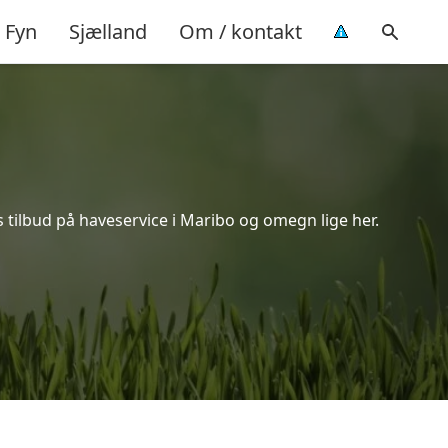
Fyn
Sjælland
Om / kontakt
 tilbud på haveservice i Maribo og omegn lige her.