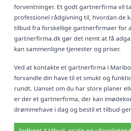
forventninger. Et godt gartnerfirma vil tag
professionel rådgivning til, hvordan de k
tilbud fra forskellige gartnerfirmaer for 
gartnerfirma.dk gør det nemt at få adgang
kan sammenligne tjenester og priser.
Ved at kontakte et gartnerfirma i Marib
forvandle din have til et smukt og funk
rundt. Uanset om du har store planer eller
er der et gartnerfirma, der kan imødeko
drømmehave i dag og bestil et tilbud g
Indhent 3 tilbud, gratis og uforpligten