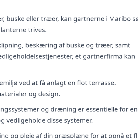
, buske eller træer, kan gartnerne i Maribo s
planterne trives.
ipning, beskæring af buske og træer, samt
dligeholdelsestjenester, et gartnerfirma kan
miljø ved at få anlagt en flot terrasse.
aterialer og design.
ingssystemer og dræning er essentielle for e
og vedligeholde disse systemer.
ing og pleje af din græsplæne for at opnå et f