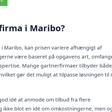
firma i Maribo?
 i Maribo, kan prisen variere afhængigt af
ingerne være baseret på opgavens art, omfange
spertise. Mange gartnerfirmaer tilbyder både
vilket gør det muligt at tilpasse løsningen til
 god idé at anmode om tilbud fra flere
ig ikke blot en idé om omkostningerne, men o