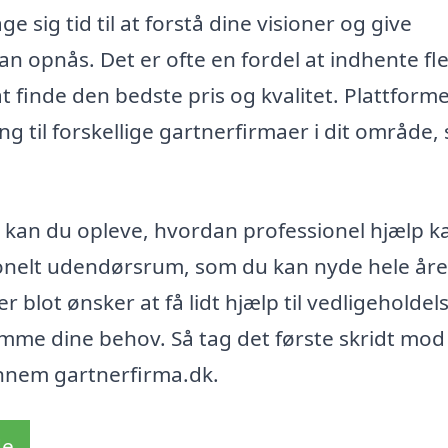
e sig tid til at forstå dine visioner og give
an opnås. Det er ofte en fordel at indhente fl
at finde den bedste pris og kvalitet. Plattform
 til forskellige gartnerfirmaer i dit område,
o kan du opleve, hvordan professionel hjælp k
tionelt udendørsrum, som du kan nyde hele åre
 blot ønsker at få lidt hjælp til vedligeholdel
mme dine behov. Så tag det første skridt mod
ennem gartnerfirma.dk.
de