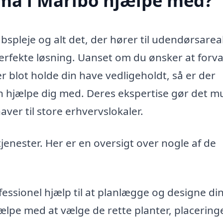
rma i Maribo hjælpe med?
spleje og alt det, der hører til udendørsareal
erfekte løsning. Uanset om du ønsker at forv
r blot holde din have vedligeholdt, så er der
 hjælpe dig med. Deres ekspertise gør det mu
aver til store erhvervslokaler.
tjenester. Her er en oversigt over nogle af de
essionel hjælp til at planlægge og designe di
pe med at vælge de rette planter, placering