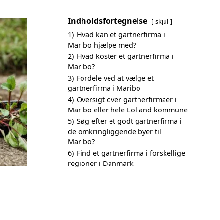
Indholdsfortegnelse
skjul
1)
Hvad kan et gartnerfirma i
Maribo hjælpe med?
2)
Hvad koster et gartnerfirma i
Maribo?
3)
Fordele ved at vælge et
gartnerfirma i Maribo
4)
Oversigt over gartnerfirmaer i
Maribo eller hele Lolland kommune
5)
Søg efter et godt gartnerfirma i
de omkringliggende byer til
Maribo?
6)
Find et gartnerfirma i forskellige
regioner i Danmark