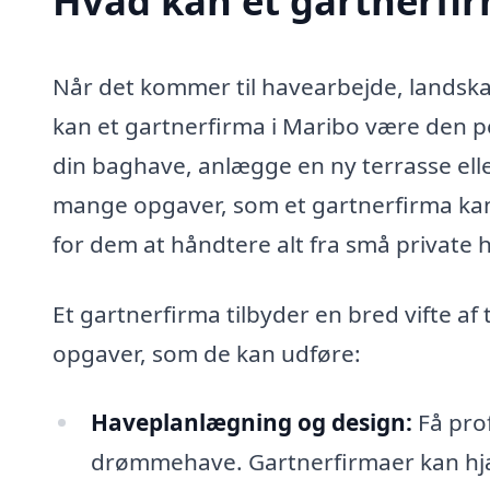
Hvad kan et gartnerfi
Når det kommer til havearbejde, landskab
kan et gartnerfirma i Maribo være den p
din baghave, anlægge en ny terrasse elle
mange opgaver, som et gartnerfirma kan
for dem at håndtere alt fra små private h
Et gartnerfirma tilbyder en bred vifte af 
opgaver, som de kan udføre:
Haveplanlægning og design:
Få prof
drømmehave. Gartnerfirmaer kan hjæl