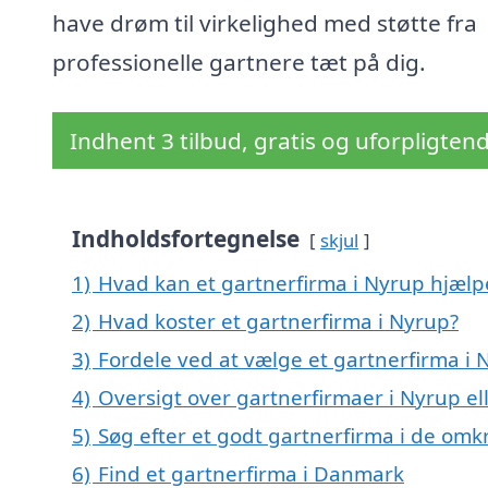
have drøm til virkelighed med støtte fra
professionelle gartnere tæt på dig.
Indhent 3 tilbud, gratis og uforpligten
Indholdsfortegnelse
skjul
1)
Hvad kan et gartnerfirma i Nyrup hjæl
2)
Hvad koster et gartnerfirma i Nyrup?
3)
Fordele ved at vælge et gartnerfirma i 
4)
Oversigt over gartnerfirmaer i Nyrup 
5)
Søg efter et godt gartnerfirma i de omk
6)
Find et gartnerfirma i Danmark