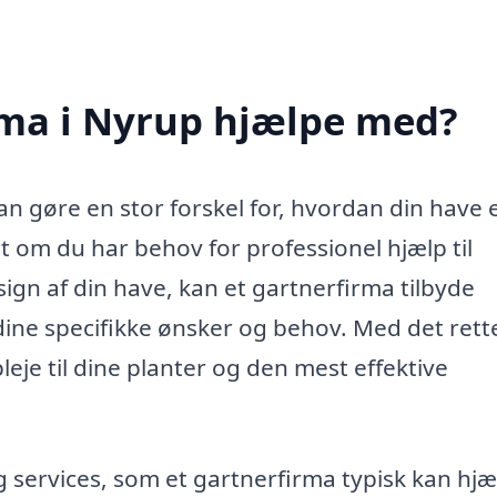
rma i Nyrup hjælpe med?
an gøre en stor forskel for, hvordan din have e
 om du har behov for professionel hjælp til
ign af din have, kan et gartnerfirma tilbyde
dine specifikke ønsker og behov. Med det rett
leje til dine planter og den mest effektive
services, som et gartnerfirma typisk kan hjæ