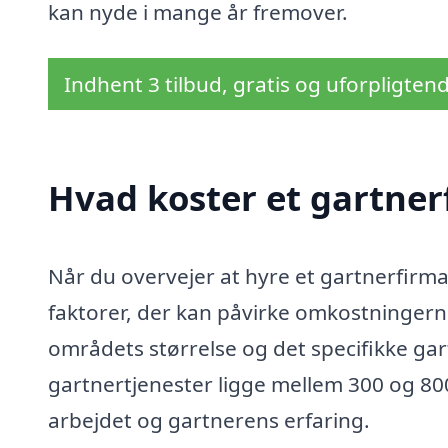
kan nyde i mange år fremover.
Indhent 3 tilbud, gratis og uforpligten
Hvad koster et gartner
Når du overvejer at hyre et gartnerfirma i
faktorer, der kan påvirke omkostningern
områdets størrelse og det specifikke gar
gartnertjenester ligge mellem 300 og 800
arbejdet og gartnerens erfaring.