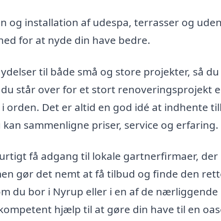
n og installation af udespa, terrasser og ude
hed for at nyde din have bedre.
 ydelser til både små og store projekter, så du
du står over for et stort renoveringsprojekt e
 i orden. Det er altid en god idé at indhente ti
du kan sammenligne priser, service og erfaring.
rtigt få adgang til lokale gartnerfirmaer, der
en gør det nemt at få tilbud og finde den ret
m du bor i Nyrup eller i en af de nærliggende
ompetent hjælp til at gøre din have til en oas