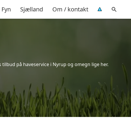
Fyn
Sjælland
Om / kontakt
 tilbud på haveservice i Nyrup og omegn lige her.