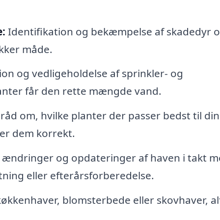
:
Identifikation og bekæmpelse af skadedyr 
ikker måde.
ion og vedligeholdelse af sprinkler- og
lanter får den rette mængde vand.
råd om, hvilke planter der passer bedst til di
jer dem korrekt.
 ændringer og opdateringer af haven i takt 
tning eller efterårsforberedelse.
køkkenhaver, blomsterbede eller skovhaver, al