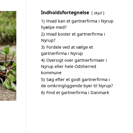
Indholdsfortegnelse
skjul
1)
Hvad kan et gartnerfirma i Nyrup
hjælpe med?
2)
Hvad koster et gartnerfirma i
Nyrup?
3)
Fordele ved at vælge et
gartnerfirma i Nyrup
4)
Oversigt over gartnerfirmaer i
Nyrup eller hele Odsherred
kommune
5)
Søg efter et godt gartnerfirma i
de omkringliggende byer til Nyrup?
6)
Find et gartnerfirma i Danmark