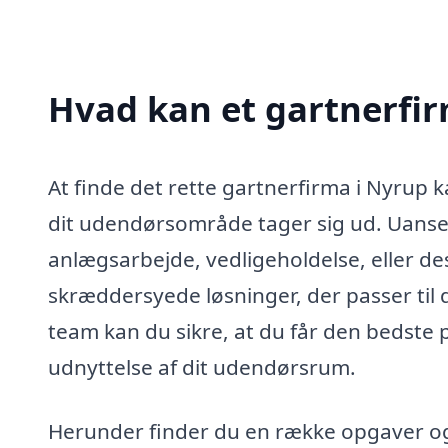
Hvad kan et gartnerfi
At finde det rette gartnerfirma i Nyrup k
dit udendørsområde tager sig ud. Uanset
anlægsarbejde, vedligeholdelse, eller des
skræddersyede løsninger, der passer til 
team kan du sikre, at du får den bedste p
udnyttelse af dit udendørsrum.
Herunder finder du en række opgaver og 