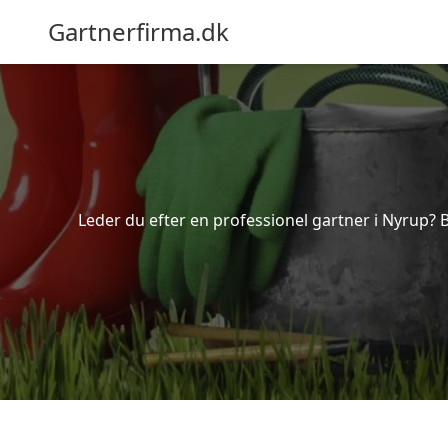
Gartnerfirma.dk
Leder du efter en professionel gartner i Nyrup? 