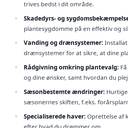
trives bedst i dit område.
Skadedyrs- og sygdomsbekæmpelse
plantesygdomme på en effektiv og s
Vanding og drænsystemer:
Installat
drænsystemer for at sikre, at dine p
Rådgivning omkring plantevalg:
Få 
og dine ønsker, samt hvordan du ple
Sæsonbestemte ændringer:
Hurtige
sæsonernes skiften, f.eks. forårsplan
Specialiserede haver:
Oprettelse af 
efter hvad du drømmer om.