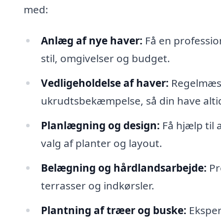
med:
Anlæg af nye haver:
Få en professione
stil, omgivelser og budget.
Vedligeholdelse af haver:
Regelmæss
ukrudtsbekæmpelse, så din have altid
Planlægning og design:
Få hjælp til 
valg af planter og layout.
Belægning og hårdlandsarbejde:
Pr
terrasser og indkørsler.
Plantning af træer og buske:
Eksper