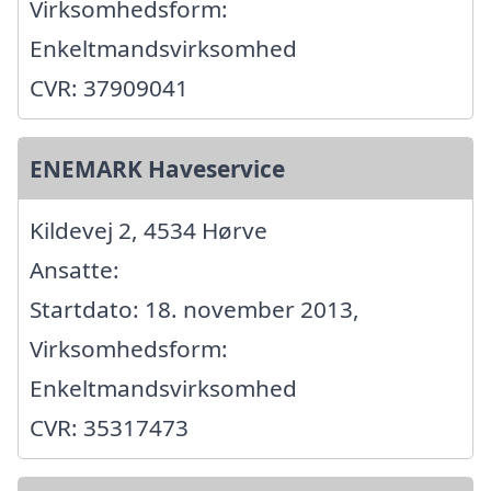
Virksomhedsform:
Enkeltmandsvirksomhed
CVR: 37909041
ENEMARK Haveservice
Kildevej 2, 4534 Hørve
Ansatte:
Startdato: 18. november 2013,
Virksomhedsform:
Enkeltmandsvirksomhed
CVR: 35317473