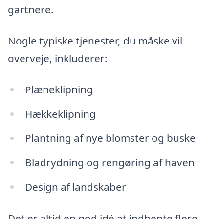
gartnere.
Nogle typiske tjenester, du måske vil
overveje, inkluderer:
Plæneklipning
Hækkeklipning
Plantning af nye blomster og buske
Bladrydning og rengøring af haven
Design af landskaber
Det er altid en god idé at indhente flere