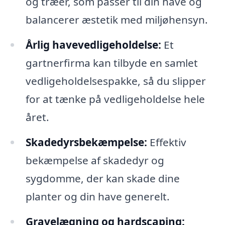
og træer, som passer til din have og
balancerer æstetik med miljøhensyn.
Årlig havevedligeholdelse:
Et
gartnerfirma kan tilbyde en samlet
vedligeholdelsespakke, så du slipper
for at tænke på vedligeholdelse hele
året.
Skadedyrsbekæmpelse:
Effektiv
bekæmpelse af skadedyr og
sygdomme, der kan skade dine
planter og din have generelt.
Gravelægning og hardscaping: