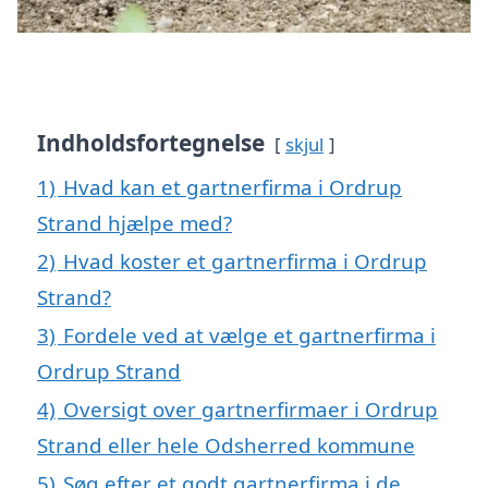
Indholdsfortegnelse
skjul
1)
Hvad kan et gartnerfirma i Ordrup
Strand hjælpe med?
2)
Hvad koster et gartnerfirma i Ordrup
Strand?
3)
Fordele ved at vælge et gartnerfirma i
Ordrup Strand
4)
Oversigt over gartnerfirmaer i Ordrup
Strand eller hele Odsherred kommune
5)
Søg efter et godt gartnerfirma i de