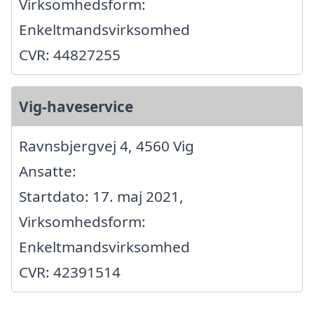
Virksomhedsform:
Enkeltmandsvirksomhed
CVR: 44827255
Vig-haveservice
Ravnsbjergvej 4, 4560 Vig
Ansatte:
Startdato: 17. maj 2021,
Virksomhedsform:
Enkeltmandsvirksomhed
CVR: 42391514