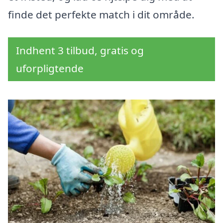
finde det perfekte match i dit område.
Indhent 3 tilbud, gratis og
uforpligtende