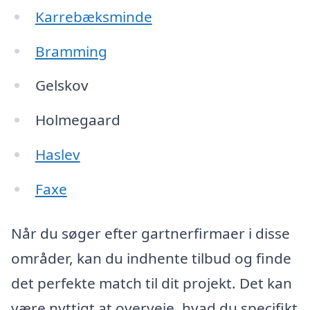
Karrebæksminde
Bramming
Gelskov
Holmegaard
Haslev
Faxe
Når du søger efter gartnerfirmaer i disse
områder, kan du indhente tilbud og finde
det perfekte match til dit projekt. Det kan
være nyttigt at overveje, hvad du specifikt