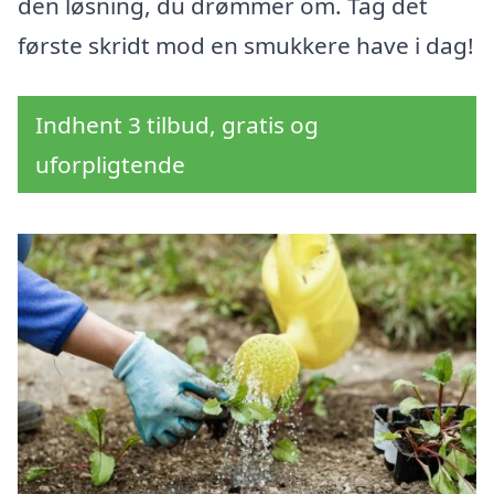
den løsning, du drømmer om. Tag det
første skridt mod en smukkere have i dag!
Indhent 3 tilbud, gratis og
uforpligtende