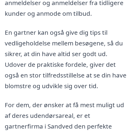
anmeldelser og anmeldelser fra tidligere
kunder og anmode om tilbud.
En gartner kan også give dig tips til
vedligeholdelse mellem besøgene, så du
sikrer, at din have altid ser godt ud.
Udover de praktiske fordele, giver det
også en stor tilfredsstillelse at se din have
blomstre og udvikle sig over tid.
For dem, der ønsker at få mest muligt ud
af deres udendørsareal, er et
gartnerfirma i Sandved den perfekte