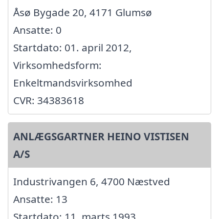
Åsø Bygade 20, 4171 Glumsø
Ansatte: 0
Startdato: 01. april 2012,
Virksomhedsform:
Enkeltmandsvirksomhed
CVR: 34383618
ANLÆGSGARTNER HEINO VISTISEN
A/S
Industrivangen 6, 4700 Næstved
Ansatte: 13
Startdato: 11. marts 1993,