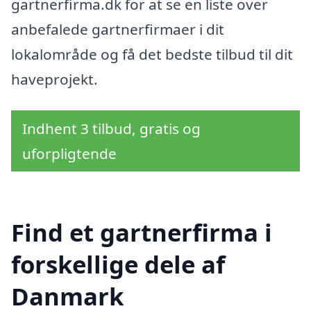
gartnerfirma.dk for at se en liste over
anbefalede gartnerfirmaer i dit
lokalområde og få det bedste tilbud til dit
haveprojekt.
Indhent 3 tilbud, gratis og
uforpligtende
Find et gartnerfirma i
forskellige dele af
Danmark