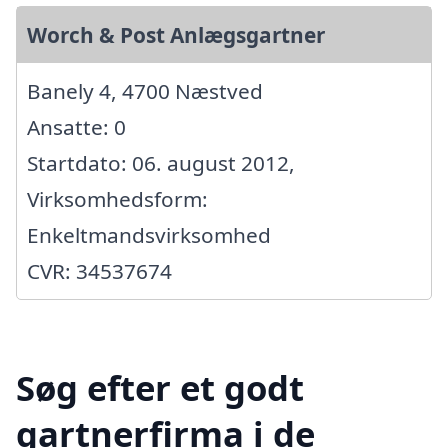
Worch & Post Anlægsgartner
Banely 4, 4700 Næstved
Ansatte: 0
Startdato: 06. august 2012,
Virksomhedsform:
Enkeltmandsvirksomhed
CVR: 34537674
Søg efter et godt
gartnerfirma i de