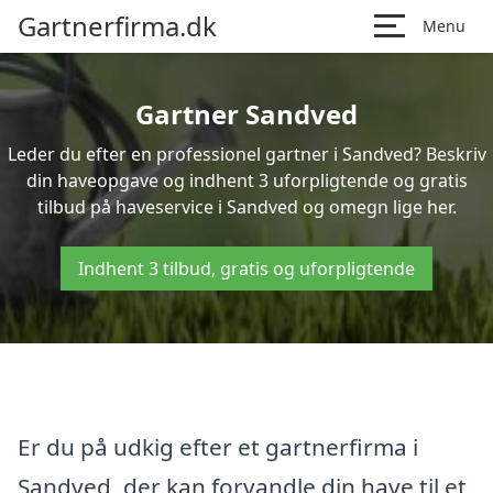
Gartnerfirma.dk
Menu
Gartner Sandved
Leder du efter en professionel gartner i Sandved? Beskriv
din haveopgave og indhent 3 uforpligtende og gratis
tilbud på haveservice i Sandved og omegn lige her.
Indhent 3 tilbud, gratis og uforpligtende
Er du på udkig efter et gartnerfirma i
Sandved, der kan forvandle din have til et