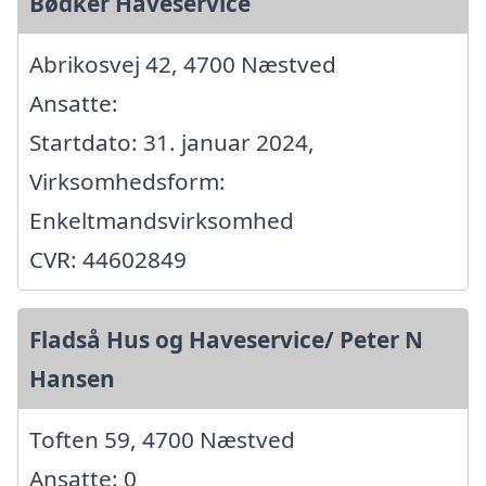
Bødker Haveservice
Abrikosvej 42, 4700 Næstved
Ansatte:
Startdato: 31. januar 2024,
Virksomhedsform:
Enkeltmandsvirksomhed
CVR: 44602849
Fladså Hus og Haveservice/ Peter N
Hansen
Toften 59, 4700 Næstved
Ansatte: 0