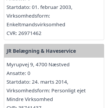
Startdato: 01. februar 2003,
Virksomhedsform:
Enkeltmandsvirksomhed
CVR: 26971462
JR Belægning & Haveservice
Myrupvej 9, 4700 Næstved
Ansatte: 0
Startdato: 24. marts 2014,
Virksomhedsform: Personligt ejet
Mindre Virksomhed
CVR: 35741437