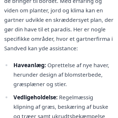
de bringer til bordet. Med erfaring og
viden om planter, jord og klima kan en
gartner udvikle en skræddersyet plan, der
gør din have til et paradis. Her er nogle
specifikke områder, hvor et gartnerfirma i
Sandved kan yde assistance:
Haveanlæg:
Oprettelse af nye haver,
herunder design af blomsterbede,
græsplæner og stier.
Vedligeholdelse:
Regelmæssig
klipning af græs, beskæring af buske
og træer samt ukrudtsbekæmpelse