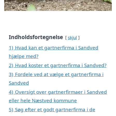
Indholdsfortegnelse
skjul
1)
Hvad kan et gartnerfirma i Sandved
hjælpe med?
2)
Hvad koster et gartnerfirma i Sandved?
3)
Fordele ved at vælge et gartnerfirma i
Sandved
4)
Oversigt over gartnerfirmaer i Sandved
eller hele Næstved kommune
5)
Søg efter et godt gartnerfirma i de