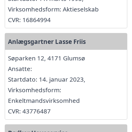
Virksomhedsform: Aktieselskab
CVR: 16864994
Anlægsgartner Lasse Friis
Søparken 12, 4171 Glumsø
Ansatte:
Startdato: 14. januar 2023,
Virksomhedsform:
Enkeltmandsvirksomhed
CVR: 43776487