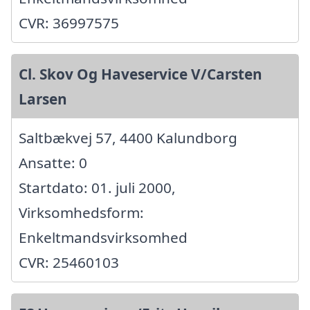
CVR: 36997575
Cl. Skov Og Haveservice V/Carsten
Larsen
Saltbækvej 57, 4400 Kalundborg
Ansatte: 0
Startdato: 01. juli 2000,
Virksomhedsform:
Enkeltmandsvirksomhed
CVR: 25460103