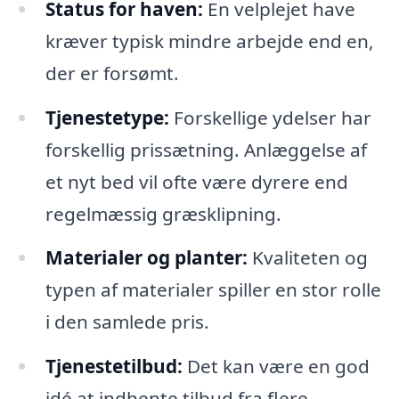
Status for haven:
En velplejet have
kræver typisk mindre arbejde end en,
der er forsømt.
Tjenestetype:
Forskellige ydelser har
forskellig prissætning. Anlæggelse af
et nyt bed vil ofte være dyrere end
regelmæssig græsklipning.
Materialer og planter:
Kvaliteten og
typen af materialer spiller en stor rolle
i den samlede pris.
Tjenestetilbud:
Det kan være en god
idé at indhente tilbud fra flere