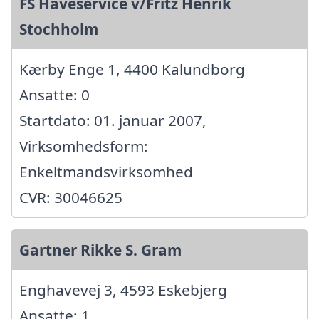
FS Haveservice v/Fritz Henrik
Stochholm
Kærby Enge 1, 4400 Kalundborg
Ansatte: 0
Startdato: 01. januar 2007,
Virksomhedsform:
Enkeltmandsvirksomhed
CVR: 30046625
Gartner Rikke S. Gram
Enghavevej 3, 4593 Eskebjerg
Ansatte: 1