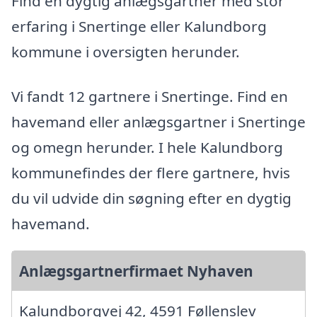
Find en dygtig anlægsgartner med stor
erfaring i Snertinge eller Kalundborg
kommune i oversigten herunder.
Vi fandt 12 gartnere i Snertinge. Find en
havemand eller anlægsgartner i Snertinge
og omegn herunder. I hele Kalundborg
kommunefindes der flere gartnere, hvis
du vil udvide din søgning efter en dygtig
havemand.
Anlægsgartnerfirmaet Nyhaven
Kalundborgvej 42, 4591 Føllenslev