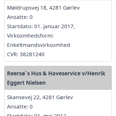
Møldrupsvej 18, 4281 Gørlev
Ansatte: 0
Startdato: 01. januar 2017,
Virksomhedsform:
Enkeltmandsvirksomhed
CVR: 38281240
Reersø´s Hus & Haveservice v/Henrik
Eggert Nielsen
Skansevej 22, 4281 Gørlev
Ansatte: 0
Startdato: 01. maj 2012,