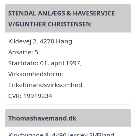
STENDAL ANLÆGS & HAVESERVICE
V/GUNTHER CHRISTENSEN
Kildevej 2, 4270 Høng
Ansatte: 5
Startdato: 01. april 1997,
Virksomhedsform:
Enkeltmandsvirksomhed
CVR: 19919234
Thomashavemand.dk
Klovbygade 8, 4490 Jerslev SJÆlland