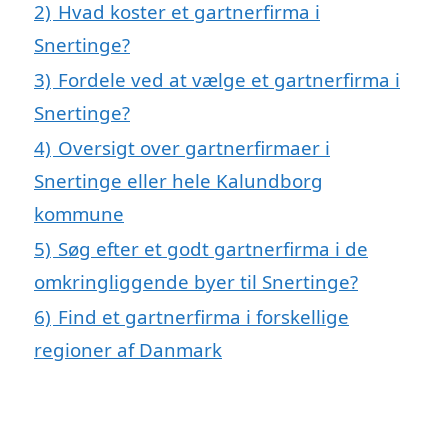
2)
Hvad koster et gartnerfirma i
Snertinge?
3)
Fordele ved at vælge et gartnerfirma i
Snertinge?
4)
Oversigt over gartnerfirmaer i
Snertinge eller hele Kalundborg
kommune
5)
Søg efter et godt gartnerfirma i de
omkringliggende byer til Snertinge?
6)
Find et gartnerfirma i forskellige
regioner af Danmark