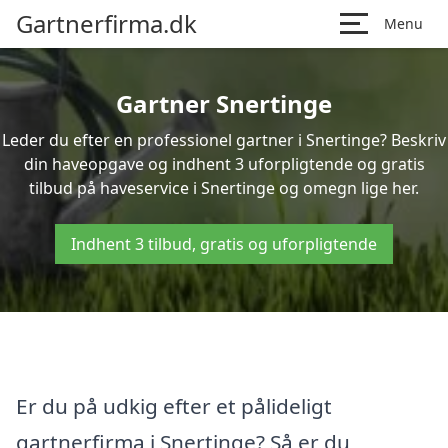
Gartnerfirma.dk
Menu
Gartner Snertinge
Leder du efter en professionel gartner i Snertinge? Beskriv
din haveopgave og indhent 3 uforpligtende og gratis
tilbud på haveservice i Snertinge og omegn lige her.
Indhent 3 tilbud, gratis og uforpligtende
Er du på udkig efter et pålideligt
gartnerfirma i Snertinge? Så er du