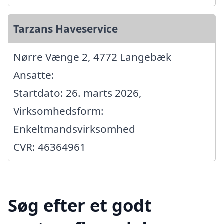
Tarzans Haveservice
Nørre Vænge 2, 4772 Langebæk
Ansatte:
Startdato: 26. marts 2026,
Virksomhedsform:
Enkeltmandsvirksomhed
CVR: 46364961
Søg efter et godt