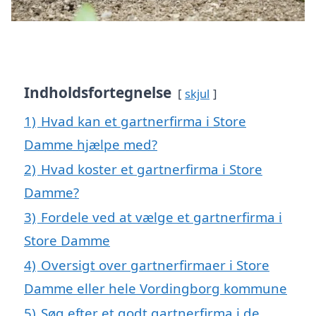
Indholdsfortegnelse
skjul
1)
Hvad kan et gartnerfirma i Store
Damme hjælpe med?
2)
Hvad koster et gartnerfirma i Store
Damme?
3)
Fordele ved at vælge et gartnerfirma i
Store Damme
4)
Oversigt over gartnerfirmaer i Store
Damme eller hele Vordingborg kommune
5)
Søg efter et godt gartnerfirma i de