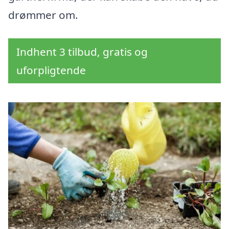
drømmer om.
Indhent 3 tilbud, gratis og
uforpligtende