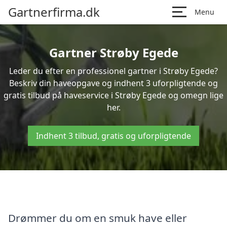
Gartnerfirma.dk
Menu
Gartner Strøby Egede
Leder du efter en professionel gartner i Strøby Egede?
Beskriv din haveopgave og indhent 3 uforpligtende og
gratis tilbud på haveservice i Strøby Egede og omegn lige
her.
Indhent 3 tilbud, gratis og uforpligtende
Drømmer du om en smuk have eller