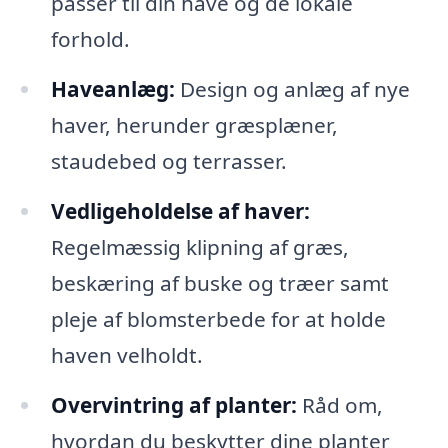
passer til din have og de lokale
forhold.
Haveanlæg:
Design og anlæg af nye
haver, herunder græsplæner,
staudebed og terrasser.
Vedligeholdelse af haver:
Regelmæssig klipning af græs,
beskæring af buske og træer samt
pleje af blomsterbede for at holde
haven velholdt.
Overvintring af planter:
Råd om,
hvordan du beskytter dine planter