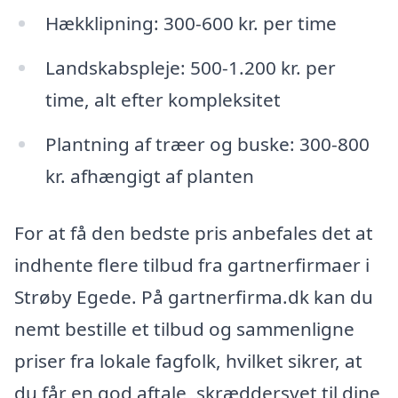
Hækklipning: 300-600 kr. per time
Landskabspleje: 500-1.200 kr. per
time, alt efter kompleksitet
Plantning af træer og buske: 300-800
kr. afhængigt af planten
For at få den bedste pris anbefales det at
indhente flere tilbud fra gartnerfirmaer i
Strøby Egede. På gartnerfirma.dk kan du
nemt bestille et tilbud og sammenligne
priser fra lokale fagfolk, hvilket sikrer, at
du får en god aftale, skræddersyet til dine