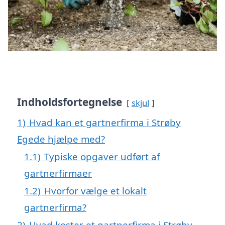
Indholdsfortegnelse
skjul
1)
Hvad kan et gartnerfirma i Strøby
Egede hjælpe med?
1.1)
Typiske opgaver udført af
gartnerfirmaer
1.2)
Hvorfor vælge et lokalt
gartnerfirma?
2)
Hvad koster et gartnerfirma i Strøby