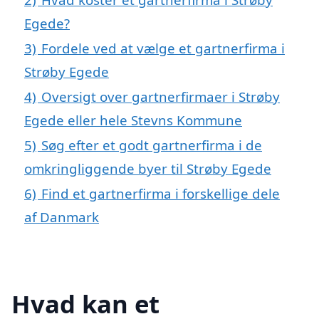
Egede?
3)
Fordele ved at vælge et gartnerfirma i
Strøby Egede
4)
Oversigt over gartnerfirmaer i Strøby
Egede eller hele Stevns Kommune
5)
Søg efter et godt gartnerfirma i de
omkringliggende byer til Strøby Egede
6)
Find et gartnerfirma i forskellige dele
af Danmark
Hvad kan et