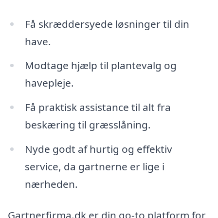
Få skræddersyede løsninger til din
have.
Modtage hjælp til plantevalg og
havepleje.
Få praktisk assistance til alt fra
beskæring til græsslåning.
Nyde godt af hurtig og effektiv
service, da gartnerne er lige i
nærheden.
Gartnerfirma.dk er din go-to platform for