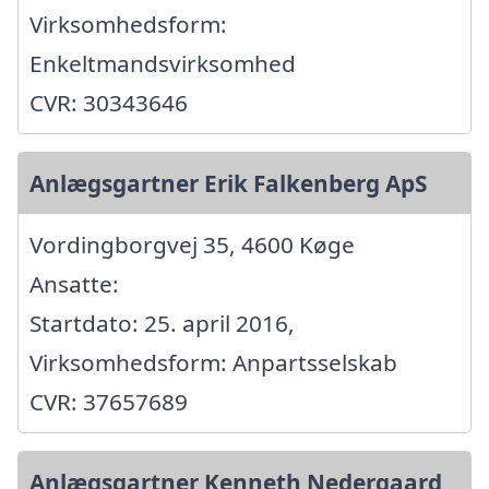
Virksomhedsform:
Enkeltmandsvirksomhed
CVR: 30343646
Anlægsgartner Erik Falkenberg ApS
Vordingborgvej 35, 4600 Køge
Ansatte:
Startdato: 25. april 2016,
Virksomhedsform: Anpartsselskab
CVR: 37657689
Anlægsgartner Kenneth Nedergaard