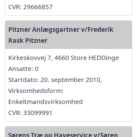
CVR: 29666857
Pitzner Anlægsgartner v/Frederik
Rask Pitzner
Kirkeskovvej 7, 4660 Store HEDDinge
Ansatte: 0
Startdato: 20. september 2010,
Virksomhedsform:
Enkeltmandsvirksomhed
CVR: 33099991
Sørens Træ og Haveservice v/Søren