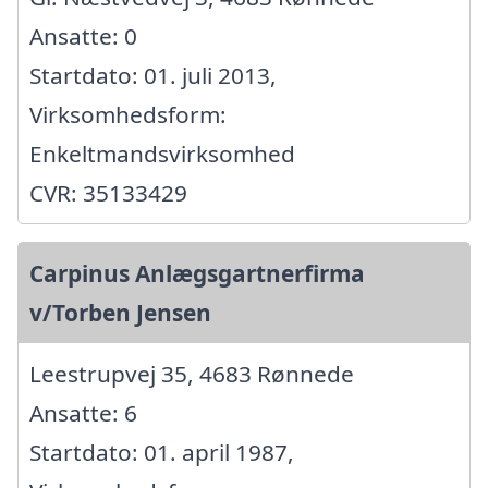
Ansatte: 0
Startdato: 01. juli 2013,
Virksomhedsform:
Enkeltmandsvirksomhed
CVR: 35133429
Carpinus Anlægsgartnerfirma
v/Torben Jensen
Leestrupvej 35, 4683 Rønnede
Ansatte: 6
Startdato: 01. april 1987,