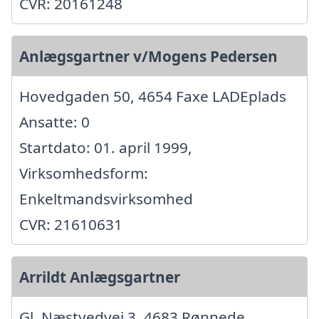
CVR: 20161248
Anlægsgartner v/Mogens Pedersen
Hovedgaden 50, 4654 Faxe LADEplads
Ansatte: 0
Startdato: 01. april 1999,
Virksomhedsform:
Enkeltmandsvirksomhed
CVR: 21610631
Arrildt Anlægsgartner
Gl. Næstvedvej 3, 4683 Rønnede