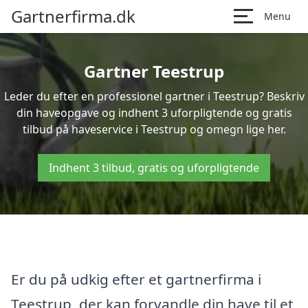
Gartnerfirma.dk
Menu
Gartner Teestrup
Leder du efter en professionel gartner i Teestrup? Beskriv
din haveopgave og indhent 3 uforpligtende og gratis
tilbud på haveservice i Teestrup og omegn lige her.
Indhent 3 tilbud, gratis og uforpligtende
Er du på udkig efter et gartnerfirma i
Teestrup, der kan forvandle din have til et