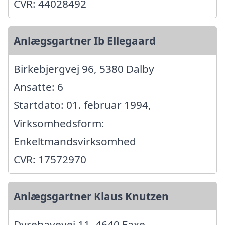
CVR: 44028492
Anlægsgartner Ib Ellegaard
Birkebjergvej 96, 5380 Dalby
Ansatte: 6
Startdato: 01. februar 1994,
Virksomhedsform:
Enkeltmandsvirksomhed
CVR: 17572970
Anlægsgartner Klaus Knutzen
Dyrehavevej 11, 4640 Faxe