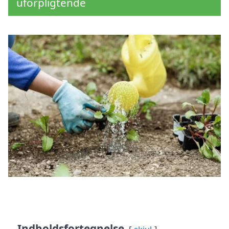
uforpligtende
Indholdsfortegnelse