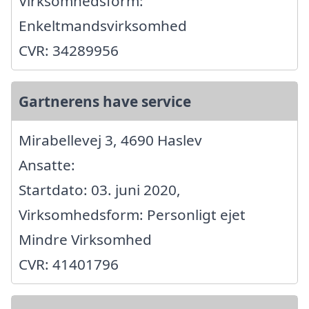
Virksomhedsform:
Enkeltmandsvirksomhed
CVR: 34289956
Gartnerens have service
Mirabellevej 3, 4690 Haslev
Ansatte:
Startdato: 03. juni 2020,
Virksomhedsform: Personligt ejet
Mindre Virksomhed
CVR: 41401796