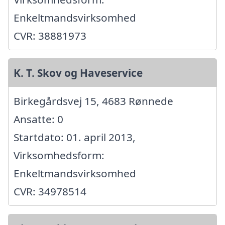
Enkeltmandsvirksomhed
CVR: 38881973
K. T. Skov og Haveservice
Birkegårdsvej 15, 4683 Rønnede
Ansatte: 0
Startdato: 01. april 2013,
Virksomhedsform:
Enkeltmandsvirksomhed
CVR: 34978514