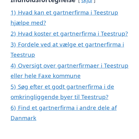
skjul
1)
Hvad kan et gartnerfirma i Teestrup
hjælpe med?
2)
Hvad koster et gartnerfirma i Teestrup?
3)
Fordele ved at vælge et gartnerfirma i
Teestrup
4)
Oversigt over gartnerfirmaer i Teestrup
eller hele Faxe kommune
5)
Søg efter et godt gartnerfirma i de
omkringliggende byer til Teestrup?
6)
Find et gartnerfirma i andre dele af
Danmark