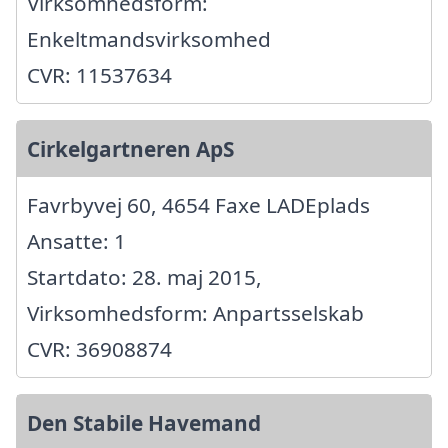
Virksomhedsform:
Enkeltmandsvirksomhed
CVR: 11537634
Cirkelgartneren ApS
Favrbyvej 60, 4654 Faxe LADEplads
Ansatte: 1
Startdato: 28. maj 2015,
Virksomhedsform: Anpartsselskab
CVR: 36908874
Den Stabile Havemand