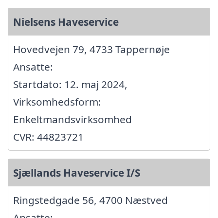
Nielsens Haveservice
Hovedvejen 79, 4733 Tappernøje
Ansatte:
Startdato: 12. maj 2024,
Virksomhedsform:
Enkeltmandsvirksomhed
CVR: 44823721
Sjællands Haveservice I/S
Ringstedgade 56, 4700 Næstved
Ansatte: