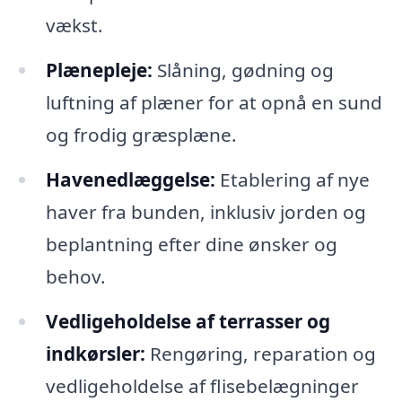
vækst.
Plænepleje:
Slåning, gødning og
luftning af plæner for at opnå en sund
og frodig græsplæne.
Havenedlæggelse:
Etablering af nye
haver fra bunden, inklusiv jorden og
beplantning efter dine ønsker og
behov.
Vedligeholdelse af terrasser og
indkørsler:
Rengøring, reparation og
vedligeholdelse af flisebelægninger