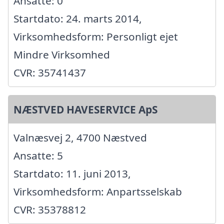
Ansatte: 0
Startdato: 24. marts 2014,
Virksomhedsform: Personligt ejet
Mindre Virksomhed
CVR: 35741437
NÆSTVED HAVESERVICE ApS
Valnæsvej 2, 4700 Næstved
Ansatte: 5
Startdato: 11. juni 2013,
Virksomhedsform: Anpartsselskab
CVR: 35378812