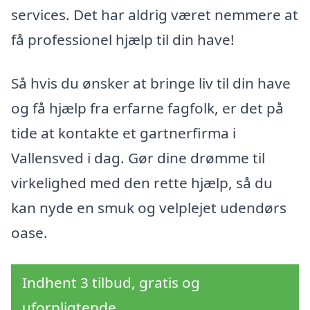
services. Det har aldrig været nemmere at
få professionel hjælp til din have!
Så hvis du ønsker at bringe liv til din have
og få hjælp fra erfarne fagfolk, er det på
tide at kontakte et gartnerfirma i
Vallensved i dag. Gør dine drømme til
virkelighed med den rette hjælp, så du
kan nyde en smuk og velplejet udendørs
oase.
Indhent 3 tilbud, gratis og
uforpligtende