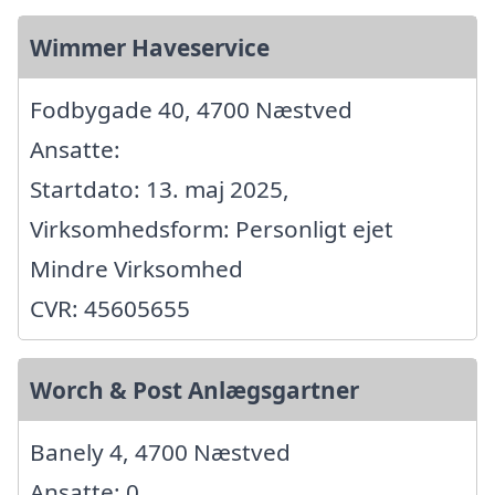
Wimmer Haveservice
Fodbygade 40, 4700 Næstved
Ansatte:
Startdato: 13. maj 2025,
Virksomhedsform: Personligt ejet
Mindre Virksomhed
CVR: 45605655
Worch & Post Anlægsgartner
Banely 4, 4700 Næstved
Ansatte: 0