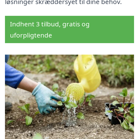
løsninger skræddersyet til dine behov.
Indhent 3 tilbud, gratis og
uforpligtende