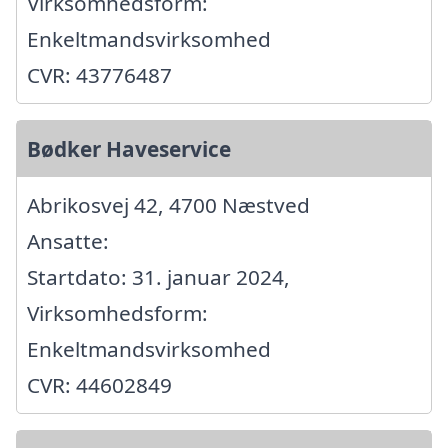
Virksomhedsform:
Enkeltmandsvirksomhed
CVR: 43776487
Bødker Haveservice
Abrikosvej 42, 4700 Næstved
Ansatte:
Startdato: 31. januar 2024,
Virksomhedsform:
Enkeltmandsvirksomhed
CVR: 44602849