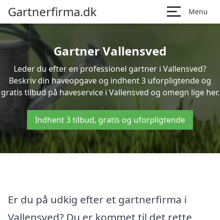
Gartnerfirma.dk
Menu
Gartner Vallensved
Leder du efter en professionel gartner i Vallensved?
Beskriv din haveopgave og indhent 3 uforpligtende og
gratis tilbud på haveservice i Vallensved og omegn lige her.
Indhent 3 tilbud, gratis og uforpligtende
Er du på udkig efter et gartnerfirma i
Vallensved? Du er kommet til det rette