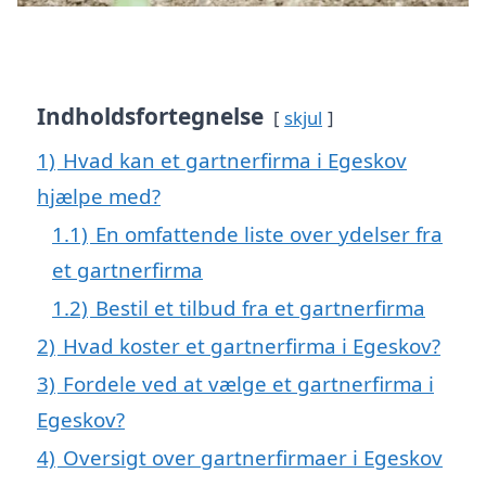
Indholdsfortegnelse
skjul
1)
Hvad kan et gartnerfirma i Egeskov
hjælpe med?
1.1)
En omfattende liste over ydelser fra
et gartnerfirma
1.2)
Bestil et tilbud fra et gartnerfirma
2)
Hvad koster et gartnerfirma i Egeskov?
3)
Fordele ved at vælge et gartnerfirma i
Egeskov?
4)
Oversigt over gartnerfirmaer i Egeskov