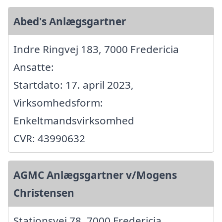
Abed's Anlægsgartner
Indre Ringvej 183, 7000 Fredericia
Ansatte:
Startdato: 17. april 2023,
Virksomhedsform:
Enkeltmandsvirksomhed
CVR: 43990632
AGMC Anlægsgartner v/Mogens
Christensen
Stationsvej 78, 7000 Fredericia