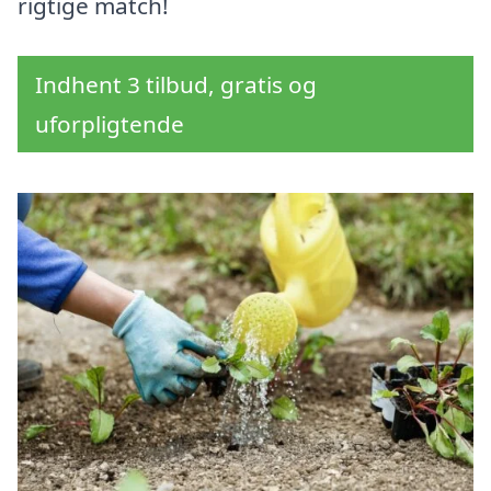
rigtige match!
Indhent 3 tilbud, gratis og
uforpligtende