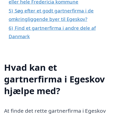
eller hele Fredericia kommune
5)
Søg efter et godt gartnerfirma i de
omkringliggende byer til Egeskov?
6)
Find et gartnerfirma i andre dele af
Danmark
Hvad kan et
gartnerfirma i Egeskov
hjælpe med?
At finde det rette gartnerfirma i Egeskov