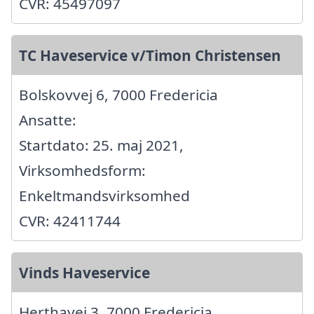
CVR: 45497097
TC Haveservice v/Timon Christensen
Bolskovvej 6, 7000 Fredericia
Ansatte:
Startdato: 25. maj 2021,
Virksomhedsform:
Enkeltmandsvirksomhed
CVR: 42411744
Vinds Haveservice
Herthavej 3, 7000 Fredericia