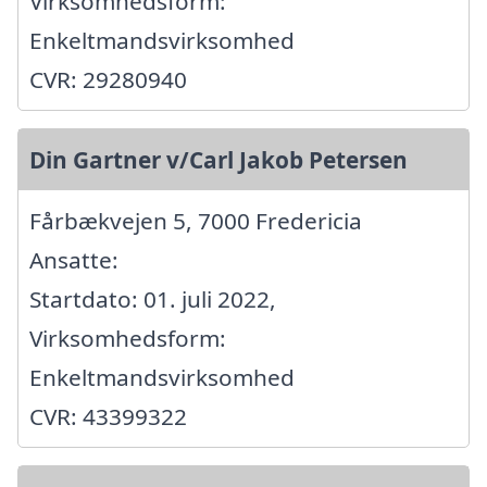
Virksomhedsform:
Enkeltmandsvirksomhed
CVR: 29280940
Din Gartner v/Carl Jakob Petersen
Fårbækvejen 5, 7000 Fredericia
Ansatte:
Startdato: 01. juli 2022,
Virksomhedsform:
Enkeltmandsvirksomhed
CVR: 43399322