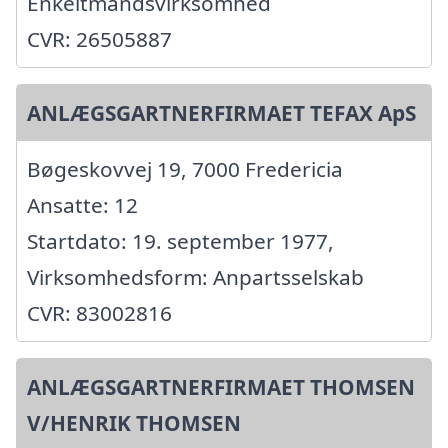
Enkeltmandsvirksomhed
CVR: 26505887
ANLÆGSGARTNERFIRMAET TEFAX ApS
Bøgeskovvej 19, 7000 Fredericia
Ansatte: 12
Startdato: 19. september 1977,
Virksomhedsform: Anpartsselskab
CVR: 83002816
ANLÆGSGARTNERFIRMAET THOMSEN
V/HENRIK THOMSEN