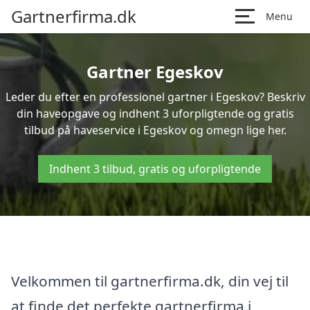
Gartnerfirma.dk
Menu
Gartner Egeskov
Leder du efter en professionel gartner i Egeskov? Beskriv
din haveopgave og indhent 3 uforpligtende og gratis
tilbud på haveservice i Egeskov og omegn lige her.
Indhent 3 tilbud, gratis og uforpligtende
Velkommen til gartnerfirma.dk, din vej til
at finde det perfekte gartnerfirma i