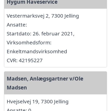
Hygum Haveservice
Vestermarksvej 2, 7300 Jelling
Ansatte:
Startdato: 26. februar 2021,
Virksomhedsform:
Enkeltmandsvirksomhed
CVR: 42195227
Madsen, Anlægsgartner v/Ole
Madsen
Hvejselvej 19, 7300 Jelling
Ansatte: 0