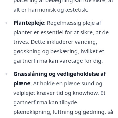
placering af belægning kan de sikre, at
alt er harmonisk og æstetisk.
Plantepleje
: Regelmæssig pleje af
planter er essentiel for at sikre, at de
trives. Dette inkluderer vanding,
gødskning og beskæring, hvilket et
gartnerfirma kan varetage for dig.
Græsslåning og vedligeholdelse af
plæne
: At holde en plæne sund og
velplejet kræver tid og knowhow. Et
gartnerfirma kan tilbyde
plæneklipning, luftning og gødning, så