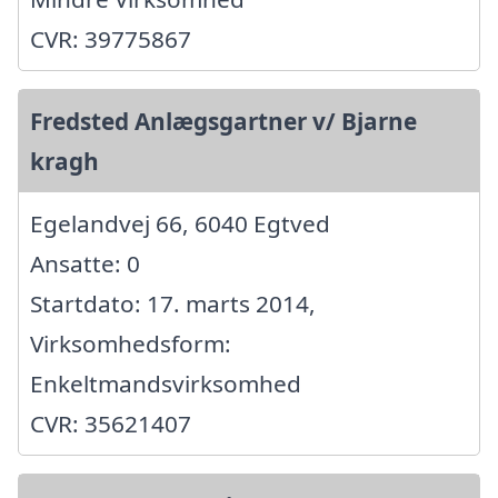
CVR: 39775867
Fredsted Anlægsgartner v/ Bjarne
kragh
Egelandvej 66, 6040 Egtved
Ansatte: 0
Startdato: 17. marts 2014,
Virksomhedsform:
Enkeltmandsvirksomhed
CVR: 35621407