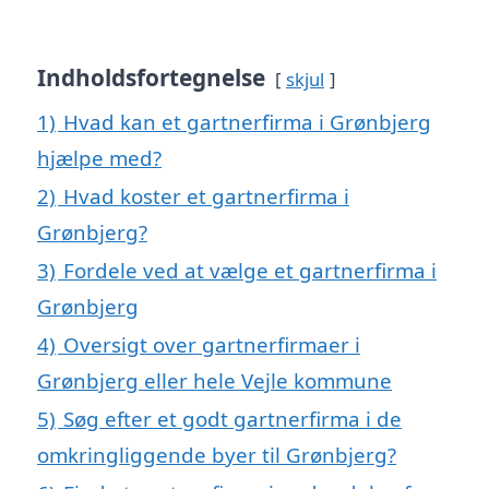
Indholdsfortegnelse
skjul
1)
Hvad kan et gartnerfirma i Grønbjerg
hjælpe med?
2)
Hvad koster et gartnerfirma i
Grønbjerg?
3)
Fordele ved at vælge et gartnerfirma i
Grønbjerg
4)
Oversigt over gartnerfirmaer i
Grønbjerg eller hele Vejle kommune
5)
Søg efter et godt gartnerfirma i de
omkringliggende byer til Grønbjerg?