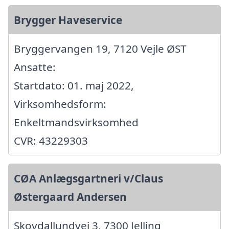
Brygger Haveservice
Bryggervangen 19, 7120 Vejle ØST
Ansatte:
Startdato: 01. maj 2022,
Virksomhedsform:
Enkeltmandsvirksomhed
CVR: 43229303
CØA Anlægsgartneri v/Claus
Østergaard Andersen
Skovdallundvej 3, 7300 Jelling