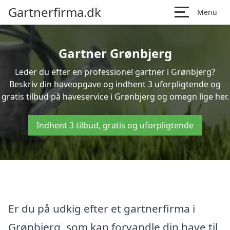
Gartnerfirma.dk
Menu
Gartner Grønbjerg
Leder du efter en professionel gartner i Grønbjerg?
Beskriv din haveopgave og indhent 3 uforpligtende og
gratis tilbud på haveservice i Grønbjerg og omegn lige her.
Indhent 3 tilbud, gratis og uforpligtende
Er du på udkig efter et gartnerfirma i
Grønbjerg, som kan forvandle din have til