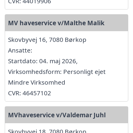
CVR: 44019906
MV haveservice v/Malthe Malik
Skovbyvej 16, 7080 Børkop
Ansatte:
Startdato: 04. maj 2026,
Virksomhedsform: Personligt ejet
Mindre Virksomhed
CVR: 46457102
MVhaveservice v/Valdemar Juhl
Skovbyvej 18, 7080 Børkop