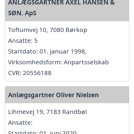
ANLÆGSGARTNER AXEL HANSEN &
SØN. ApS
Toftumvej 10, 7080 Børkop
Ansatte: 5
Startdato: 01. januar 1998,
Virksomhedsform: Anpartsselskab
CVR: 20556188
Anlægsgartner Oliver Nielsen
Lihmevej 19, 7183 Randbøl
Ansatte:
Startdato: 01. juni 2020,