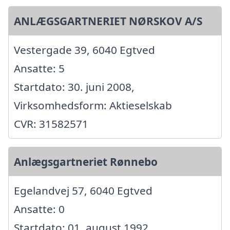
ANLÆGSGARTNERIET NØRSKOV A/S
Vestergade 39, 6040 Egtved
Ansatte: 5
Startdato: 30. juni 2008,
Virksomhedsform: Aktieselskab
CVR: 31582571
Anlægsgartneriet Rønnebo
Egelandvej 57, 6040 Egtved
Ansatte: 0
Startdato: 01. august 1992,