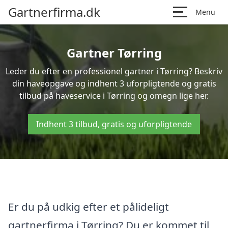
Gartnerfirma.dk
Menu
Gartner Tørring
Leder du efter en professionel gartner i Tørring? Beskriv
din haveopgave og indhent 3 uforpligtende og gratis
tilbud på haveservice i Tørring og omegn lige her.
Indhent 3 tilbud, gratis og uforpligtende
Er du på udkig efter et pålideligt
gartnerfirma i Tørring? Du er kommet til