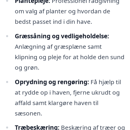
Plantepleje:
Professionel rådgivning
om valg af planter og hvordan de
bedst passet ind i din have.
Græssåning og vedligeholdelse:
Anlægning af græsplæne samt
klipning og pleje for at holde den sund
og grøn.
Oprydning og rengøring:
Få hjælp til
at rydde op i haven, fjerne ukrudt og
affald samt klargøre haven til
sæsonen.
Træbeskæring:
Beskæring af træer og