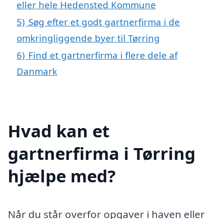
eller hele Hedensted Kommune
5)
Søg efter et godt gartnerfirma i de
omkringliggende byer til Tørring
6)
Find et gartnerfirma i flere dele af
Danmark
Hvad kan et
gartnerfirma i Tørring
hjælpe med?
Når du står overfor opgaver i haven eller