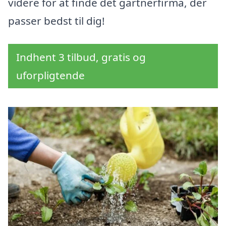
videre for at finde det gartnerfirma, der
passer bedst til dig!
Indhent 3 tilbud, gratis og
uforpligtende