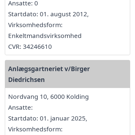
Ansatte: 0
Startdato: 01. august 2012,
Virksomhedsform:
Enkeltmandsvirksomhed
CVR: 34246610
Anlægsgartneriet v/Birger
Diedrichsen
Nordvang 10, 6000 Kolding
Ansatte:
Startdato: 01. januar 2025,
Virksomhedsform: