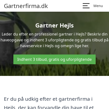
Gartnerfirma.dk
Menu
Gartner Hejls
Leder du efter en professionel gartner i Hejls? Beskriv din
haveopgave og indhent 3 uforpligtende og gratis tilbud på
haveservice i Hejls og omegn lige her.
Indhent 3 tilbud, gratis og uforpligtende
Er du på udkig efter et gartnerfirma i
Hejls, der kan forvandle din have til et