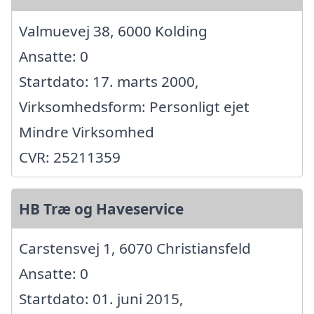
Valmuevej 38, 6000 Kolding
Ansatte: 0
Startdato: 17. marts 2000,
Virksomhedsform: Personligt ejet
Mindre Virksomhed
CVR: 25211359
HB Træ og Haveservice
Carstensvej 1, 6070 Christiansfeld
Ansatte: 0
Startdato: 01. juni 2015,