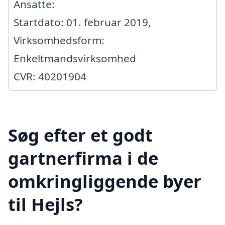
Ansatte:
Startdato: 01. februar 2019,
Virksomhedsform:
Enkeltmandsvirksomhed
CVR: 40201904
Søg efter et godt
gartnerfirma i de
omkringliggende byer
til Hejls?