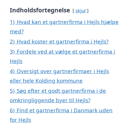
Indholdsfortegnelse
skjul
1)
Hvad kan et gartnerfirma i Hejls hjælpe
med?
2)
Hvad koster et gartnerfirma i Hejls?
3)
Fordele ved at vælge et gartnerfirma i
Hejls
4)
Oversigt over gartnerfirmaer i Hejls
eller hele Kolding kommune
5)
Søg efter et godt gartnerfirma i de
omkringliggende byer til Hejls?
6)
Find et gartnerfirma i Danmark uden
for Hejls