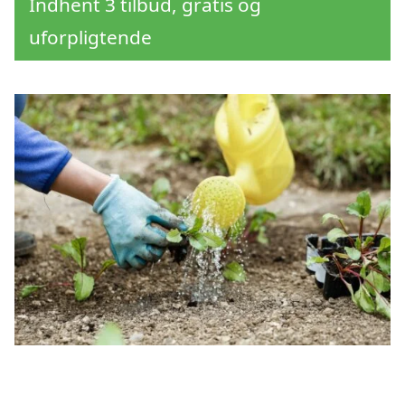
Indhent 3 tilbud, gratis og
uforpligtende