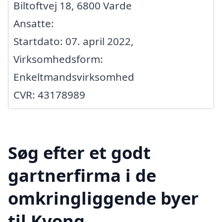
Biltoftvej 18, 6800 Varde
Ansatte:
Startdato: 07. april 2022,
Virksomhedsform:
Enkeltmandsvirksomhed
CVR: 43178989
Søg efter et godt
gartnerfirma i de
omkringliggende byer
til Kvong