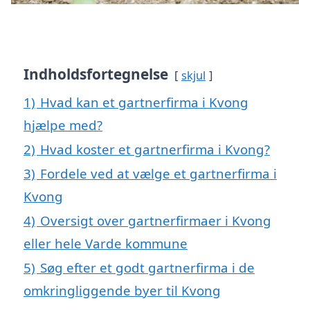
Indholdsfortegnelse
skjul
1)
Hvad kan et gartnerfirma i Kvong
hjælpe med?
2)
Hvad koster et gartnerfirma i Kvong?
3)
Fordele ved at vælge et gartnerfirma i
Kvong
4)
Oversigt over gartnerfirmaer i Kvong
eller hele Varde kommune
5)
Søg efter et godt gartnerfirma i de
omkringliggende byer til Kvong