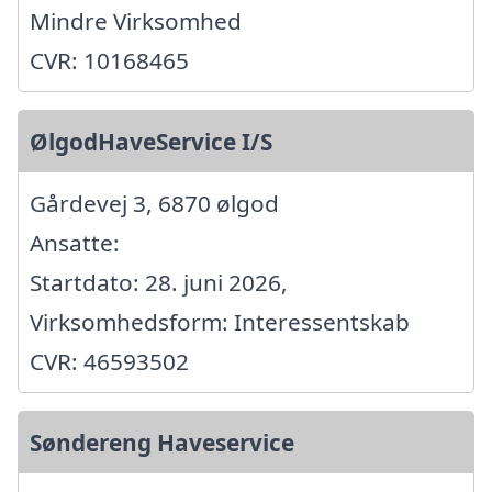
Mindre Virksomhed
CVR: 10168465
ØlgodHaveService I/S
Gårdevej 3, 6870 ølgod
Ansatte:
Startdato: 28. juni 2026,
Virksomhedsform: Interessentskab
CVR: 46593502
Søndereng Haveservice