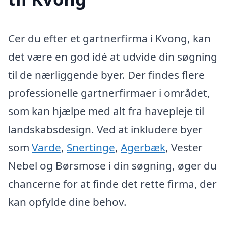
Cer du efter et gartnerfirma i Kvong, kan
det være en god idé at udvide din søgning
til de nærliggende byer. Der findes flere
professionelle gartnerfirmaer i området,
som kan hjælpe med alt fra havepleje til
landskabsdesign. Ved at inkludere byer
som
Varde
,
Snertinge
,
Agerbæk
, Vester
Nebel og Børsmose i din søgning, øger du
chancerne for at finde det rette firma, der
kan opfylde dine behov.