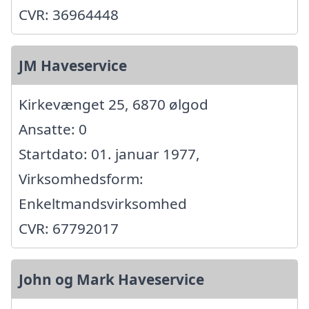
CVR: 36964448
JM Haveservice
Kirkevænget 25, 6870 ølgod
Ansatte: 0
Startdato: 01. januar 1977,
Virksomhedsform:
Enkeltmandsvirksomhed
CVR: 67792017
John og Mark Haveservice