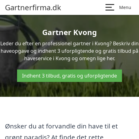
Gartnerfirma.dk
Menu
Gartner Kvong
Leder du efter en professionel gartner i Kvong? Beskriv din
haveopgave og indhent 3 uforpligtende og gratis tilbud på
haveservice i Kvong og omegn lige her.
Indhent 3 tilbud, gratis og uforpligtende
Ønsker du at forvandle din have til et
grønt paradis? At finde det rette